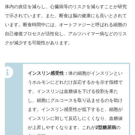
体内の炎症を減らし、心臓病等のリスクを減らすことが研究
で示されています。また、断食は脳の健康にも良いとされて
います。断食時間中には、オートファジーと呼ばれる細胞の
自己修復プロセスが活性化し、アルツハイマー病などのリス
クが減少する可能性があります。
インスリン感受性：
体の細胞がインスリンとい
うホルモンにどれだけ反応するかを示す指標で
す。インスリンは血糖値を下げる役割を果た
し、細胞にグルコースを取り込ませるのを助け
ます。インスリン感受性が低下すると、細胞が
インスリンに対して反応しにくくなり、血糖値
が上昇しやすくなります。これが
2型糖尿病
の