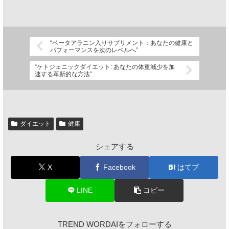
“ベータアラニン入りサプリメント：あなたの健康と
パフォーマンスを次のレベルへ”
“ケトジェニックダイエット: あなたの体重減少を加
速する革新的な方法”
ダイエット
健康
シェアする
X
Facebook
はてブ
LINE
コピー
TREND WORDAIをフォローする