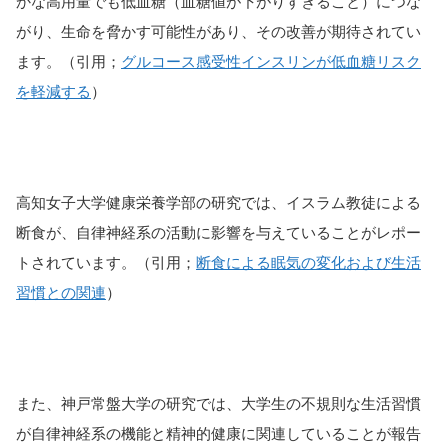
かな高用量でも低血糖（血糖値が下がりすぎること）につな
がり、生命を脅かす可能性があり、その改善が期待されてい
ます。（引用；
グルコース感受性インスリンが低血糖リスク
を軽減する
）
高知女子大学健康栄養学部の研究では、イスラム教徒による
断食が、自律神経系の活動に影響を与えていることがレポー
トされています。（引用；
断食による眠気の変化および生活
習慣との関連
）
また、神戸常盤大学の研究では、大学生の不規則な生活習慣
が自律神経系の機能と精神的健康に関連していることが報告