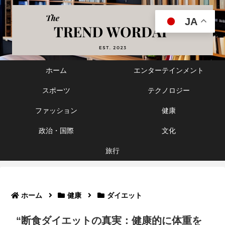
JA
ホーム
エンターテインメント
スポーツ
テクノロジー
ファッション
健康
政治・国際
文化
旅行
ホーム
健康
ダイエット
“断食ダイエットの真実：健康的に体重を