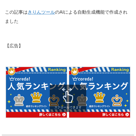
この記事は
きりんツール
のAIによる自動生成機能で作成され
ました
【広告】
スクロールできます