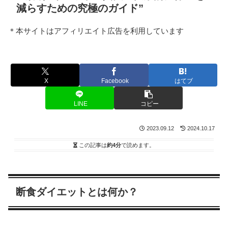
減らすための究極のガイド”
＊本サイトはアフィリエイト広告を利用しています
X
Facebook
はてブ
LINE
コピー
2023.09.12
2024.10.17
この記事は
約4分
で読めます。
断食ダイエットとは何か？