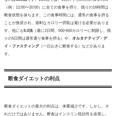
（例：12:00〜20:00）に全ての食事を摂り、残りの16時間は
断食状態を保ちます。この食事時間には、通常の食事を摂る
ことが推奨され、過剰なカロリー摂取は避ける必要がありま
す。他にも
5:2法
（週に2日間、500-600カロリーに制限し、残
りの5日間は通常通り食事を摂る）や、
オルタナティブ・デ
イ・ファスティング
（一日おきに断食する）などがありま
す。
断食ダイエットの利点
断食ダイエットの最大の利点は、体重減少です。しかし、そ
れだけではありません。断食はインスリン抵抗性を改善し、