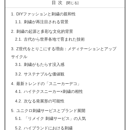
目次
DIYファッションと刺繍の親和性
刺繍が再注目される背景
刺繍の起源と多彩な文化的背景
古代から世界各地で育まれた技術
Z世代をとりこにする理由：メディテーションとアップ
サイクル
刺繍がもたらす没入感
サステナブルな価値観
最新トレンドの「スニーカーデコ」
ハイテクスニーカー×刺繍の相性
次なる発展形の可能性
ユニクロ刺繍サービスとブランド展開
「リメイク 刺繍サービス」の人気
ハイブランドにおける刺繍