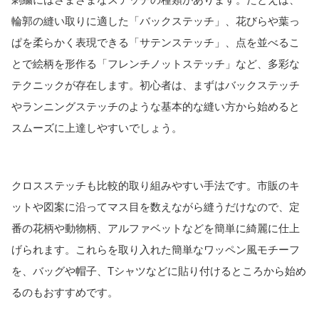
輪郭の縫い取りに適した「バックステッチ」、花びらや葉っ
ぱを柔らかく表現できる「サテンステッチ」、点を並べるこ
とで絵柄を形作る「フレンチノットステッチ」など、多彩な
テクニックが存在します。初心者は、まずはバックステッチ
やランニングステッチのような基本的な縫い方から始めると
スムーズに上達しやすいでしょう。
クロスステッチも比較的取り組みやすい手法です。市販のキ
ットや図案に沿ってマス目を数えながら縫うだけなので、定
番の花柄や動物柄、アルファベットなどを簡単に綺麗に仕上
げられます。これらを取り入れた簡単なワッペン風モチーフ
を、バッグや帽子、Tシャツなどに貼り付けるところから始め
るのもおすすめです。