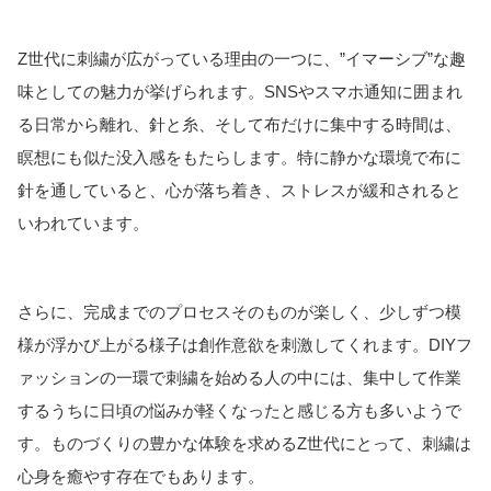
Z世代に刺繍が広がっている理由の一つに、”イマーシブ”な趣
味としての魅力が挙げられます
。SNSやスマホ通知に囲まれ
る日常から離れ、針と糸、そして布だけに集中する時間は、
瞑想にも似た没入感をもたらします。特に静かな環境で布に
針を通していると、心が落ち着き、ストレスが緩和されると
いわれています。
さらに、完成までのプロセスそのものが楽しく、少しずつ模
様が浮かび上がる様子は創作意欲を刺激してくれます。DIYフ
ァッションの一環で刺繍を始める人の中には、集中して作業
するうちに日頃の悩みが軽くなったと感じる方も多いようで
す。ものづくりの豊かな体験を求めるZ世代にとって、刺繍は
心身を癒やす存在でもあります。