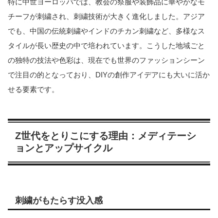
特に中世ヨーロッパでは、教会の祭服や装飾品に華やかなモ
チーフが刺繍され、刺繍技術が大きく進化しました。アジア
でも、中国の伝統刺繍やインドのチカン刺繍など、多様なス
タイルが長い歴史の中で培われています。こうした地域ごと
の独特の技法や色彩は、現在でも世界のファッションシーン
で注目の的となっており、DIYの創作アイデアにも大いに活か
せる要素です。
Z世代をとりこにする理由：メディテーシ
ョンとアップサイクル
刺繍がもたらす没入感