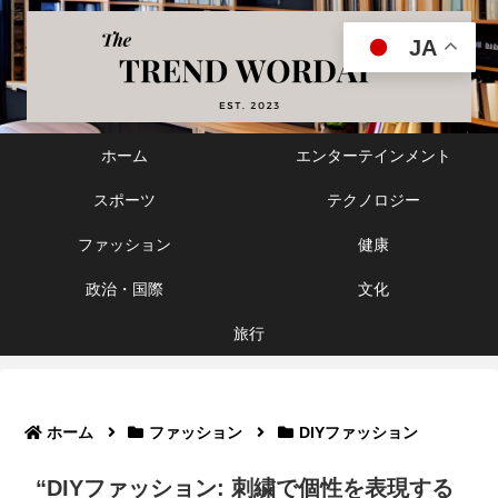
JA
ホーム
エンターテインメント
スポーツ
テクノロジー
ファッション
健康
政治・国際
文化
旅行
ホーム
ファッション
DIYファッション
“DIYファッション: 刺繍で個性を表現する