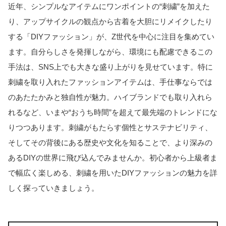
近年、シンプルなアイテムにワンポイントの“刺繍”を加えた
り、アップサイクルの観点から古着を大胆にリメイクしたり
する「DIYファッション」が、Z世代を中心に注目を集めてい
ます。自分らしさを発揮しながら、環境にも配慮できるこの
手法は、SNS上でも大きな盛り上がりを見せています。特に
刺繍を取り入れたファッションアイテムは、手仕事ならでは
のあたたかみと独自性が魅力。ハイブランドでも取り入れら
れるなど、いまや“おうち時間”を超えて最先端のトレンドにな
りつつあります。刺繍がもたらす個性とサステナビリティ、
そしてその背後にある歴史や文化を知ることで、より深みの
あるDIYの世界に飛び込んでみませんか。初心者から上級者ま
で幅広く楽しめる、刺繍を用いたDIYファッションの魅力を詳
しく探っていきましょう。