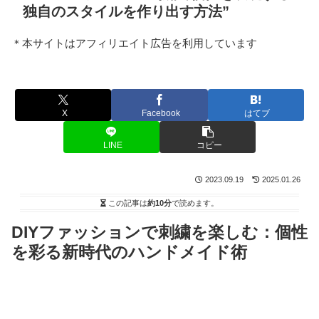
独自のスタイルを作り出す方法”
＊本サイトはアフィリエイト広告を利用しています
X
Facebook
はてブ
LINE
コピー
2023.09.19
2025.01.26
この記事は
約10分
で読めます。
DIYファッションで刺繍を楽しむ：個性
を彩る新時代のハンドメイド術