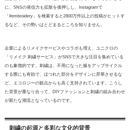
に、SNSの発信力も拡散を後押しし、Instagramで
「#embroidery」を検索すると2800万件以上の投稿がヒットす
るなど、その勢いはとどまるところを知りません
。
企業によるリメイクサービスやコラボも増え、ユニクロの
「リメイク 刺繍サービス」がSNSで大きな注目を集めている
のも象徴的です
。刺繍は、不用になった服をアップサイクル
する際にも有効で、ほつれた部分をデザインに昇華させるな
ど、エコロジーの観点からも高く支持されています。こうし
た背景が重なり合って、DIYファッションと刺繍の組み合わせ
が新たな潮流となっているのです。
刺繍の起源と多彩な文化的背景