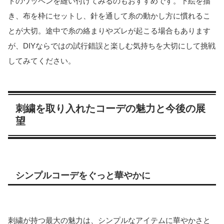
トのワッペンを縫い付けてみるのもおすすめです。下絵を描
き、布を枠にセットし、針を通して糸の動かし方に慣れるこ
とが大切。途中で糸の絡まりやズレが起こる場合もあります
が、DIYならではの試行錯誤と楽しむ気持ちを大切にして挑戦
してみてください。
刺繍を取り入れたコーデの魅力と今後の展
望
シンプルコーデをぐっと華やかに
刺繍が持つ最大の魅力は、シンプルなアイテムに華やかさと