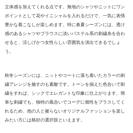
立体感を加えてくれる点です。無地のシャツやニットにワン
ポイントとして花やイニシャルを入れるだけで、一気に表情
豊かな着こなしが楽しめます。特に春夏シーズンには、透け
感のあるシャツやブラウスに淡いパステル系の刺繍糸を合わ
せると、涼しげかつ女性らしい雰囲気を演出できるでしょ
う。
秋冬シーズンには、ニットやコートに落ち着いたカラーの刺
繍アレンジを施すのも素敵です。トーンを揃えた色合いで刺
繍をすれば、シックでエレガントな印象に仕上がります。簡
単な刺繍でも、独特の風合いでコーデに個性をプラスしてく
れるため、他の人と被らないオリジナルファッションを楽し
みたい方には格好の選択肢といえます。