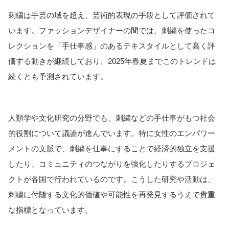
刺繍は手芸の域を超え、芸術的表現の手段として評価されて
います。ファッションデザイナーの間では、刺繍を使ったコ
レクションを「手仕事感」のあるテキスタイルとして高く評
価する動きが継続しており、2025年春夏までこのトレンドは
続くとも予測されています
。
人類学や文化研究の分野でも、刺繍などの手仕事がもつ社会
的役割について議論が進んでいます。特に女性のエンパワー
メントの文脈で、刺繍を仕事にすることで経済的独立を支援
したり、コミュニティのつながりを強化したりするプロジェ
クトが各国で行われているのです。こうした研究や活動は、
刺繍に付随する文化的価値や可能性を再発見するうえで貴重
な指標となっています。