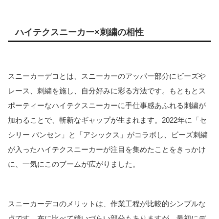
ハイテクスニーカー×刺繍の相性
スニーカーデコとは、スニーカーのアッパー部分にビーズや
レース、刺繍を施し、自分好みに彩る方法です
。もともとス
ポーティーなハイテクスニーカーに手仕事感あふれる刺繍が
加わることで、斬新なギャップが生まれます。2022年に「セ
シリー バンセン」と「アシックス」がコラボし、ビーズ刺繍
が入ったハイテクスニーカーが注目を集めたことをきっかけ
に、一気にこのブームが広がりました。
スニーカーデコのメリットは、作業工程が比較的シンプルな
点です。布に比べて縫いづらい部分もありますが、最初にデ