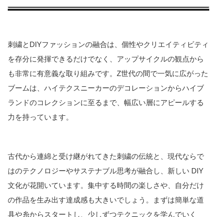
刺繍とDIYファッションの融合は、個性やクリエイティビティ
を存分に発揮できるだけでなく、アップサイクルの観点から
も非常に有意義な取り組みです。Z世代の間で一気に広がった
ブームは、ハイテクスニーカーのデコレーションからハイブ
ランドのコレクションに至るまで、幅広い層にアピールする
力を持っています。
古代から連綿と受け継がれてきた刺繍の伝統と、現代ならで
はのテクノロジーやサステナブル思考が融合し、新しい DIY
文化が花開いています。集中する時間の楽しさや、自分だけ
の作品を生み出す達成感も大きいでしょう。まずは簡単な道
具や糸からスタートし、少しずつテクニックを学んでいく