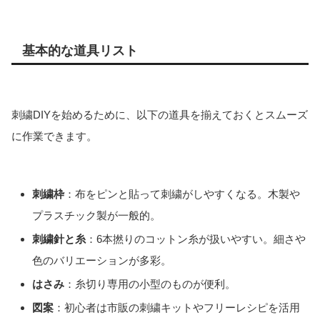
基本的な道具リスト
刺繍DIYを始めるために、以下の道具を揃えておくとスムーズ
に作業できます。
刺繍枠
：布をピンと貼って刺繍がしやすくなる。木製や
プラスチック製が一般的。
刺繍針と糸
：6本撚りのコットン糸が扱いやすい。細さや
色のバリエーションが多彩。
はさみ
：糸切り専用の小型のものが便利。
図案
：初心者は市販の刺繍キットやフリーレシピを活用