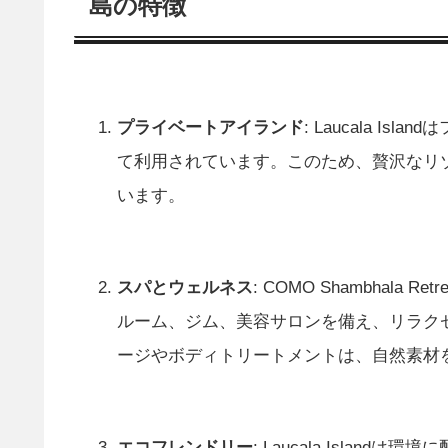
島の特徴
プライベートアイランド
: Laucala 
て利用されています。このため、贅沢なリ
います。
スパとウェルネス
: COMO Shambhal
ルーム、ジム、美容サロンを備え、リラク
ージやボディトリートメントは、自然素材
エコフレンドリー
: Laucala Isla