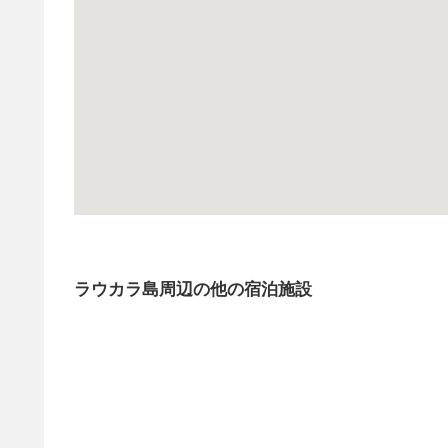
ラウカラ島周辺の他の宿泊施設