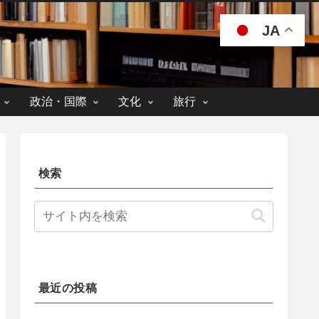
JA
政治・国際
文化
旅行
検索
最近の投稿