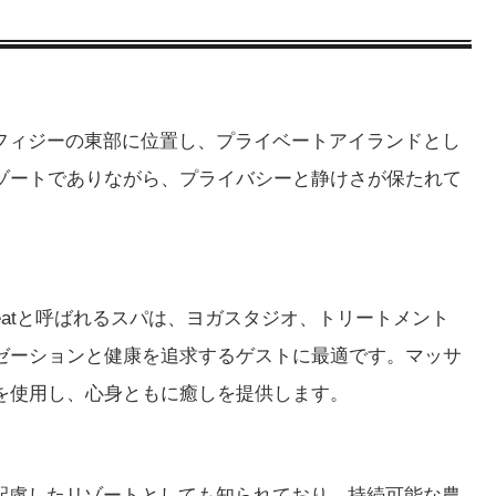
Islandはフィジーの東部に位置し、プライベートアイランドとし
ゾートでありながら、プライバシーと静けさが保たれて
a Retreatと呼ばれるスパは、ヨガスタジオ、トリートメント
ゼーションと健康を追求するゲストに最適です。マッサ
を使用し、心身ともに癒しを提供します。
ndは環境に配慮したリゾートとしても知られており、持続可能な農