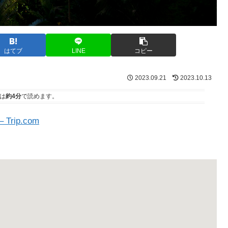
はてブ
LINE
コピー
2023.09.21
2023.10.13
は
約4分
で読めます。
Trip.com