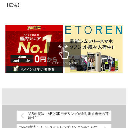
【広告】
スクロールできます
“ARの魔法：ARと3Dモデリングが創り出す未来の可
能性”
“ARの魔法：リアルタイムレンダリングがもたらす