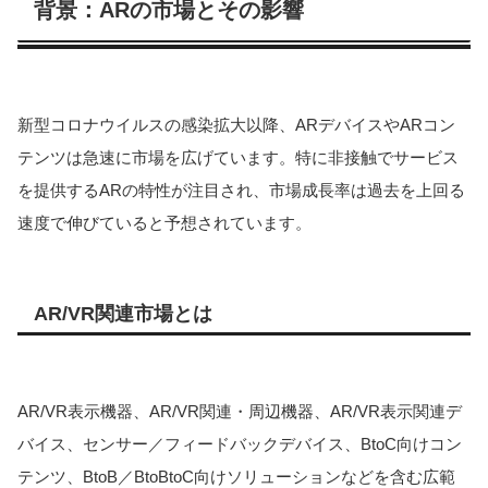
背景：ARの市場とその影響
新型コロナウイルスの感染拡大以降、ARデバイスやARコン
テンツは急速に市場を広げています。特に非接触でサービス
を提供するARの特性が注目され、市場成長率は過去を上回る
速度で伸びていると予想されています​​。
AR/VR関連市場とは
AR/VR表示機器、AR/VR関連・周辺機器、AR/VR表示関連デ
バイス、センサー／フィードバックデバイス、BtoC向けコン
テンツ、BtoB／BtoBtoC向けソリューションなどを含む広範