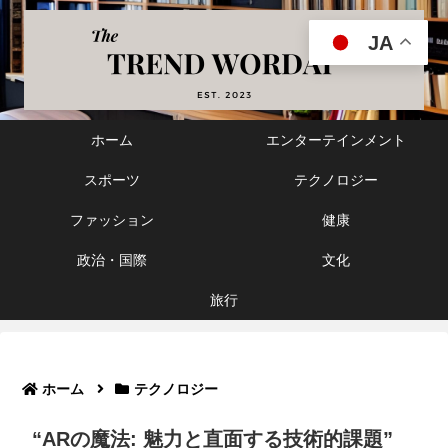
JA
ホーム
エンターテインメント
スポーツ
テクノロジー
ファッション
健康
政治・国際
文化
旅行
ホーム
テクノロジー
“ARの魔法: 魅力と直面する技術的課題”