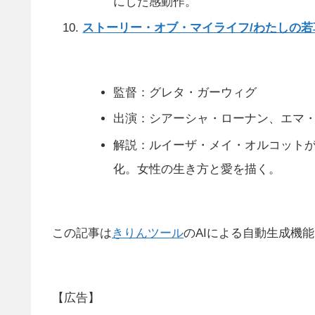
にした感動作。
ストーリー・オブ・マイライフ/わたしの若
監督：グレタ・ガーウィグ
出演：シアーシャ・ローナン、エマ
解説：ルイーザ・メイ・オルコットが
化。女性の生き方と愛を描く。
この記事は
きりんツール
のAIによる自動生成機
【広告】