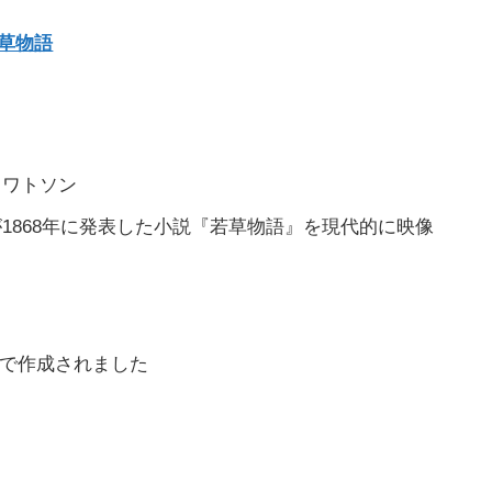
草物語
・ワトソン
1868年に発表した小説『若草物語』を現代的に映像
能で作成されました