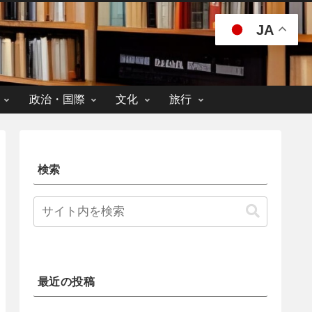
JA
政治・国際
文化
旅行
検索
最近の投稿