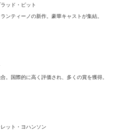
ブラッド・ピット
タランティーノの新作。豪華キャストが集結。
ン
融合。国際的に高く評価され、多くの賞を獲得。
ーレット・ヨハンソン