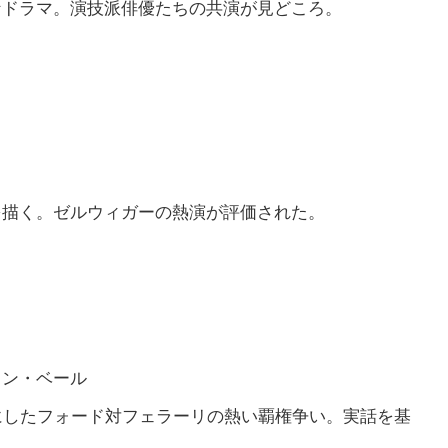
なドラマ。演技派俳優たちの共演が見どころ。
を描く。ゼルウィガーの熱演が評価された。
ャン・ベール
にしたフォード対フェラーリの熱い覇権争い。実話を基