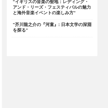
"イギリスの音楽の聖地：レディング・
アンド・リーズ・フェスティバルの魅力
と海外音楽イベントの楽しみ方"
"芥川龍之介の『河童』: 日本文学の深淵
を探る"