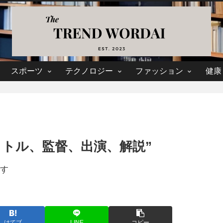
スポーツ
テクノロジー
ファッション
健康
タイトル、監督、出演、解説”
す
はてブ
LINE
コピー