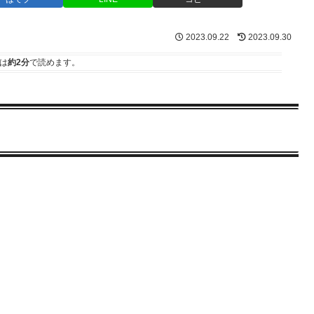
2023.09.22
2023.09.30
は
約2分
で読めます。