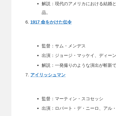
解説：現代のアメリカにおける結婚
品。
1917 命をかけた伝令
監督：サム・メンデス
出演：ジョージ・マッケイ、ディー
解説：一発撮りのような演出が斬新
アイリッシュマン
監督：マーティン・スコセッシ
出演：ロバート・デ・ニーロ、アル