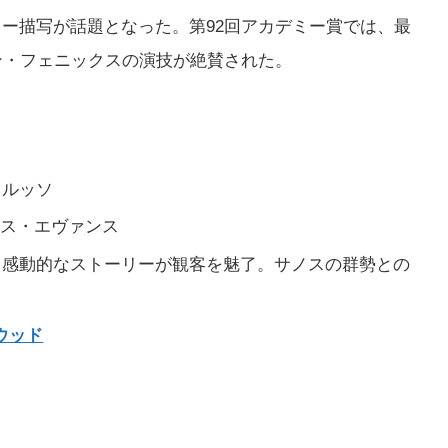
ー描写が話題となった。第92回アカデミー賞では、最
ン・フェニックスの演技が絶賛された。
・ルッソ
リス・エヴァンス
と感動的なストーリーが観客を魅了。サノスの群勢との
ウッド
ノ