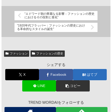
“エドワード朝の華麗なる影響：ファッションの歴史
におけるその役割と進化”
“1920年代フラッパー：ファッションの歴史におけ
る革命的なスタイルの誕生”
ファッション
ファッションの歴史
シェアする
X
Facebook
はてブ
LINE
コピー
TREND WORDAIをフォローする