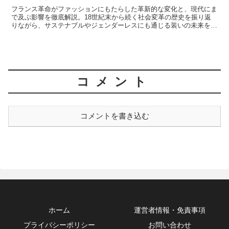
フランス革命がファッションにもたらした革新的な変化と、現代にま
で及ぶ影響を徹底解説。18世紀末から続く社会変革の歴史を振り返
りながら、サステナブルやジェンダーレスにも通じる装いの未来を探
ります。
コメント
コメントを書き込む
ホーム
運営者情報・免責事項
プライバシーポリシー
お問い合わせ