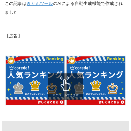
この記事は
きりんツール
のAIによる自動生成機能で作成され
ました
【広告】
スクロールできます