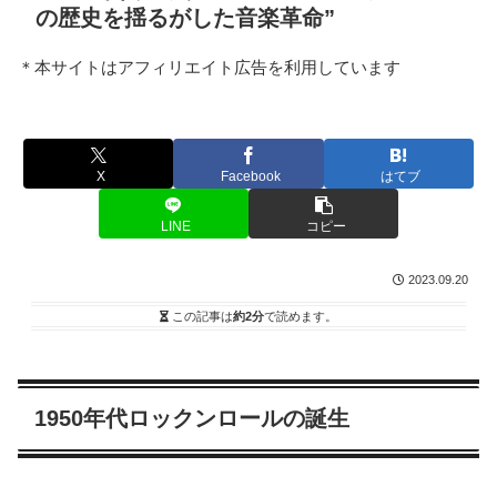
の歴史を揺るがした音楽革命”
＊本サイトはアフィリエイト広告を利用しています
X
Facebook
はてブ
LINE
コピー
2023.09.20
この記事は
約2分
で読めます。
1950年代ロックンロールの誕生