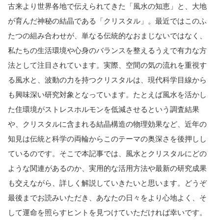
古来より世界各地で伝えられてきた「風水の知恵」と、大地
が育んだ神秘の結晶である「クリスタル」。最近ではこのふ
たつの組み合わせが、単なる伝統的なおまじないではなく、
私たちの生活環境や心身のバランスを整えるうえで有力な方
法として注目されています。実際、空間の気の流れを重視す
る風水と、波動の力を持つクリスタルは、現代科学目線から
も興味深い研究対象となっています。たとえば風水を活かし
た住環境がストレスホルモンを低減させるという調査結果
や、クリスタルに含まれる結晶構造の物理効果など、近年の
知見は伝統と科学の両輪からこのテーマの奥深さを後押しし
ているのです。そこで本記事では、風水とクリスタルにどの
ような関連があるのか、実用的な活用方法や最新の研究成果
も交えながら、詳しく解説していきたいと思います。どうぞ
最後までお読みいただき、あなたの日々をより心地よく、そ
して運命を照らすヒントを見つけていただければ幸いです。