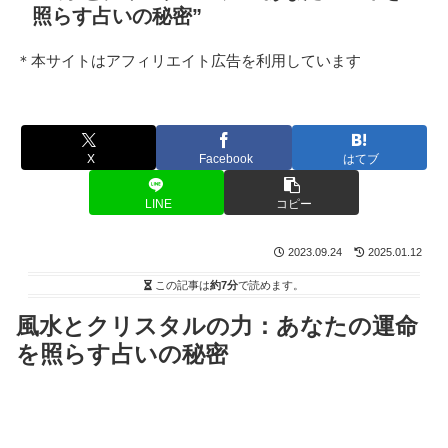
照らす占いの秘密”
＊本サイトはアフィリエイト広告を利用しています
X
Facebook
はてブ
LINE
コピー
2023.09.24
2025.01.12
この記事は
約7分
で読めます。
風水とクリスタルの力：あなたの運命
を照らす占いの秘密