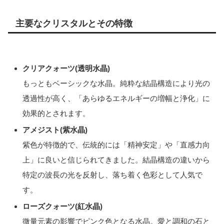
主要なクリスタルとその特徴
クリアクォーツ(透明水晶)
もっともベーシックな水晶。純粋な結晶構造により光の
透過性が高く、「あらゆるエネルギーの増幅と浄化」に
効果的とされます。
アメジスト(紫水晶)
紫色が特徴的で、伝統的には「精神安定」や「直感力向
上」に良いと信じられてきました。結晶構造の違いから
特定の波長の光を反射し、落ち着く色彩として人気で
す。
ローズクォーツ(紅水晶)
微量元素の影響でピンク色となる水晶。愛と調和の石と