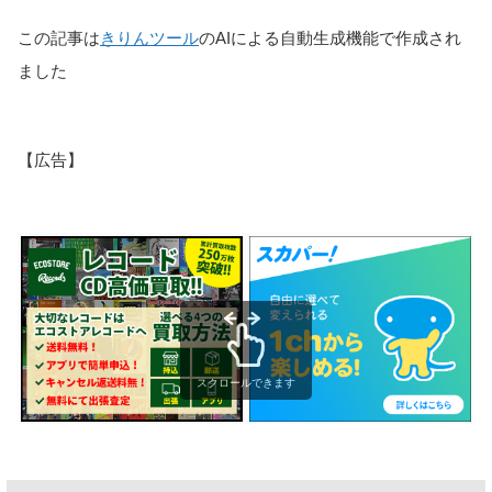
この記事は
きりんツール
のAIによる自動生成機能で作成され
ました
【広告】
スクロールできます