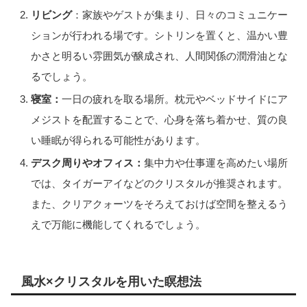
リビング
：家族やゲストが集まり、日々のコミュニケー
ションが行われる場です。シトリンを置くと、温かい豊
かさと明るい雰囲気が醸成され、人間関係の潤滑油とな
るでしょう。
寝室：
一日の疲れを取る場所。枕元やベッドサイドにア
メジストを配置することで、心身を落ち着かせ、質の良
い睡眠が得られる可能性があります。
デスク周りやオフィス：
集中力や仕事運を高めたい場所
では、タイガーアイなどのクリスタルが推奨されます。
また、クリアクォーツをそろえておけば空間を整えるう
えで万能に機能してくれるでしょう。
風水×クリスタルを用いた瞑想法