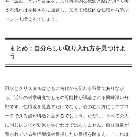
や「波動」という言葉を、より科学的な概念と結びつけて考
える流れは今後さらに加速し、加えて伝統的な知恵から学ぶ
ヒントも増えるでしょう。
まとめ：自分らしい取り入れ方を見つけよ
う
風水とクリスタルはともに古代から伝わる叡智でありなが
ら、近年の科学研究でもその可能性が議論される興味深い分
野です。住環境を見直すだけでなく、心の在り方にもアプロ
ーチできる点が特徴と言えるでしょう。ただし、すべての人
に同じレシピが効果を生むわけではありません。自分自身が
置かれている生活環境や目指したい目標を踏まえ、「これは