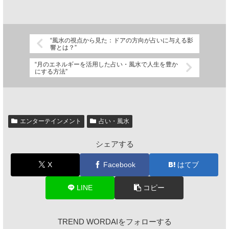
“風水の視点から見た：ドアの方向が占いに与える影
響とは？”
“月のエネルギーを活用した占い・風水で人生を豊か
にする方法”
エンターテインメント
占い・風水
シェアする
X
Facebook
はてブ
LINE
コピー
TREND WORDAIをフォローする