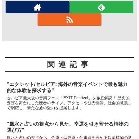
関連記事
“エクシット/セルビア: 海外の音楽イベントで最も魅力
的な体験を探求する”
セルビア最大級の音楽フェス「EXIT Festival」を徹底解説！ 歴史的
要塞を舞台にした圧巻のライブ、アクセスや観光情報、社会的意義ま
で網羅し、新たな旅の魅力を提案します。
“風水と占いの視点から見た、幸運を引き寄せる植物の
選び方”
風水と占いの視点から、金運・恋愛運・仕事運を高める観葉植物の選