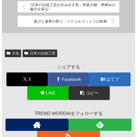
“日本の伝統工芸が生み出す美：和装小物・帯締めの
魅力を探る”
喜びと連帯の祭り：イドゥルフィトリの祭典
文化
日本の伝統工芸
シェアする
X
Facebook
はてブ
LINE
コピー
TREND WORDAIをフォローする