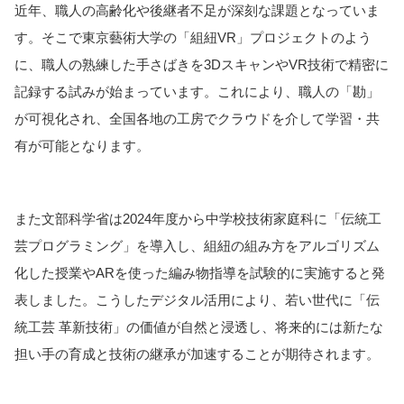
近年、職人の高齢化や後継者不足が深刻な課題となっていま
す。そこで東京藝術大学の「組紐VR」プロジェクトのよう
に、職人の熟練した手さばきを3DスキャンやVR技術で精密に
記録する試みが始まっています。これにより、職人の「勘」
が可視化され、全国各地の工房でクラウドを介して学習・共
有が可能となります。
また文部科学省は2024年度から中学校技術家庭科に「伝統工
芸プログラミング」を導入し、組紐の組み方をアルゴリズム
化した授業やARを使った編み物指導を試験的に実施すると発
表しました。こうしたデジタル活用により、若い世代に「伝
統工芸 革新技術」の価値が自然と浸透し、将来的には新たな
担い手の育成と技術の継承が加速することが期待されます。