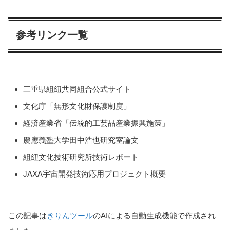
参考リンク一覧
三重県組紐共同組合公式サイト
文化庁「無形文化財保護制度」
経済産業省「伝統的工芸品産業振興施策」
慶應義塾大学田中浩也研究室論文
組紐文化技術研究所技術レポート
JAXA宇宙開発技術応用プロジェクト概要
この記事は
きりんツール
のAIによる自動生成機能で作成され