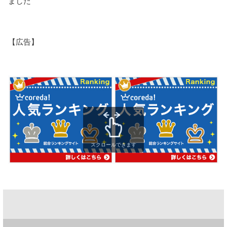
ました
【広告】
スクロールできます