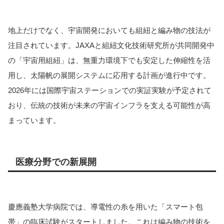
地上だけでなく、宇宙開発においても組紐と編み物の技法が
注目されています。JAXAと組紐文化技術研究所が共同開発中
の「宇宙用組紐」は、無重力環境下でも安定した伸縮性を活
用し、太陽帆の展開システムに応用する計画が進行中です。
2026年には国際宇宙ステーションでの実証実験が予定されて
おり、伝統の技術が未来の宇宙インフラを支える可能性が高
まっています。
医療分野での新展開
慶應義塾大学病院では、導電性の糸を用いた「スマート包
帯」の臨床試験がスタートしました。これは編み物の技術を