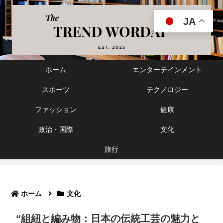
JA
ホーム
エンターテインメント
スポーツ
テクノロジー
ファッション
健康
政治・国際
文化
旅行
ホーム
文化
“組紐と編み物：日本の伝統工芸の魅力と