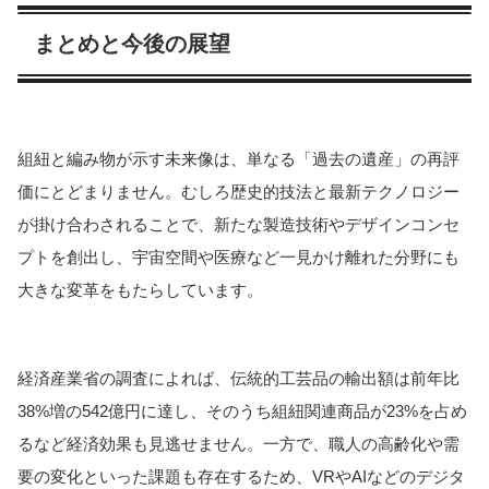
まとめと今後の展望
組紐と編み物が示す未来像は、単なる「過去の遺産」の再評
価にとどまりません。むしろ歴史的技法と最新テクノロジー
が掛け合わされることで、新たな製造技術やデザインコンセ
プトを創出し、宇宙空間や医療など一見かけ離れた分野にも
大きな変革をもたらしています。
経済産業省の調査によれば、伝統的工芸品の輸出額は前年比
38%増の542億円に達し、そのうち組紐関連商品が23%を占め
るなど経済効果も見逃せません。一方で、職人の高齢化や需
要の変化といった課題も存在するため、VRやAIなどのデジタ