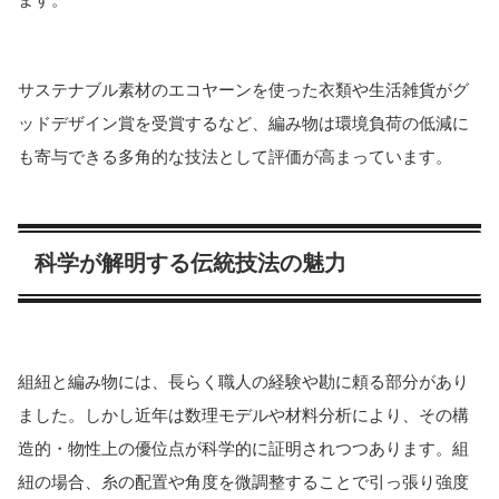
サステナブル素材のエコヤーンを使った衣類や生活雑貨がグ
ッドデザイン賞を受賞するなど、編み物は環境負荷の低減に
も寄与できる多角的な技法として評価が高まっています。
科学が解明する伝統技法の魅力
組紐と編み物には、長らく職人の経験や勘に頼る部分があり
ました。しかし近年は数理モデルや材料分析により、その構
造的・物性上の優位点が科学的に証明されつつあります。組
紐の場合、糸の配置や角度を微調整することで引っ張り強度