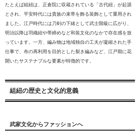
たとえば組紐は、正倉院に収蔵されている「古代紐」が起源
とされ、平安時代には貴族の束帯を飾る装飾として重用され
ました。江戸時代には刀剣の下緒として武士階級に広がり、
明治以降は羽織紐や帯締めなど和装文化のなかで存在感を放
っています。一方、編み物は地域独自の工夫が凝縮された手
仕事で、布の再利用を目的とした裂き編みなど、江戸期に花
開いたサステナブルな要素が特徴的です。
組紐の歴史と文化的意義
武家文化からファッションへ