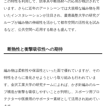
この特性を利用して、防寒具や断熱材への応用が検討されて
います。さらに近年のアートシーンでは大規模な編み物を用
いたインスタレーションが注目され、慶應義塾大学の研究グ
ループが編み物の伸縮性を活かして都市空間の活性化を試み
るなど、公共空間へ応用する動きも盛んです。
断熱性と衝撃吸収性への期待
編み物は柔軟性や保温性といった面で優れていますが、その
特性をさらに進化させようという取り組みも行われていま
す。金沢工業大学の研究チームによれば、かぎ針編みのルー
プ構造が衝撃を吸収しやすいことが判明し、スポーツ用プロ
テクターや医療用のサポーター素材として活用され始めてい
ます。