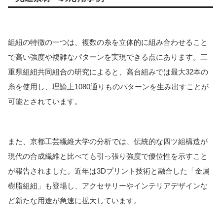
組紐の特徴の一つは、複数の糸を立体的に組み合わせること
で高い強度や複雑なパターンを実現できる点にあります。三
重県組紐共同組合の研究によると、高台組みでは最大32本の
糸を使用し、理論上1080通りものパターンを生み出すことが
可能とされています。
また、京都工芸繊維大学の分析では、伝統的な四ツ組構造が
現代の合成繊維と比べても引っ張り強度で優位性を示すこと
が報告されました。近年は3Dプリント技術と融合した「金属
樹脂組紐」も登場し、アクセサリーやインテリアデザインな
ど新たな用途が急速に拡大しています。