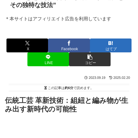
その独特な技法”
＊本サイトはアフィリエイト広告を利用しています
X
Facebook
はてブ
LINE
コピー
2023.09.19
2025.02.20
この記事は
約6分
で読めます。
伝統工芸 革新技術：組紐と編み物が生
み出す新時代の可能性