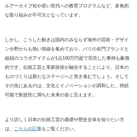
ルアーカイブ化や若い世代への教育プログラムなど、多角的
な取り組みが不可欠となっています。
しかし、こうした動きは国内のみならず海外の芸術・デザイ
ン分野からも熱い視線を集めており、パリの名門ブランドと
組紐のコラボアイテムが1点100万円超で完売した事例も象徴
的です。伝統工芸と革新技術が融合することにより、日本の
ものづくりは新たなステージへと突き進むでしょう。そして
その先にあるのは、文化とイノベーションが調和した、持続
可能で創造性に満ちた未来の姿と言えます。
より詳しく日本の伝統工芸の基礎や歴史全体を知りたい方
は、
こちらの記事
もご覧ください。