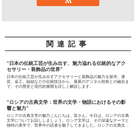
関連記事
“日本の伝統工芸が生み出す、魅力溢れる伝統的なアク
セサリー・装飾品の世界”
日本の伝統工芸が生み出すアクセサリーと装飾品の魅力を探求。漆
芸、金工、組紐などの伝統技法から、最新のデジタル技術との融合ま
で、その歴史と現代的展開を詳しく解説します。
“ロシアの古典文学：世界の文学・物語におけるその影
響と魅力”
ロシアの古典文学の魅力こんにちは、皆さん。今日は、ロシアの古典
文学についてお話ししましょう。ロシア文学は、その深遠なテーマと
独特の美学で、世界中の読者を魅了してきました。ロシアの古典文学
は、その豊かな人間描写と、社会や人間性に対する深い洞察...