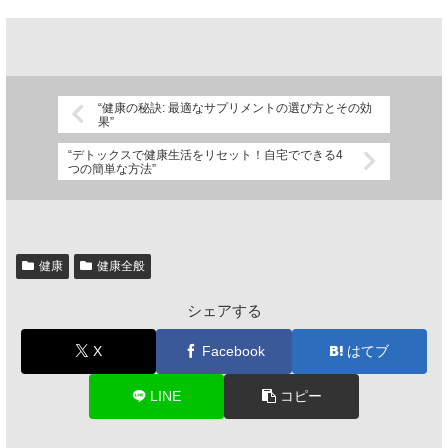
“健康の秘訣: 最適なサプリメントの選び方とその効
果”
“デトックスで健康生活をリセット！自宅でできる4
つの簡単な方法”
健康
健康全般
シェアする
X
Facebook
はてブ
LINE
コピー