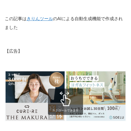
この記事は
きりんツール
のAIによる自動生成機能で作成され
ました
【広告】
スクロールできます