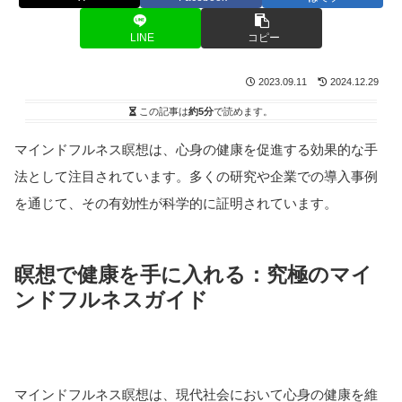
LINE
コピー
2023.09.11
2024.12.29
この記事は
約5分
で読めます。
マインドフルネス瞑想は、心身の健康を促進する効果的な手
法として注目されています。多くの研究や企業での導入事例
を通じて、その有効性が科学的に証明されています。
瞑想で健康を手に入れる：究極のマイ
ンドフルネスガイド
マインドフルネス瞑想は、現代社会において心身の健康を維