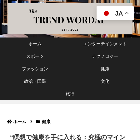
JA
ホーム
エンターテインメント
スポーツ
テクノロジー
ファッション
健康
政治・国際
文化
旅行
ホーム
健康
“瞑想で健康を手に入れる：究極のマイン