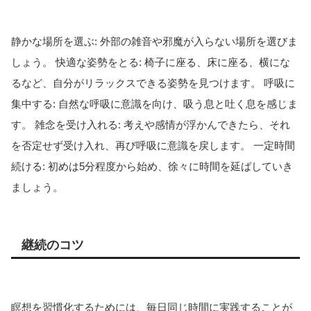
静かな場所を選ぶ: 外部の雑音や邪魔が入らない場所を選びま
しょう。 快適な姿勢をとる: 椅子に座る、床に座る、横にな
るなど、自分がリラックスできる姿勢を見つけます。 呼吸に
集中する: 自然な呼吸に意識を向け、吸う息と吐く息を感じま
す。 雑念を受け入れる: 考えや感情が浮かんできたら、それ
を否定せず受け入れ、再び呼吸に意識を戻します。 一定時間
続ける: 初めは5分程度から始め、徐々に時間を延ばしていき
ましょう。
継続のコツ
瞑想を習慣化するためには、毎日同じ時間に実践することが