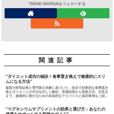
TREND WORDAIをフォローする
関連記事
“ダイエット成功の秘訣！食事置き換えで健康的にスリ
ムになる方法”
最新の研究結果と専門家の見解に基づいた、安全で効果的な食事置き
換えダイエットの方法を詳しく解説。準備段階から実践方法、注意点
まで、健康的に痩せるための具体的なアドバイスと成功事例をご紹介
します。科学的根拠に基づいた減量アプローチで、持続可能なダイエ
ットを実現しましょう。
“マグネシウムサプリメントの効果と選び方：あなたの