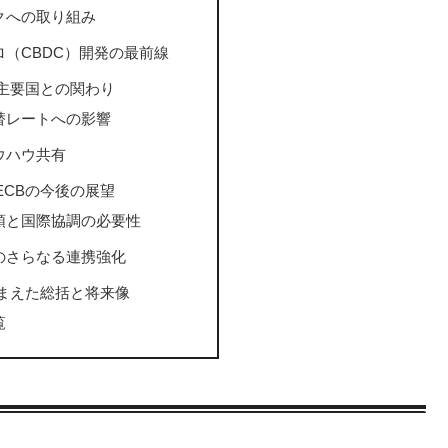
クへの取り組み
（CBDC）開発の最前線
む主要国との関わり
替レートへの影響
ウハウ共有
ECBの今後の展望
頭と国際協調の必要性
のさらなる連携強化
踏まえた総括と将来像
覧