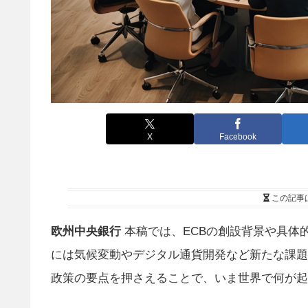
X
Facebook
この記事
欧州中央銀行
本稿では、ECBの創設背景や具体
には気候変動やデジタル通貨開発など新たな課題
政策の要点を押さえることで、いま世界で何が起