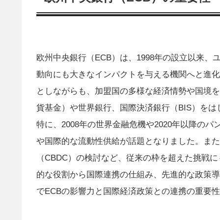
欧州中央銀行（ECB）は、1998年の設立以来
動向にも大きなインパクトを与える機関へと進化
としながらも、加盟国の多様な経済情勢や国境を
貨基金）や世界銀行、国際決済銀行（BIS）を
特に、2008年の世界金融危機や2020年以降
や国際的な流動性供給が話題となりました。また
（CBDC）の検討など、従来の枠を超えた挑戦に
的な役割から国際連携の仕組み、先進的な政策導
でECBの影響力と国際経済政策との連携の重要