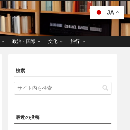
JA
政治・国際
文化
旅行
検索
最近の投稿