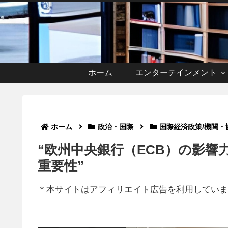
ホーム
エンターテインメント
ホーム
政治・国際
国際経済政策/機関・
“欧州中央銀行（ECB）の影
重要性”
＊本サイトはアフィリエイト広告を利用していま