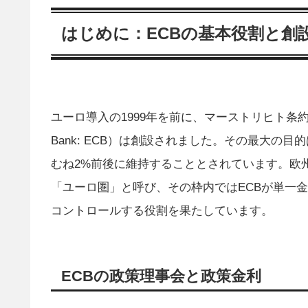
はじめに：ECBの基本役割と創
ユーロ導入の1999年を前に、マーストリヒト条約（19
Bank: ECB）は創設されました。その最大
むね2%前後に維持することとされています。欧
「ユーロ圏」と呼び、その枠内ではECBが単一
コントロールする役割を果たしています。
ECBの政策理事会と政策金利