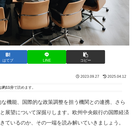
はてブ
LINE
コピー
2023.09.27
2025.04.12
は
約11分
で読めます。
的な機能、国際的な政策調整を担う機関との連携、さら
と展望について深掘りします。欧州中央銀行の国際経済
きているのか、その一端を読み解いていきましょう。