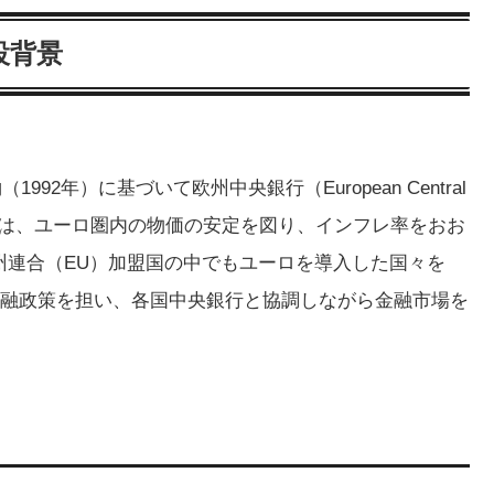
設背景
92年）に基づいて欧州中央銀行（European Central
の目的は、ユーロ圏内の物価の安定を図り、インフレ率をおお
州連合（EU）加盟国の中でもユーロを導入した国々を
金融政策を担い、各国中央銀行と協調しながら金融市場を