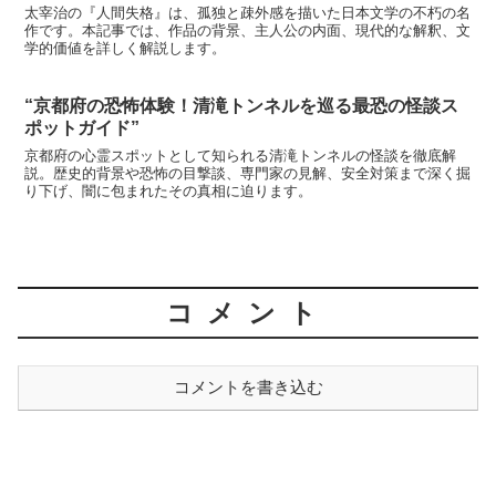
太宰治の『人間失格』は、孤独と疎外感を描いた日本文学の不朽の名
作です。本記事では、作品の背景、主人公の内面、現代的な解釈、文
学的価値を詳しく解説します。
“京都府の恐怖体験！清滝トンネルを巡る最恐の怪談ス
ポットガイド”
京都府の心霊スポットとして知られる清滝トンネルの怪談を徹底解
説。歴史的背景や恐怖の目撃談、専門家の見解、安全対策まで深く掘
り下げ、闇に包まれたその真相に迫ります。
コメント
コメントを書き込む