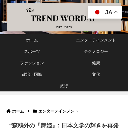
JA
ホーム
エンターテインメント
スポーツ
テクノロジー
ファッション
健康
政治・国際
文化
旅行
ホーム
エンターテインメント
“森鴎外の『舞姫』: 日本文学の輝きを再発