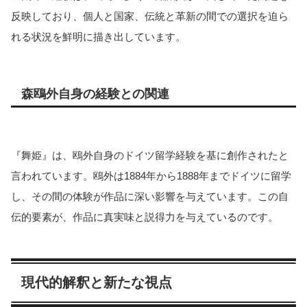
反映しており、個人と国家、伝統と革新の間での選択を迫ら
れる状況を鮮明に描き出しています。
森鴎外自身の経験との関連
『舞姫』は、鴎外自身のドイツ留学経験を基に創作されたと
言われています。鴎外は1884年から1888年までドイツに留学
し、その間の体験が作品に深い影響を与えています。この自
伝的要素が、作品に真実味と説得力を与えているのです。
現代的解釈と新たな視点