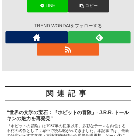
LINE
コピー
TREND WORDAIをフォローする
関連記事
“世界の文学の宝石：『ホビットの冒険』- J.R.R. トール
キンの魅力を再発見”
『ホビットの冒険』は1937年の初版以来、多彩なテーマを内包する
不朽の名作として世界中で読み継がれてきました。本記事では、最新
の研究が示す文学的・言語学的価値から環境保護思想、ゲーム化によ