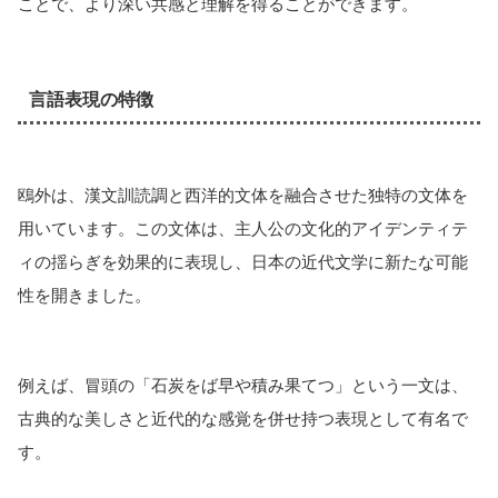
ことで、より深い共感と理解を得ることができます。
言語表現の特徴
鴎外は、漢文訓読調と西洋的文体を融合させた独特の文体を
用いています。この文体は、主人公の文化的アイデンティテ
ィの揺らぎを効果的に表現し、日本の近代文学に新たな可能
性を開きました。
例えば、冒頭の「石炭をば早や積み果てつ」という一文は、
古典的な美しさと近代的な感覚を併せ持つ表現として有名で
す。