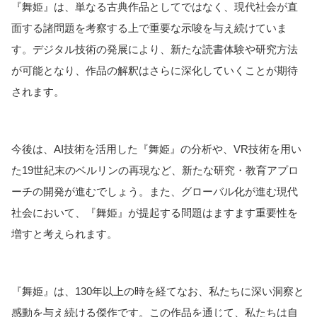
『舞姫』は、単なる古典作品としてではなく、現代社会が直
面する諸問題を考察する上で重要な示唆を与え続けていま
す。デジタル技術の発展により、新たな読書体験や研究方法
が可能となり、作品の解釈はさらに深化していくことが期待
されます。
今後は、AI技術を活用した『舞姫』の分析や、VR技術を用い
た19世紀末のベルリンの再現など、新たな研究・教育アプロ
ーチの開発が進むでしょう。また、グローバル化が進む現代
社会において、『舞姫』が提起する問題はますます重要性を
増すと考えられます。
『舞姫』は、130年以上の時を経てなお、私たちに深い洞察と
感動を与え続ける傑作です。この作品を通じて、私たちは自