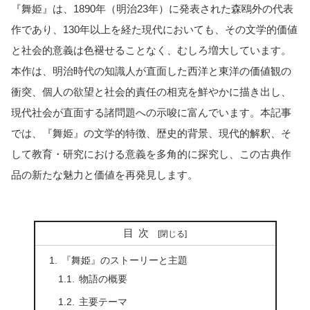
『舞姫』は、1890年（明治23年）に発表された森鴎外の代表
作であり、130年以上を経た現代においても、その文学的価値
と社会的意義は色褪せることなく、むしろ増大しています。
本作は、明治時代の知識人が直面した西洋と東洋の価値観の
衝突、個人の欲望と社会的責任の相克を鮮やかに描き出し、
現代社会が直面する諸問題への示唆に富んでいます。本記事
では、『舞姫』の文学的特徴、歴史的背景、現代的解釈、そ
して教育・研究における意義を多角的に探究し、この古典作
品の新たな魅力と価値を再発見します。
目次
『舞姫』のストーリーと主題
物語の概要
主要テーマ