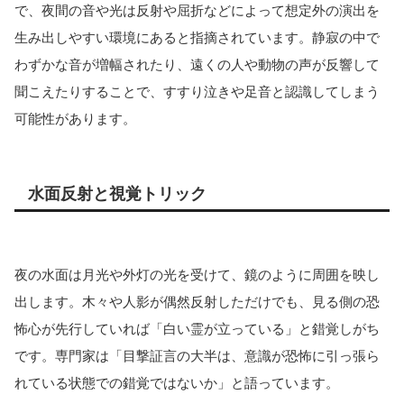
で、夜間の音や光は反射や屈折などによって想定外の演出を
生み出しやすい環境にあると指摘されています。静寂の中で
わずかな音が増幅されたり、遠くの人や動物の声が反響して
聞こえたりすることで、すすり泣きや足音と認識してしまう
可能性があります。
水面反射と視覚トリック
夜の水面は月光や外灯の光を受けて、鏡のように周囲を映し
出します。木々や人影が偶然反射しただけでも、見る側の恐
怖心が先行していれば「白い霊が立っている」と錯覚しがち
です。専門家は「目撃証言の大半は、意識が恐怖に引っ張ら
れている状態での錯覚ではないか」と語っています。