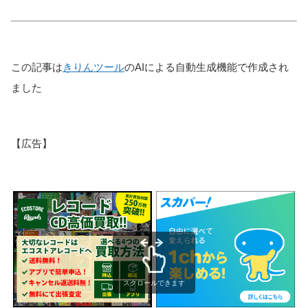
この記事は
きりんツール
のAIによる自動生成機能で作成され
ました
【広告】
スクロールできます