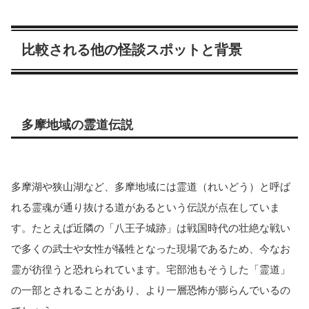
比較される他の怪談スポットと背景
多摩地域の霊道伝説
多摩湖や狭山湖など、多摩地域には霊道（れいどう）と呼ば
れる霊魂が通り抜ける道があるという伝説が点在していま
す。たとえば近隣の「八王子城跡」は戦国時代の壮絶な戦い
で多くの武士や女性が犠牲となった現場であるため、今なお
霊が彷徨うと恐れられています。宅部池もそうした「霊道」
の一部とされることがあり、より一層恐怖が膨らんでいるの