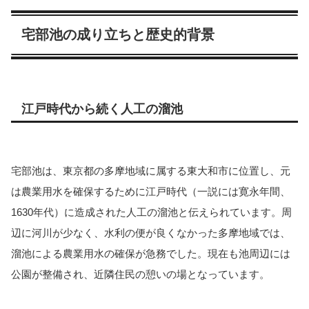
宅部池の成り立ちと歴史的背景
江戸時代から続く人工の溜池
宅部池は、東京都の多摩地域に属する東大和市に位置し、元
は農業用水を確保するために江戸時代（一説には寛永年間、
1630年代）に造成された人工の溜池と伝えられています。周
辺に河川が少なく、水利の便が良くなかった多摩地域では、
溜池による農業用水の確保が急務でした。現在も池周辺には
公園が整備され、近隣住民の憩いの場となっています。