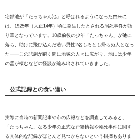
宅部池が「たっちゃん池」と呼ばれるようになった由来に
は、1925年（大正14年）頃に発生したとされる溺死事件が語
り草となっています。10歳前後の少年「たっちゃん」が池に
落ち、助けに飛び込んだ若い男性2名もろとも帰らぬ人となっ
た――この悲劇が瞬く間に地域の人々に広がり、池には少年
の霊が棲むなどの怪談が編み出されていきました。
公式記録との食い違い
実際に当時の新聞記事や市の広報などを調査してみると、
「たっちゃん」なる少年の正式な戸籍情報や溺死事件に関す
る具体的な記録がほとんど見つからないという指摘もありま