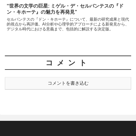
“世界の文学の巨星: ミゲル・デ・セルバンテスの『ド
ン・キホーテ』の魅力を再発見”
セルバンテスの『ドン・キホーテ』について、最新の研究成果と現代
的視点から再評価。AI分析や心理学的アプローチによる新発見から、
デジタル時代における意義まで、包括的に解説する決定版。
コメント
コメントを書き込む