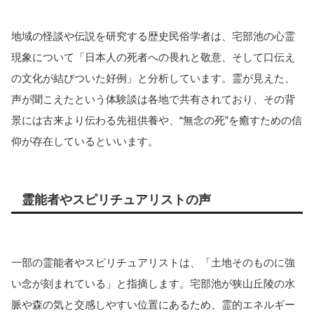
地域の怪談や伝説を研究する歴史民俗学者は、宅部池の心霊
現象について「日本人の死者への畏れと敬意、そして口伝え
の文化が結びついた好例」と分析しています。霊が見えた、
声が聞こえたという体験談は各地で共有されており、その背
景には古来より伝わる先祖供養や、“無念の死”を癒すための信
仰が存在しているといいます。
霊能者やスピリチュアリストの声
一部の霊能者やスピリチュアリストは、「土地そのものに強
い念が刻まれている」と指摘します。宅部池が狭山丘陵の水
脈や森の気と交感しやすい位置にあるため、霊的エネルギー