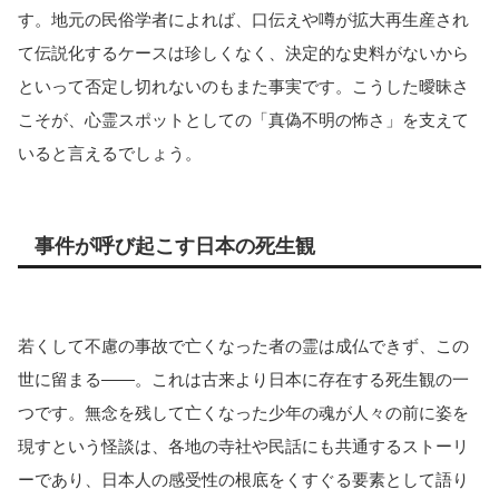
す。地元の民俗学者によれば、口伝えや噂が拡大再生産され
て伝説化するケースは珍しくなく、決定的な史料がないから
といって否定し切れないのもまた事実です。こうした曖昧さ
こそが、心霊スポットとしての「真偽不明の怖さ」を支えて
いると言えるでしょう。
事件が呼び起こす日本の死生観
若くして不慮の事故で亡くなった者の霊は成仏できず、この
世に留まる――。これは古来より日本に存在する死生観の一
つです。無念を残して亡くなった少年の魂が人々の前に姿を
現すという怪談は、各地の寺社や民話にも共通するストーリ
ーであり、日本人の感受性の根底をくすぐる要素として語り