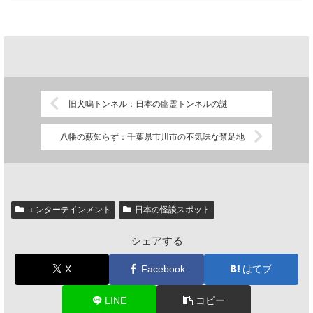
旧犬鳴トンネル：日本の幽霊トンネルの謎
八幡の藪知らず：千葉県市川市の不気味な禁足地
エンターテインメント
日本の怪談スポット
シェアする
X
Facebook
はてブ
LINE
コピー