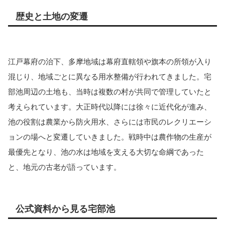
歴史と土地の変遷
江戸幕府の治下、多摩地域は幕府直轄領や旗本の所領が入り
混じり、地域ごとに異なる用水整備が行われてきました。宅
部池周辺の土地も、当時は複数の村が共同で管理していたと
考えられています。大正時代以降には徐々に近代化が進み、
池の役割は農業から防火用水、さらには市民のレクリエーシ
ョンの場へと変遷していきました。戦時中は農作物の生産が
最優先となり、池の水は地域を支える大切な命綱であった
と、地元の古老が語っています。
公式資料から見る宅部池