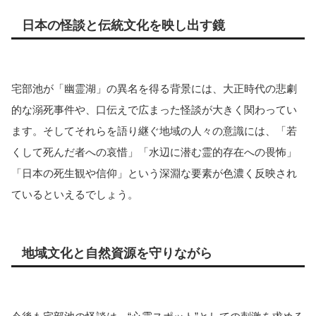
日本の怪談と伝統文化を映し出す鏡
宅部池が「幽霊湖」の異名を得る背景には、大正時代の悲劇
的な溺死事件や、口伝えで広まった怪談が大きく関わってい
ます。そしてそれらを語り継ぐ地域の人々の意識には、「若
くして死んだ者への哀惜」「水辺に潜む霊的存在への畏怖」
「日本の死生観や信仰」という深淵な要素が色濃く反映され
ているといえるでしょう。
地域文化と自然資源を守りながら