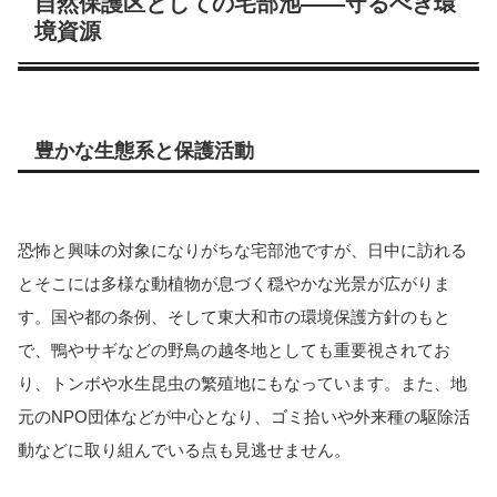
自然保護区としての宅部池――守るべき環
境資源
豊かな生態系と保護活動
恐怖と興味の対象になりがちな宅部池ですが、日中に訪れる
とそこには多様な動植物が息づく穏やかな光景が広がりま
す。国や都の条例、そして東大和市の環境保護方針のもと
で、鴨やサギなどの野鳥の越冬地としても重要視されてお
り、トンボや水生昆虫の繁殖地にもなっています。また、地
元のNPO団体などが中心となり、ゴミ拾いや外来種の駆除活
動などに取り組んでいる点も見逃せません。