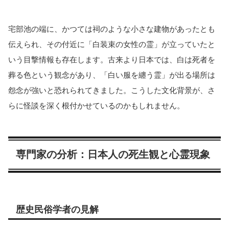
宅部池の端に、かつては祠のような小さな建物があったとも
伝えられ、その付近に「白装束の女性の霊」が立っていたと
いう目撃情報も存在します。古来より日本では、白は死者を
葬る色という観念があり、「白い服を纏う霊」が出る場所は
怨念が強いと恐れられてきました。こうした文化背景が、さ
らに怪談を深く根付かせているのかもしれません。
専門家の分析：日本人の死生観と心霊現象
歴史民俗学者の見解