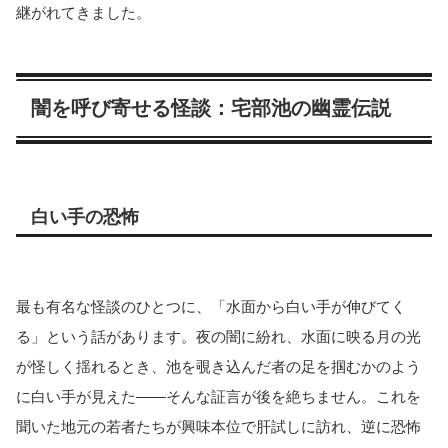
継がれてきました。
闇を呼び寄せる怪談：宅部池の幽霊伝説
白い手の恐怖
最も有名な怪談のひとつに、「水面から白い手が伸びてく
る」という話があります。夜の闇に紛れ、水面に映る月の光
が怪しく揺れるとき、池を覗き込んだ者の足を掴むかのよう
に白い手が見えた――そんな証言が後を絶ちません。これを
聞いた地元の若者たちが興味本位で肝試しに訪れ、逆に恐怖