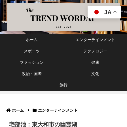
JA
ホーム
エンターテインメント
スポーツ
テクノロジー
ファッション
健康
政治・国際
文化
旅行
ホーム
エンターテインメント
宅部池：東大和市の幽霊湖