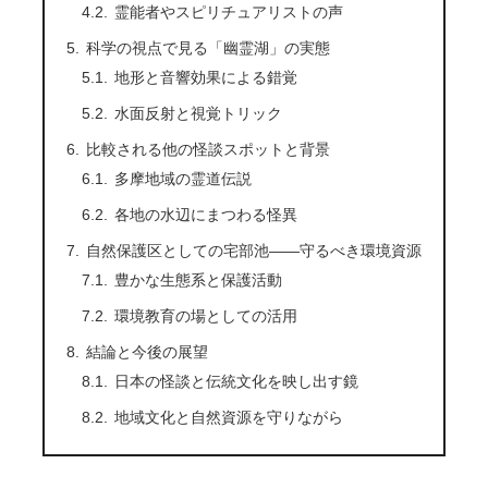
霊能者やスピリチュアリストの声
科学の視点で見る「幽霊湖」の実態
地形と音響効果による錯覚
水面反射と視覚トリック
比較される他の怪談スポットと背景
多摩地域の霊道伝説
各地の水辺にまつわる怪異
自然保護区としての宅部池――守るべき環境資源
豊かな生態系と保護活動
環境教育の場としての活用
結論と今後の展望
日本の怪談と伝統文化を映し出す鏡
地域文化と自然資源を守りながら