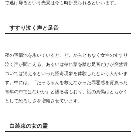
で逃げ帰るという光景は今も時折見られるといいます。
すすり泣く声と足音
夜の宅部池を歩いていると、どこからともなく女性のすすり
泣く声が聞こえる、あるいは枯れ葉を踏む足音だけが突然近
づいては消えるといった怪奇現象を体験したという人がいま
す。中には、「たっちゃんを救えなかった罪悪感を背負った
青年の声ではないか」と語る者もおり、話の真偽はともかく
として恐ろしさを増幅させています。
白装束の女の霊