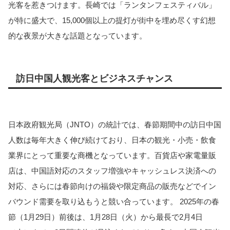
光客を惹きつけます。長崎では「ランタンフェスティバル」
が特に盛大で、15,000個以上の提灯が街中を埋め尽くす幻想
的な夜景が大きな話題となっています。
訪日中国人観光客とビジネスチャンス
日本政府観光局（JNTO）の統計では、春節期間中の訪日中国
人数は毎年大きく伸び続けており、日本の観光・小売・飲食
業界にとって重要な商機となっています。百貨店や家電量販
店は、中国語対応のスタッフ増強やキャッシュレス決済への
対応、さらには春節向けの福袋や限定商品の販売などでイン
バウンド需要を取り込もうと競い合っています。 2025年の春
節（1月29日）前後は、1月28日（火）から最長で2月4日