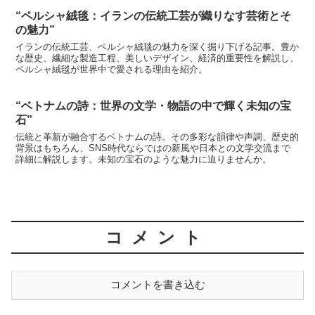
“ペルシャ絨毯：イランの伝統工芸が織りなす芸術とそ
の魅力”
イランの伝統工芸、ペルシャ絨毯の魅力を深く掘り下げる記事。豊か
な歴史、繊細な製造工程、美しいデザイン、経済的重要性を解説し、
ペルシャ絨毯が世界中で愛される理由を紹介。
“ベトナムの詩：世界の文学・物語の中で輝く未知の宝
石”
伝統と革新が融合するベトナムの詩。その多彩な韻律や声調、歴史的
背景はもちろん、SNS時代ならではの新風や日本との文学交流まで
詳細に解説します。未知の宝石のような魅力に迫りませんか。
コメント
コメントを書き込む