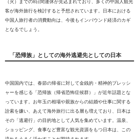
（火）までの8日間連休が見込まれており、多くの中国人観光
客が海外旅行を検討すると予想されています。日本における
中国人旅行者の消費動向は、今後もインバウンド経済のカギ
となるでしょう。
「恐帰族」としての海外逃避先としての日本
中国国内では、春節の帰省に対して金銭的・精神的プレッシ
ャーを感じる「恐帰族（帰省恐怖症候群）」が近年話題とな
っています。お年玉の相場や親族からの結婚や仕事に関する
詮索を嫌い、あえて海外旅行に出る層も増えており、日本は
その「逃避行」の目的地として人気を集めています。温泉、
ショッピング、食事など豊富な観光資源をもつ日本は、この
流れをうまく活かすことが期待されます。