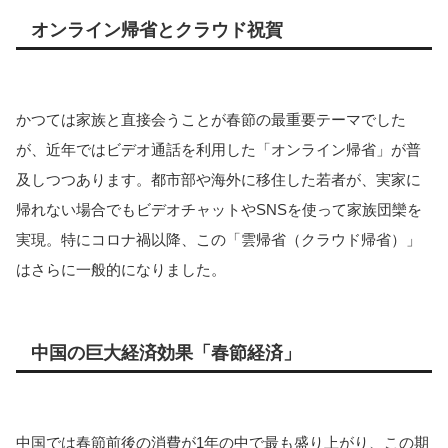
オンライン帰省とクラウド祝賀
かつては家族と直接会うことが春節の最重要テーマでした
が、近年ではビデオ通話を利用した「オンライン帰省」が普
及しつつあります。都市部や海外に移住した若者が、実家に
帰れない場合でもビデオチャットやSNSを使って家族団欒を
実現。特にコロナ禍以降、この「雲帰省（クラウド帰省）」
はさらに一般的になりました。
中国の巨大経済効果「春節経済」
中国では春節前後の消費が1年の中で最も盛り上がり、この期