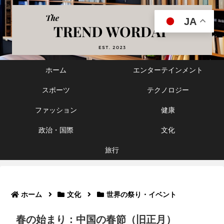
JA
ホーム
エンターテインメント
スポーツ
テクノロジー
ファッション
健康
政治・国際
文化
旅行
ホーム
文化
世界の祭り・イベント
春の始まり：中国の春節（旧正月）