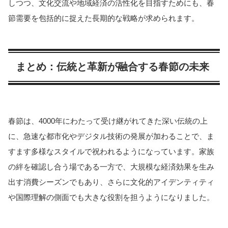
しつつ、文化交流や地域経済の活性化を目指すためにも、春
節需要を包括的に捉えた長期的な戦略が求められます。
まとめ：伝統と革新が融合する春節の未来
春節は、4000年にわたって受け継がれてきた深い伝統の上
に、急速な都市化やデジタル技術の発展が加わることで、ま
すます多様なスタイルで祝われるようになっています。家族
の絆を確認し合う場である一方で、大規模な経済効果を生み
出す消費シーズンでもあり、さらに文化的アイデンティティ
や国際理解の側面でも大きな役割を担うようになりました。