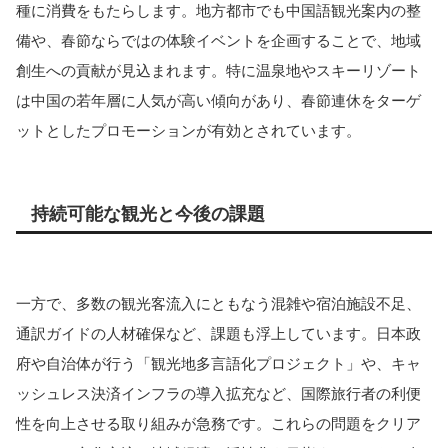
種に消費をもたらします。地方都市でも中国語観光案内の整
備や、春節ならではの体験イベントを企画することで、地域
創生への貢献が見込まれます。特に温泉地やスキーリゾート
は中国の若年層に人気が高い傾向があり、春節連休をターゲ
ットとしたプロモーションが有効とされています。
持続可能な観光と今後の課題
一方で、多数の観光客流入にともなう混雑や宿泊施設不足、
通訳ガイドの人材確保など、課題も浮上しています。日本政
府や自治体が行う「観光地多言語化プロジェクト」や、キャ
ッシュレス決済インフラの導入拡充など、国際旅行者の利便
性を向上させる取り組みが急務です。これらの問題をクリア