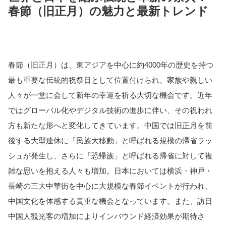
春節（旧正月）の魅力と最新トレンド
春節（旧正月）は、東アジアを中心に約4000年の歴史を持つ
最も重要な伝統的祝祭日として位置付けられ、家族や親しい
人々が一堂に会して新年の幸運を祈る大切な機会です。近年
ではグローバル化やデジタル技術の進歩に伴い、その祝われ
方も新たな形へと変化してきています。中国では旧正月を前
後する大型連休に「民族大移動」と呼ばれる規模の帰省ラッ
シュが発生し、さらに「恐帰族」と呼ばれる帰省に対して複
雑な思いを抱える人々も増加。日本においては横浜・神戸・
長崎の三大中華街を中心に大規模な春節イベントが行われ、
中国文化を体感する貴重な機会となっています。また、訪日
中国人観光客の増加によりインバウンド経済効果が期待さ