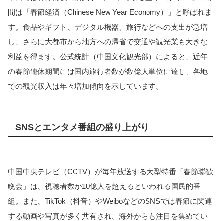
間は「春節経済（Chinese New Year Economy）」と呼ばれま
す。食品やギフト、デジタル機器、旅行などへの支出が急増
し、さらに大都市から地方への帰省で交通や観光業も大きな
利益を得ます。公式統計（中国文化観光部）によると、近年
の春節連休期間には国内旅行者数が数億人単位に達し、各地
での観光収入は年々増加傾向を示しています。
SNSとエンタメ番組の盛り上がり
中国中央テレビ（CCTV）が毎年放送する大型特番「春節聯歓
晩会」は、視聴者数が10億人を超えるといわれる国民的番
組。また、TikTok（抖音）やWeiboなどのSNSでは春節に関連
する動画や写真が多く共有され、海外からも注目を集めてい