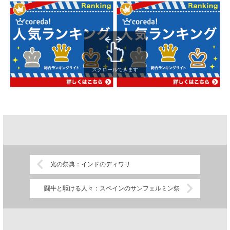
スクロールできます
光の祭典：インドのディワリ
闘牛と駆ける人々：スペインのサンフェルミン祭