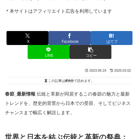
＊本サイトはアフィリエイト広告を利用しています
X
Facebook
はてブ
LINE
コピー
2023.09.19
2025.03.02
この記事は
約9分
で読めます。
春節_最新情報
伝統と革新が同居するこの春節の魅力と最新
トレンドを、歴史的背景から日本での受容、そしてビジネス
チャンスまで幅広く解説します。
世界と日本を結ぶ伝統と革新の祭典：