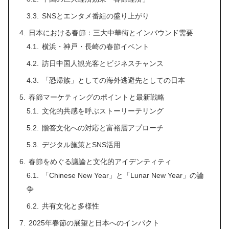
SNSとエンタメ番組の盛り上がり
日本における春節：三大中華街とインバウンド需要
横浜・神戸・長崎の春節イベント
訪日中国人観光客とビジネスチャンス
「恐帰族」としての海外逃避先としての日本
春節マーケティングのポイントと最新戦略
文化的共感を呼ぶストーリーテリング
贈答文化への対応と富裕層アプローチ
デジタル施策とSNS活用
春節をめぐる議論と文化的アイデンティティ
「Chinese New Year」と「Lunar New Year」の論
争
共有文化と多様性
2025年春節の展望と日本へのインパクト