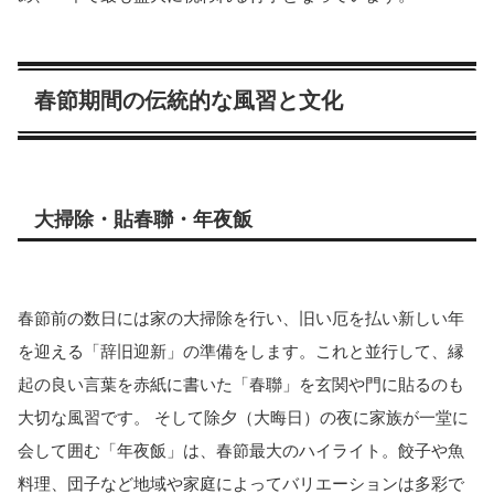
春節期間の伝統的な風習と文化
大掃除・貼春聯・年夜飯
春節前の数日には家の大掃除を行い、旧い厄を払い新しい年
を迎える「辞旧迎新」の準備をします。これと並行して、縁
起の良い言葉を赤紙に書いた「春聯」を玄関や門に貼るのも
大切な風習です。 そして除夕（大晦日）の夜に家族が一堂に
会して囲む「年夜飯」は、春節最大のハイライト。餃子や魚
料理、団子など地域や家庭によってバリエーションは多彩で