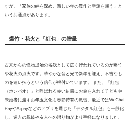
すが、「家族の絆を深め、新しい年の豊作と幸運を願う」と
いう共通点があります。
爆竹・花火と「紅包」の贈呈
古来からの怪物退治の名残として広く行われているのが爆竹
や花火の点火です。華やかな音と光で新年を迎え、不吉なも
のを追い払うという信仰が根付いています。 また、「紅包
（ホンバオ）」と呼ばれる赤い封筒にお金を入れて子どもや
未婚者に渡すお年玉文化も春節特有の風習。最近ではWeChat
PayやAlipayなどのアプリを通じた「デジタル紅包」も一般化
し、遠方の親族や友人への贈り物がより手軽になりました。