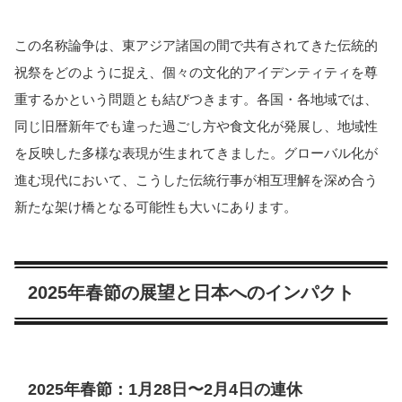
この名称論争は、東アジア諸国の間で共有されてきた伝統的
祝祭をどのように捉え、個々の文化的アイデンティティを尊
重するかという問題とも結びつきます。各国・各地域では、
同じ旧暦新年でも違った過ごし方や食文化が発展し、地域性
を反映した多様な表現が生まれてきました。グローバル化が
進む現代において、こうした伝統行事が相互理解を深め合う
新たな架け橋となる可能性も大いにあります。
2025年春節の展望と日本へのインパクト
2025年春節：1月28日〜2月4日の連休