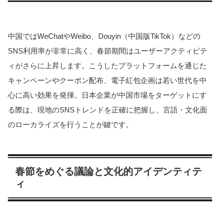
中国ではWeChatやWeibo、Douyin（中国版TikTok）などの
SNS利用率が非常に高く、春節期間はユーザーアクティビテ
ィがさらに上昇します。こうしたプラットフォームを通じた
キャンペーンやクーポン配布、電子紅包企画は若い世代を中
心に高い効果を発揮。日本企業が中国市場をターゲットにす
る際は、現地のSNSトレンドを正確に把握し、言語・文化面
のローカライズを行うことが鍵です。
春節をめぐる議論と文化的アイデンティテ
ィ