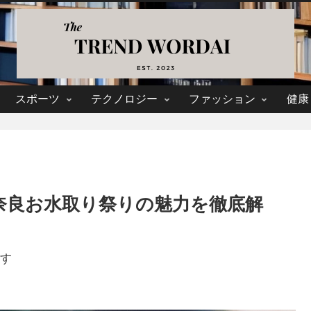
スポーツ
テクノロジー
ファッション
健康
奈良お水取り祭りの魅力を徹底解
す