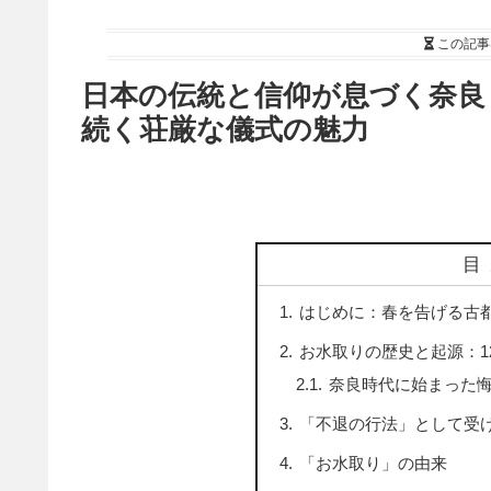
この記事
日本の伝統と信仰が息づく奈良・
続く荘厳な儀式の魅力
目
はじめに：春を告げる古
お水取りの歴史と起源：1
奈良時代に始まった
「不退の行法」として受
「お水取り」の由来