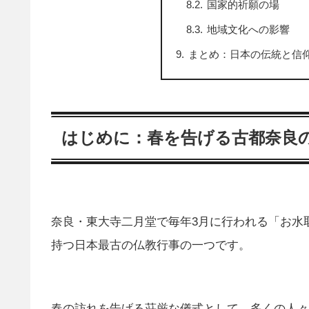
国家的祈願の場
地域文化への影響
まとめ：日本の伝統と信
はじめに：春を告げる古都奈良
奈良・東大寺二月堂で毎年3月に行われる「お水取
持つ日本最古の仏教行事の一つです。
春の訪れを告げる荘厳な儀式として、多くの人々