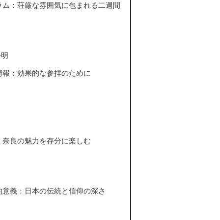
ラム：荘厳な雰囲気に包まれる二週間
松明
情報：効果的な参拝のために
：奈良の魅力を存分に楽しむ
的意義：日本の伝統と信仰の深さ