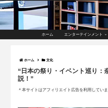
ホーム
エンターテインメント
ホーム
文化
“日本の祭り・イベント巡り：
説！”
＊本サイトはアフィリエイト広告を利用していま