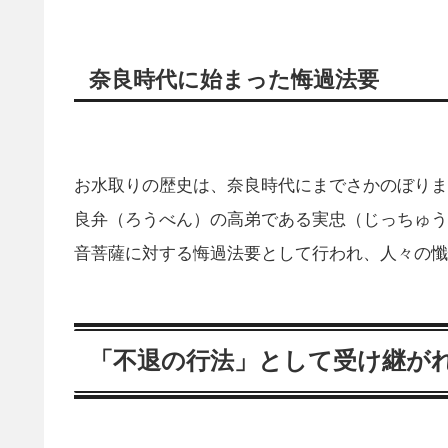
奈良時代に始まった悔過法要
お水取りの歴史は、奈良時代にまでさかのぼりま
良弁（ろうべん）の高弟である実忠（じっちゅう
音菩薩に対する悔過法要として行われ、人々の懺
「不退の行法」として受け継が