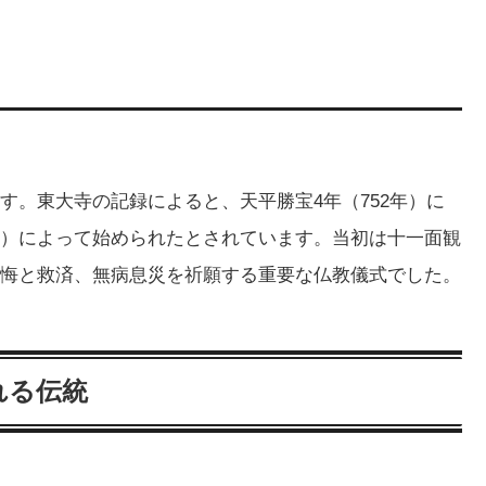
す。東大寺の記録によると、天平勝宝4年（752年）に
）によって始められたとされています。当初は十一面観
悔と救済、無病息災を祈願する重要な仏教儀式でした。
れる伝統