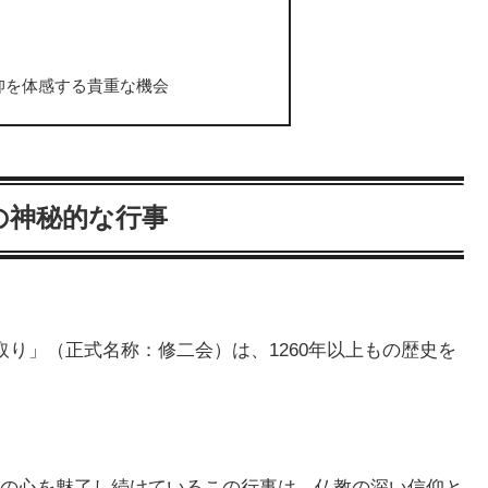
仰を体感する貴重な機会
の神秘的な行事
り」（正式名称：修二会）は、1260年以上もの歴史を
の心を魅了し続けているこの行事は、仏教の深い信仰と