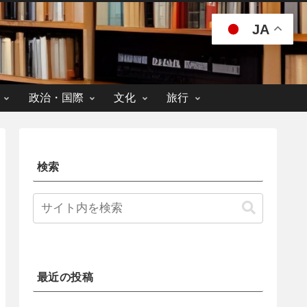
JA
政治・国際
文化
旅行
検索
最近の投稿