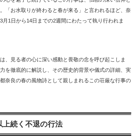
。「お水取りが終わると春が来る」と言われるほど、奈
月1日から14日までの2週間にわたって執り行われま
は、見る者の心に深い感動と畏敬の念を呼び起こしま
力を徹底的に解説し、その歴史的背景や儀式の詳細、実
都奈良の春の風物詩として親しまれるこの荘厳な行事の
年以上続く不退の行法