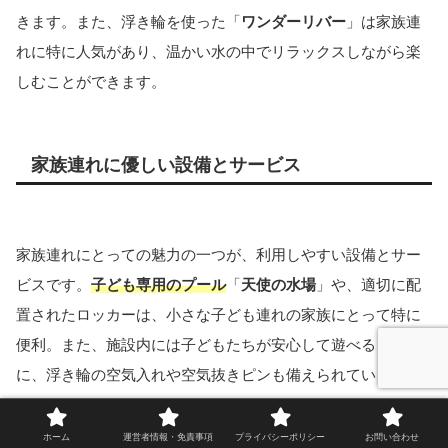
きます。また、浮き輪を使った「
ワンダーリバー
」は家族連
れに特に人気があり、温かい水の中でリラックスしながら楽
しむことができます。
家族連れに優しい設備とサービス
家族連れにとっての魅力の一つが、利用しやすい設備とサー
ビスです。
子ども専用のプール
「
天使の水場
」や、適切に配
置されたロッカーは、小さな子ども連れの家族にとって特に
便利。また、施設内には子どもたちが安心して遊べるよう
に、浮き輪の空気入れや空気抜きピンも備えられています。
ホーム
運営者情報・免責事項
プライバシーポリシー
お問い合わせ