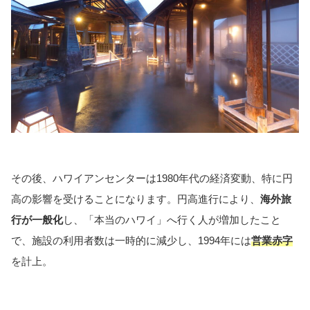
その後、ハワイアンセンターは1980年代の経済変動、特に円
高の影響を受けることになります。円高進行により、
海外旅
行が一般化
し、「本当のハワイ」へ行く人が増加したこと
で、施設の利用者数は一時的に減少し、1994年には
営業赤字
を計上。