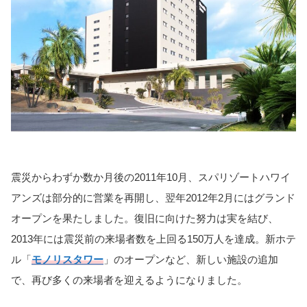
震災からわずか数か月後の2011年10月、スパリゾートハワイ
アンズは部分的に営業を再開し、翌年2012年2月にはグランド
オープンを果たしました。復旧に向けた努力は実を結び、
2013年には震災前の来場者数を上回る150万人を達成。新ホテ
ル「
モノリスタワー
」のオープンなど、新しい施設の追加
で、再び多くの来場者を迎えるようになりました。