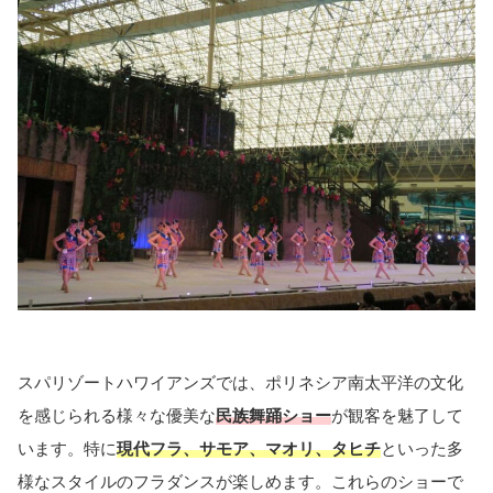
スパリゾートハワイアンズでは、ポリネシア南太平洋の文化
を感じられる様々な優美な
民族舞踊ショー
が観客を魅了して
います。特に
現代フラ、サモア、マオリ、タヒチ
といった多
様なスタイルのフラダンスが楽しめます。これらのショーで