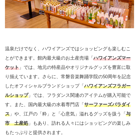
温泉だけでなく、ハワイアンズではショッピングも楽しむこ
とができます。館内最大級のお土産売場「
ハワイアンズマー
ケット
」では、地元の特産品やオリジナルグッズを豊富に取
り揃えています。さらに、常磐音楽舞踊学院の50周年を記念
したオフィシャルブランドショップ「
ハワイアンズフラガー
ルショップ
」では、フラダンス関連のアイテムが購入可能で
す。また、国内最大級の水着専門店「
サーファーズパラダイ
ス
」や、江戸の「粋」と「心意気」溢れるグッズを扱う「
与
市 土産処
」もあり、訪れる人々にはショッピングの楽しみ
もたっぷりと提供されます。