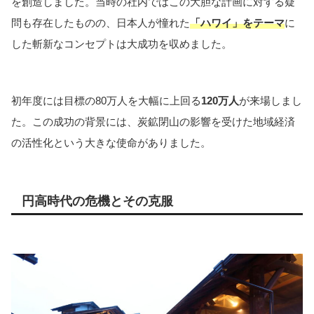
を創造しました。当時の社内ではこの大胆な計画に対する疑
問も存在したものの、日本人が憧れた
「ハワイ」をテーマ
に
した斬新なコンセプトは大成功を収めました。
初年度には目標の80万人を大幅に上回る
120万人
が来場しまし
た。この成功の背景には、炭鉱閉山の影響を受けた地域経済
の活性化という大きな使命がありました。
円高時代の危機とその克服