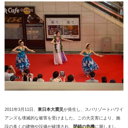
2011年3月11日、
東日本大震災
が発生し、スパリゾートハワイ
アンズも壊滅的な被害を受けました。この大災害により、施
設の多くの建物や設備が破壊され、
閉鎖の危機
に瀕しまし