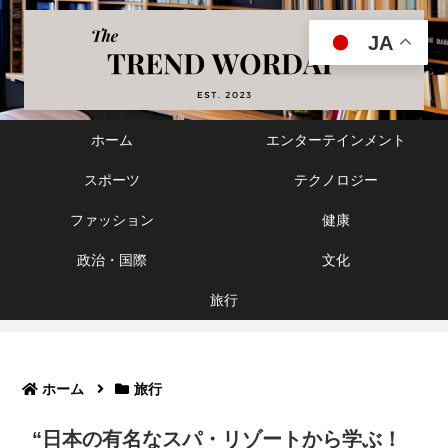
JA
ホーム
エンターテインメント
スポーツ
テクノロジー
ファッション
健康
政治・国際
文化
旅行
ホーム
旅行
“日本の有名なスパ・リゾートから学ぶ！