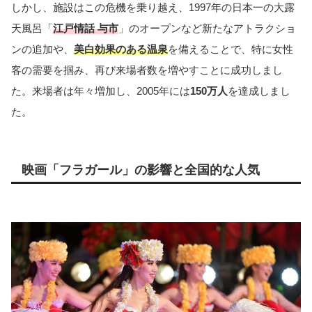
しかし、施設はこの危機を乗り越え、1997年の日本一の大露
天風呂「
江戸情話 与市
」のオープンなど新たなアトラクショ
ンの追加や、
美白効果のある温泉
を備えることで、特に女性
客の需要を掴み、再び来場者数を増やすことに成功しまし
た。来場者は年々増加し、2005年には
150万人
を達成しまし
た。
映画「フラガール」の影響と全国的な人気