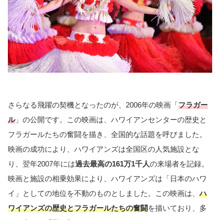
さらなる飛躍の契機となったのが、2006年の映画「
フラガー
ル
」の公開です。この映画は、ハワイアンセンターの歴史と
フラガールたちの奮闘を描き、全国的な話題を呼びました。
映画の成功により、ハワイアンズは全国区の人気施設とな
り、翌年2007年には
過去最高の161万1千人
の来場者を記録。
映画と施設の相乗効果により、ハワイアンズは「日本のハワ
イ」としての地位を不動のものとしました。この映画は、
ハ
ワイアンズの歴史とフラガールたちの奮闘
を描いており、多