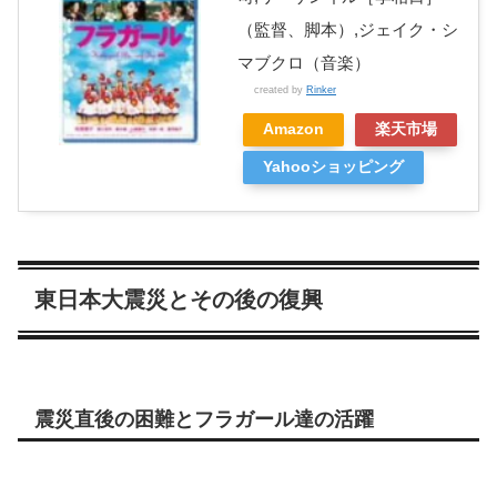
（監督、脚本）,ジェイク・シ
マブクロ（音楽）
created by
Rinker
Amazon
楽天市場
Yahooショッピング
東日本大震災とその後の復興
震災直後の困難とフラガール達の活躍