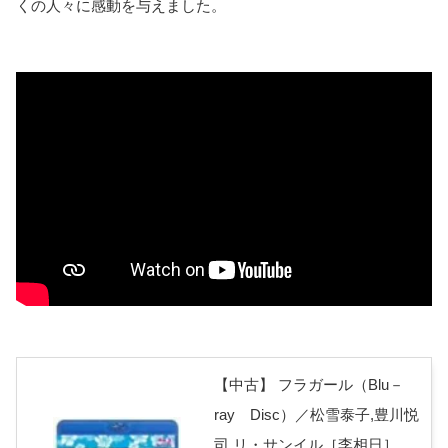
くの人々に感動を与えました。
【中古】 フラガール（Blu－
ray Disc）／松雪泰子,豊川悦
司,リ・サンイル［李相日］