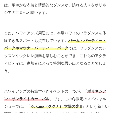
は、華やかな衣装と情熱的なダンスが、訪れる人々をポリネ
シアの世界へと誘います。
また、ハワイアンズ周辺には、本場ハワイのフラダンスを体
験できるスポットも点在しています。
パーム・パーティー・
パークやマウナ・パーティー・パーク
では、フラダンスのレ
ッスンやウクレレ演奏を楽しむことができ、これらのアクテ
ィビティは、参加者にとって特別な思い出となることでしょ
う。
ハワイアンズの特筆すべきイベントの一つが、「
ポリネシア
ン・サンライトカーニバル
」です。この冬限定のスペシャル
ショーでは、「
Kukuna（ククナ） 太陽の光 II
」という新しい