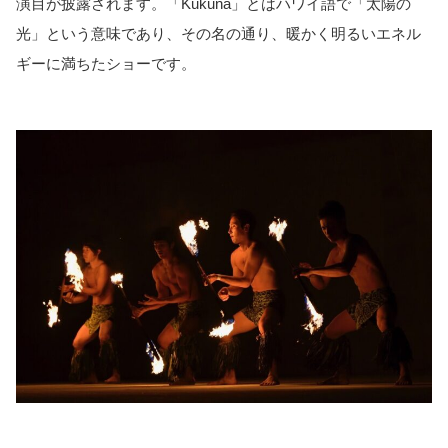
演目が披露されます。「Kukuna」とはハワイ語で「太陽の
光」という意味であり、その名の通り、暖かく明るいエネル
ギーに満ちたショーです。