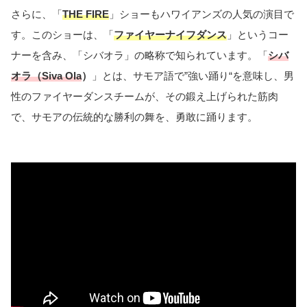
さらに、「
THE FIRE
」ショーもハワイアンズの人気の演目で
す。このショーは、「
ファイヤーナイフダンス
」というコー
ナーを含み、「シバオラ」の略称で知られています。「
シバ
オラ（Siva Ola
）
」とは、サモア語で”強い踊り“を意味し、男
性のファイヤーダンスチームが、その鍛え上げられた筋肉
で、サモアの伝統的な勝利の舞を、勇敢に踊ります。