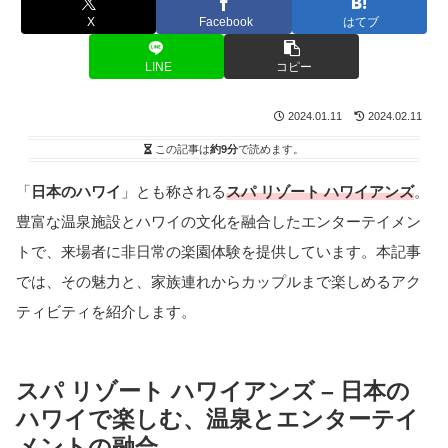
X
Facebook
はてブ
LINE
コピー
2024.01.11
2024.02.11
この記事は
約9分
で読めます。
「
日本のハワイ
」とも称される
スパ リゾート ハワイアンズ
。
豊富な温泉施設とハワイの文化を融合したエンターテイメン
トで、来場者に非日常の楽園体験を提供しています。本記事
では、その魅力と、家族連れからカップルまで楽しめるアク
ティビティを紹介します。
スパ リゾート ハワイアンズ – 日本の
ハワイで楽しむ、温泉とエンターテイ
メントの融合