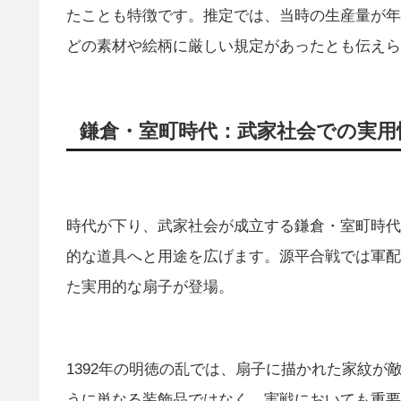
たことも特徴です。推定では、当時の生産量が年
どの素材や絵柄に厳しい規定があったとも伝えら
鎌倉・室町時代：武家社会での実用
時代が下り、武家社会が成立する鎌倉・室町時代
的な道具へと用途を広げます。源平合戦では軍配
た実用的な扇子が登場。
1392年の明徳の乱では、扇子に描かれた家紋
うに単なる装飾品ではなく、実戦においても重要