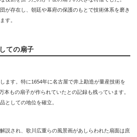
団が存在し、朝廷や幕府の保護のもとで技術体系を磨き
ます。
しての扇子
します。特に1654年に名古屋で井上勘造が量産技術を
100万本もの扇子が作られていたとの記録も残っています。
品としての地位を確立。
解説され、歌川広重らの風景画があしらわれた扇面は庶