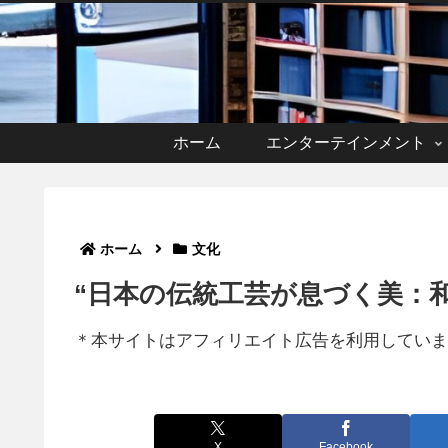
ホーム
エンターテインメント
ホーム
文化
“日本の伝統工芸が息づく美：
＊本サイトはアフィリエイト広告を利用していま
X
Facebook