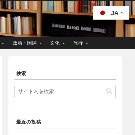
JA
政治・国際
文化
旅行
検索
最近の投稿