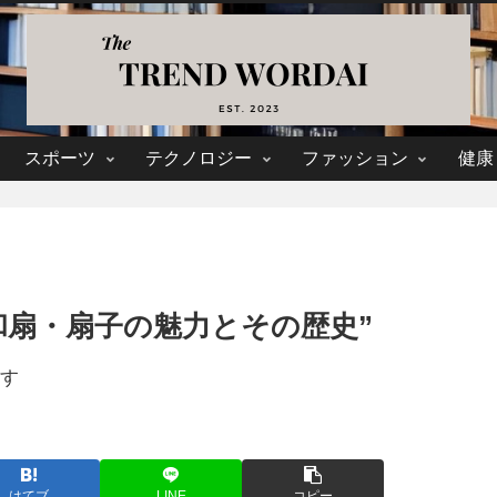
スポーツ
テクノロジー
ファッション
健康
和扇・扇子の魅力とその歴史”
す
はてブ
LINE
コピー