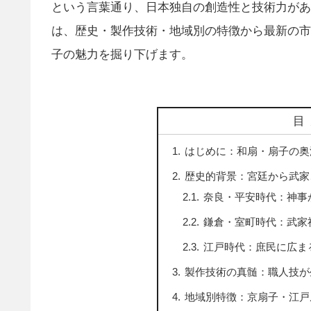
という言葉通り、日本独自の創造性と技術力があ
は、歴史・製作技術・地域別の特徴から最新の市
子の魅力を掘り下げます。
目
はじめに：和扇・扇子の奥
歴史的背景：宮廷から武家
奈良・平安時代：神事
鎌倉・室町時代：武家
江戸時代：庶民に広ま
製作技術の真髄：職人技が
地域別特徴：京扇子・江戸