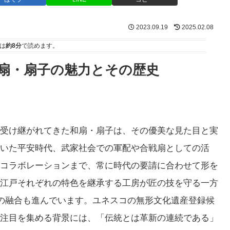
2023.09.19
2025.02.08
は
約8分
で読めます。
扇・扇子の魅力とその歴史
受け継がれてきた和扇・扇子は、その優美な見た目と実
いた平安時代、武家社会での軍配や合戦扇としての活
コラボレーションまで、常に時代の要請に合わせて形を
江戸それぞれの特色を継承する工房が匠の技を守る一方
との融合も進んでいます。ユネスコの無形文化遺産登録候
注目を集める背景には、「伝統とは革新の連続である」