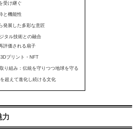
を受け継ぐ
粋と機能性
ら発展した多彩な意匠
ジタル技術との融合
再評価される扇子
3Dプリント・NFT
取り組み：伝統を守りつつ地球を守る
年を超えて進化し続ける文化
魅力