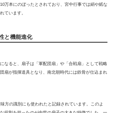
10万本にのぼったとされており、宮中行事では絹や紙な
れています。
性と機能進化
になると、扇子は「軍配団扇」や「合戦扇」として戦略
団扇が指揮道具となり、南北朝時代には鉄骨が仕込まれ
が敵味方の識別にも使われたと記録されています。このよ
な役割を担ったのが中世の扇子の大きな特徴でした。一