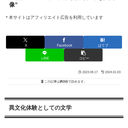
像”
＊本サイトはアフィリエイト広告を利用しています
X
Facebook
はてブ
LINE
コピー
2023.09.17
2024.01.03
この記事は
約3分
で読めます。
異文化体験としての文学