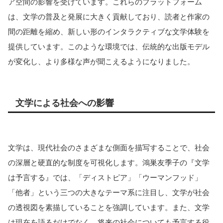
ア空間の影響を受けています。これらのプラットフォーム
は、文学の普及と発展に大きく貢献しており、読者と作家の
間の距離を縮め、新しい形のインタラクティブな文学体験を
提供しています​​。このような環境では、伝統的な出版モデル
が変化し、より多様な声が聞こえるようになりました。
文学による社会への影響
文学は、現代社会のさまざまな側面を描写することで、社会
の深層と硬直的な制度を可視化します。鴻巣友季子の『文学
は予言する』では、「ディストピア」「ウーマンフッド」
「他者」という三つの大きなテーマ系に注目し、文学が社会
の透視図を素描していることを強調しています​​。また、文学
は現在を語るだけでなく、将来の社会についても予言する役