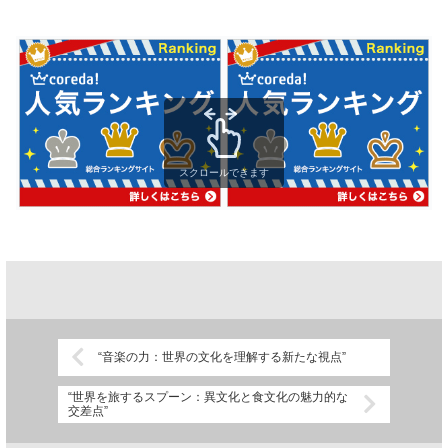
スクロールできます
“音楽の力：世界の文化を理解する新たな視点”
“世界を旅するスプーン：異文化と食文化の魅力的な
交差点”