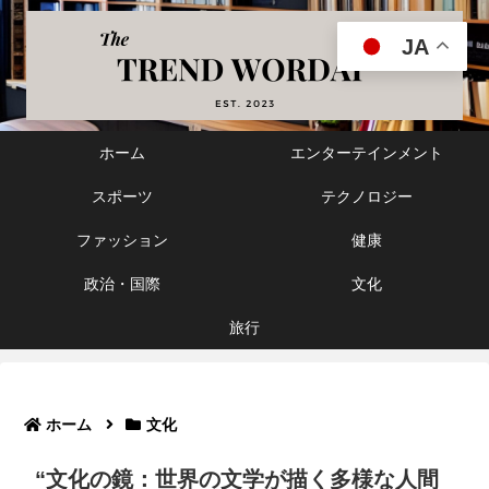
JA
ホーム
エンターテインメント
スポーツ
テクノロジー
ファッション
健康
政治・国際
文化
旅行
ホーム
文化
“文化の鏡：世界の文学が描く多様な人間