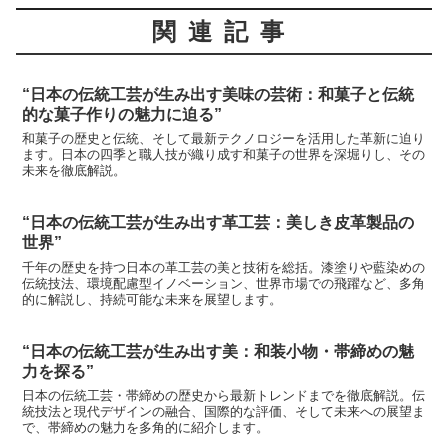
関連記事
“日本の伝統工芸が生み出す美味の芸術：和菓子と伝統
的な菓子作りの魅力に迫る”
和菓子の歴史と伝統、そして最新テクノロジーを活用した革新に迫り
ます。日本の四季と職人技が織り成す和菓子の世界を深堀りし、その
未来を徹底解説。
“日本の伝統工芸が生み出す革工芸：美しき皮革製品の
世界”
千年の歴史を持つ日本の革工芸の美と技術を総括。漆塗りや藍染めの
伝統技法、環境配慮型イノベーション、世界市場での飛躍など、多角
的に解説し、持続可能な未来を展望します。
“日本の伝統工芸が生み出す美：和装小物・帯締めの魅
力を探る”
日本の伝統工芸・帯締めの歴史から最新トレンドまでを徹底解説。伝
統技法と現代デザインの融合、国際的な評価、そして未来への展望ま
で、帯締めの魅力を多角的に紹介します。