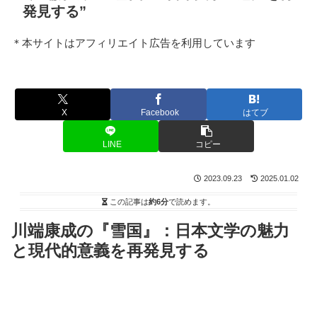
発見する”
＊本サイトはアフィリエイト広告を利用しています
X
Facebook
はてブ
LINE
コピー
2023.09.23
2025.01.02
この記事は
約6分
で読めます。
川端康成の『雪国』：日本文学の魅力
と現代的意義を再発見する