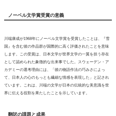
ノーベル文学賞受賞の意義
川端康成が1968年にノーベル文学賞を受賞したことは、『雪
国』を含む彼の作品群が国際的に高く評価されたことを意味
します。この受賞は、日本文学が世界文学の一翼を担う存在
として認められた象徴的な出来事でした。スウェーデン・ア
カデミーの選考理由には、「彼の物語作法の巧みさによっ
て、日本人の心のもっとも繊細な情感を表現した」と記され
ています。これは、川端の文学が日本の伝統的な美意識を世
界に伝える役割を果たしたことを示しています。
翻訳の課題と成果