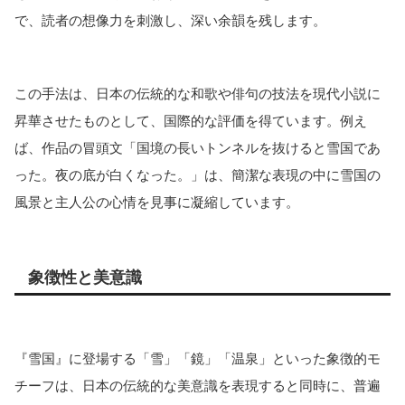
で、読者の想像力を刺激し、深い余韻を残します。
この手法は、日本の伝統的な和歌や俳句の技法を現代小説に
昇華させたものとして、国際的な評価を得ています。例え
ば、作品の冒頭文「国境の長いトンネルを抜けると雪国であ
った。夜の底が白くなった。」は、簡潔な表現の中に雪国の
風景と主人公の心情を見事に凝縮しています。
象徴性と美意識
『雪国』に登場する「雪」「鏡」「温泉」といった象徴的モ
チーフは、日本の伝統的な美意識を表現すると同時に、普遍