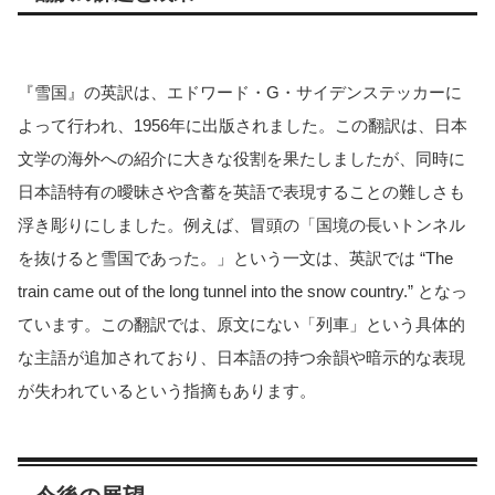
『雪国』の英訳は、エドワード・G・サイデンステッカーに
よって行われ、1956年に出版されました。この翻訳は、日本
文学の海外への紹介に大きな役割を果たしましたが、同時に
日本語特有の曖昧さや含蓄を英語で表現することの難しさも
浮き彫りにしました。例えば、冒頭の「国境の長いトンネル
を抜けると雪国であった。」という一文は、英訳では “The
train came out of the long tunnel into the snow country.” となっ
ています。この翻訳では、原文にない「列車」という具体的
な主語が追加されており、日本語の持つ余韻や暗示的な表現
が失われているという指摘もあります。