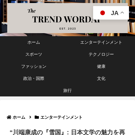
JA
ホーム
エンターテインメント
スポーツ
テクノロジー
ファッション
健康
政治・国際
文化
旅行
ホーム
エンターテインメント
“川端康成の『雪国』: 日本文学の魅力を再