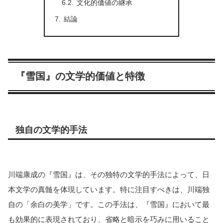
文化的価値の継承
結論
『雪国』の文学的価値と特徴
独自の文学的手法
川端康成の『雪国』は、その独特の文学的手法によって、日
本文学の真髄を体現しています。特に注目すべきは、川端独
自の「余白の美学」です。この手法は、『雪国』において最
も効果的に表現されており、省略と暗示を巧みに用いること