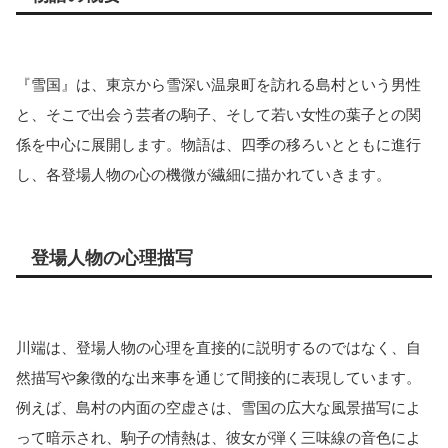
『雪国』は、東京から雪深い温泉町を訪れる島村という男性
と、そこで出会う芸者の駒子、そして若い女性の葉子との関
係を中心に展開します。物語は、四季の移ろいとともに進行
し、各登場人物の心の機微が繊細に描かれていきます。
登場人物の心理描写
川端は、登場人物の心理を直接的に説明するのではなく、自
然描写や象徴的な出来事を通じて間接的に表現しています。
例えば、島村の内面の空虚さは、雪国の広大な風景描写によ
って暗示され、駒子の情熱は、彼女が弾く三味線の音色によ