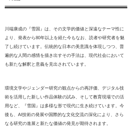
川端康成の『雪国』は、その文学的価値と深遠なテーマ性に
より、発表から80年以上を経た今もなお、読者や研究者を魅
了し続けています。伝統的な日本の美意識を体現しつつ、普
遍的な人間の感情を描き出すその手法は、現代社会において
も新たな解釈と意義を見出されています。
環境文学やジェンダー研究の観点からの再評価、デジタル技
術を活用した新しい作品体験の試み、そして教育現場での活
用など、『雪国』は多様な形で現代に生き続けています。今
後も、AI技術の発展や国際的な文化交流の深化により、さら
なる研究の進展と新たな価値の発見が期待されます。