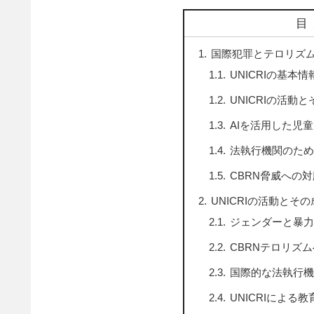
目
国際犯罪とテロリズム対
UNICRIの基本
UNICRIの活動
AIを活用した児
法執行機関のため
CBRN脅威への対
UNICRIの活動とそ
ジェンダーと暴力
CBRNテロリズ
国際的な法執行機
UNICRIによ