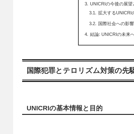
UNICRIの今後の展
拡大するUNICR
国際社会への影響
結論: UNICRIの未
国際犯罪とテロリズム対策の先駆者
UNICRIの基本情報と目的