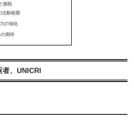
望と挑戦
Iの活動範囲
力の強化
来への期待
、UNICRI