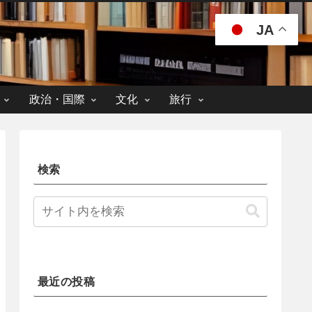
JA
政治・国際
文化
旅行
検索
最近の投稿