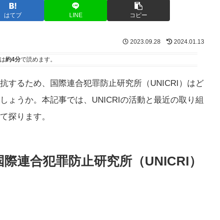
はてブ
LINE
コピー
2023.09.28
2024.01.13
は
約4分
で読めます。
するため、国際連合犯罪防止研究所（UNICRI）はど
ょうか。本記事では、UNICRIの活動と最近の取り組
て探ります。
際連合犯罪防止研究所（UNICRI）