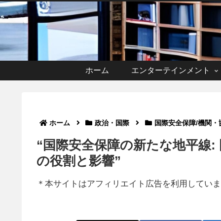
ホーム
エンターテインメント
ホーム
政治・国際
国際安全保障/機関・
“国際安全保障の新たな地平線: 
の役割と影響”
＊本サイトはアフィリエイト広告を利用していま