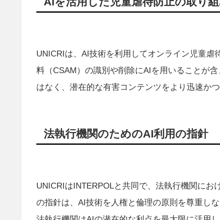
AIを活用した児童虐待防止の取り組
UNICRIは、AI技術を利用してオンライン児
料（CSAM）の識別や削除にAIを用いることが
はなく、潜在的な有害コンテンツをより迅速かつ
法執行機関のためのAI利用の指針
UNICRIはINTERPOLと共同で、法執行機関
の指針は、AI技術を人権と倫理の原則を尊重し
法執行機関はAIの潜在的な利点を最大限に活用