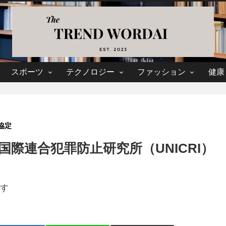
スポーツ
テクノロジー
ファッション
健康
協定
国際連合犯罪防止研究所（UNICRI）
す