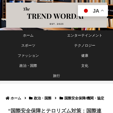
JA
ホーム
エンターテインメント
スポーツ
テクノロジー
ファッション
健康
政治・国際
文化
旅行
ホーム
政治・国際
国際安全保障/機関・協定
“国際安全保障とテロリズム対策：国際連