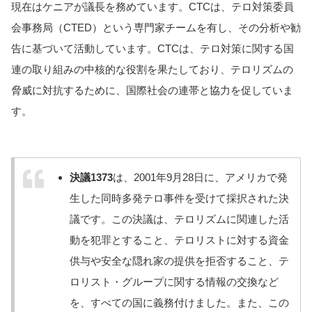
現在はケニアが議長を務めています。CTCは、テロ対策委員
会事務局（CTED）という専門家チームを有し、その分析や勧
告に基づいて活動しています。CTCは、テロ対策に関する国
連の取り組みの中核的な役割を果たしており、テロリズムの
脅威に対抗するために、国際社会の連帯と協力を促していま
す。
決議1373
は、2001年9月28日に、アメリカで発
生した同時多発テロ事件を受けて採択された決
議です。この決議は、テロリズムに関連した活
動を犯罪とすること、テロリストに対する資金
供与や安全な隠れ家の提供を拒否すること、テ
ロリスト・グループに関する情報の交換など
を、すべての国に義務付けました。また、この