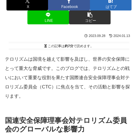
X
Facebook
はてブ
LINE
コピー
2023.09.28
2024.01.13
この記事は
約7分
で読めます。
テロリズムは国境を越えて影響を及ぼし、世界の安全保障に
とって重大な脅威です。このブログでは、テロリズムとの戦
いにおいて重要な役割を果たす国際連合安全保障理事会対テ
ロリズム委員会（CTC）に焦点を当て、その活動と影響を探
ります。
国連安全保障理事会対テロリズム委員
会のグローバルな影響力