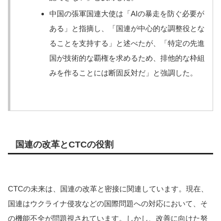
中国の張軍国連大使は「AIの暴走を防ぐ必要が
ある」と指摘し、「国連が中心的な調整役とな
ることを支持する」と述べたが、「特定の先進
国が技術的な覇権を求めるため、排他的な枠組
みを作ることには断固反対だ」と強調した。
国連の改革とCTCの役割
CTCの未来は、国連の改革と密接に関連しています。現在、
国連はウクライナ侵攻などの国際問題への対応において、そ
の機能不全が問題視されています。しかし、改善に向けた努