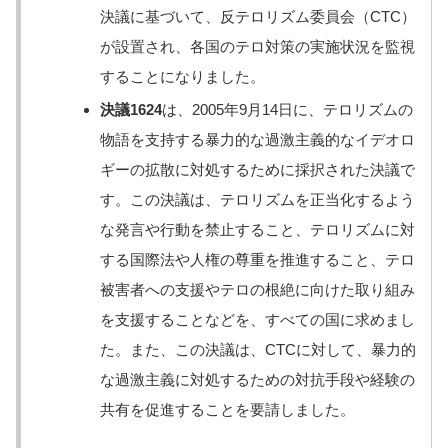
決議に基づいて、反テロリズム委員会（CTC）
が設置され、各国のテロ対策の実施状況を監視
することになりました。
決議1624
は、2005年9月14日に、テロリズムの
物語を支持する暴力的な過激主義的なイデオロ
ギーの拡散に対処するために採択された決議で
す。この決議は、テロリズムを正当化するよう
な発言や行動を禁止すること、テロリズムに対
する国際法や人権の尊重を推進すること、テロ
被害者への支援やテロの根絶に向けた取り組み
を支援することなどを、すべての国に求めまし
た。また、この決議は、CTCに対して、暴力的
な過激主義に対処するための対抗手段や経験の
共有を促進することを要請しました。