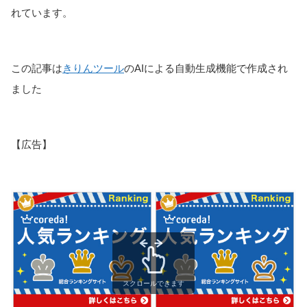
れています。
この記事は
きりんツール
のAIによる自動生成機能で作成され
ました
【広告】
スクロールできます