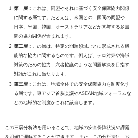
第一層：
これは、同盟やそれに基づく安全保障協力関係
に関する層です。たとえば、米国との二国間の同盟や、
日本、米国、韓国、オーストラリアなどが関与する多国
間の協力関係が含まれます。
第二層：
この層は、特定の問題領域ごとに形成される機
能的な協力に関するものです。例えば、テロ対策や海賊
対策のための協力、六者協議のような問題解決を目指す
対話がこれに当たります。
第三層：
これは、地域全体での安全保障協力を制度化す
る層です。東アジア首脳会議やASEAN地域フォーラムな
どの地域的な制度がこれに該当します。
この三層分析法を用いることで、地域の安全保障状況や課題
を明確に理解することができます。また、この分析法は、地