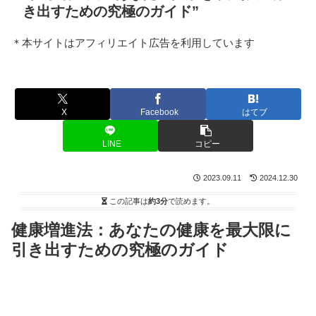
き出すための究極のガイド”
＊本サイトはアフィリエイト広告を利用しています
X
Facebook
はてブ
LINE
コピー
2023.09.11
2024.12.30
この記事は
約3分
で読めます。
健康増進法：あなたの健康を最大限に
引き出すための究極のガイド