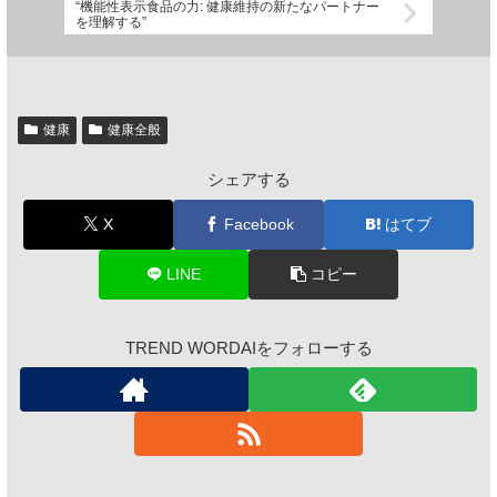
“機能性表示食品の力: 健康維持の新たなパートナー
を理解する”
健康
健康全般
シェアする
X
Facebook
はてブ
LINE
コピー
TREND WORDAIをフォローする