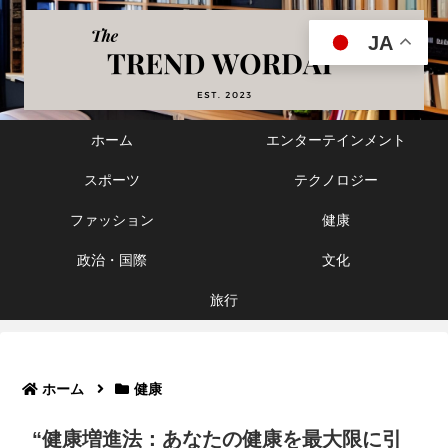
JA
ホーム
エンターテインメント
スポーツ
テクノロジー
ファッション
健康
政治・国際
文化
旅行
ホーム
健康
“健康増進法：あなたの健康を最大限に引