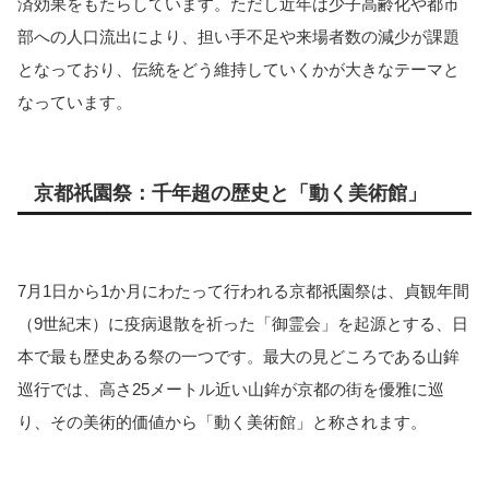
済効果をもたらしています。ただし近年は少子高齢化や都市
部への人口流出により、担い手不足や来場者数の減少が課題
となっており、伝統をどう維持していくかが大きなテーマと
なっています。
京都祇園祭：千年超の歴史と「動く美術館」
7月1日から1か月にわたって行われる京都祇園祭は、貞観年間
（9世紀末）に疫病退散を祈った「御霊会」を起源とする、日
本で最も歴史ある祭の一つです。最大の見どころである山鉾
巡行では、高さ25メートル近い山鉾が京都の街を優雅に巡
り、その美術的価値から「動く美術館」と称されます。