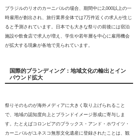
ブラジルのリオのカーニバルの場合、期間中に2,000以上の一
時雇用が創出され、旅行業界全体では7万件近くの求人が生じ
ると予測されています。日本でも大きな祭りの前後には宿泊
施設や飲食店で求人が増え、学生や若年層を中心に雇用機会
が拡大する現象が各地で見られています。
国際的ブランディング：地域文化の輸出とイン
バウンド拡大
祭りそのものが海外メディアに大きく取り上げられること
で、地域の認知度向上とブランドイメージ形成に寄与しま
す。たとえばコロンビアのブラックス・アンド・ホワイツ・
カーニバルがユネスコ無形文化遺産に登録されたことは、観