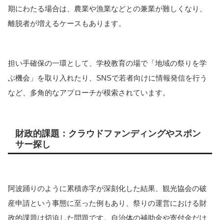
期にわたる場合は、農業や漁業などとの兼業が難しくなり、
離脱者が増えるケースもあります。
担い手確保の一環として、学校教育の場で「地域の祭りを学
ぶ機会」を取り入れたり、SNSで若者向けに情報発信を行う
など、多角的なアプローチが模索されています。
財政的課題：クラウドファンディングやスポン
サー探し
阿波踊りのように累積赤字が深刻化した結果、観光協会の破
産申請という事態に至った例もあり、祭りの運営における財
政的課題は切迫した問題です。自治体の補助金や寄付金だけ