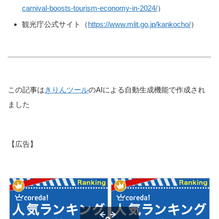
carnival-boosts-tourism-economy-in-2024/
）
観光庁公式サイト（
https://www.mlit.go.jp/kankocho/
）
この記事は
きりんツール
のAIによる自動生成機能で作成され
ました
【広告】