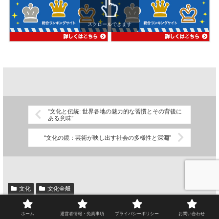
スクロールできます
“文化と伝統: 世界各地の魅力的な習慣とその背後に
ある意味”
“文化の鏡：芸術が映し出す社会の多様性と深淵”
文化
文化全般
シェアする
ホーム
運営者情報・免責事項
プライバシーポリシー
お問い合わせ