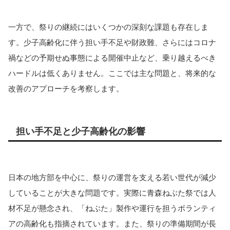
一方で、祭りの継続にはいくつかの深刻な課題も存在しま
す。少子高齢化に伴う担い手不足や財政難、さらにはコロナ
禍などの予期せぬ事態による開催中止など、乗り越えるべき
ハードルは低くありません。ここでは主な問題と、将来的な
改善のアプローチを考察します。
担い手不足と少子高齢化の影響
日本の地方部を中心に、祭りの運営を支える若い世代が減少
していることが大きな問題です。実際に青森ねぶた祭では人
材不足が懸念され、「ねぶた」製作や運行を担うボランティ
アの高齢化も指摘されています。また、祭りの準備期間が長