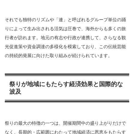
それでも独特のリズムや「連」と呼ばれるグループ単位の踊
りによって生み出される活気は圧巻で、海外からも多くの旅
行者が訪れます。地元の有志や行政が連携して、さらなる観
光促進策や資金調達の多様化を模索しており、この伝統芸能
の持続的発展に向けた取り組みが続けられています。
祭りが地域にもたらす経済効果と国際的な
波及
祭りの最大の特徴の一つは、開催期間中の盛り上がりだけで
なく、長期的・広範囲にわたって地域経済に恩恵をもたらす