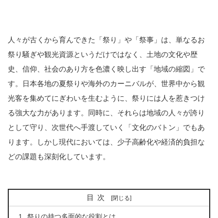
人々が古くから育んできた「祭り」や「祭事」は、単なるお
祭り騒ぎや観光資源というだけではなく、土地の文化や歴
史、信仰、社会のあり方を色濃く映し出す「地域の縮図」で
す。日本各地の夏祭りや海外のカーニバルが、世界中から観
光客を集めてにぎわいを生むように、祭りには人を惹きつけ
る強大な力があります。同時に、それらは地域の人々が誇り
として守り、次世代へ手渡していく「文化のバトン」でもあ
ります。しかし現代においては、少子高齢化や経済的負担な
どの課題も深刻化しています。
目次
祭りの持つ多面的な役割とは