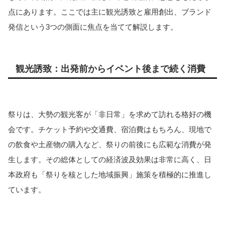
点にあります。ここでは主に観光誘致と雇用創出、ブランド
発信という3つの側面に焦点を当てて解説します。
観光誘致：出発前からイベント後まで続く消費
祭りは、大勢の観光客が「非日常」を求めて訪れる格好の機
会です。チケット予約や交通費、宿泊費はもちろん、現地で
の飲食や土産物の購入など、祭りの前後にも広範な消費が発
生します。その総体としての経済波及効果は非常に高く、日
本政府も「祭りを核とした地域振興」施策を積極的に推進し
ています。