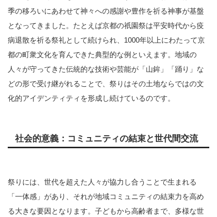
季の移ろいにあわせて神々への感謝や豊作を祈る神事が基盤
となってきました。たとえば京都の祇園祭は平安時代から疫
病退散を祈る祭礼として続けられ、1000年以上にわたって京
都の町衆文化を育んできた典型的な例といえます。地域の
人々が守ってきた伝統的な技術や芸能が「山鉾」「踊り」な
どの形で受け継がれることで、祭りはその土地ならではの文
化的アイデンティティを形成し続けているのです。
社会的意義：コミュニティの結束と世代間交流
祭りには、世代を超えた人々が協力し合うことで生まれる
「一体感」があり、それが地域コミュニティの結束力を高め
る大きな要因となります。子どもから高齢者まで、多様な世