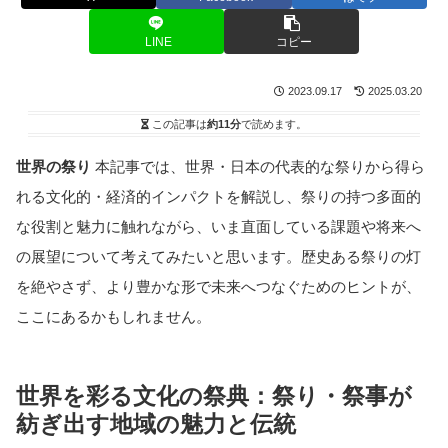
LINE
コピー
2023.09.17
2025.03.20
この記事は
約11分
で読めます。
世界の祭り
本記事では、世界・日本の代表的な祭りから得ら
れる文化的・経済的インパクトを解説し、祭りの持つ多面的
な役割と魅力に触れながら、いま直面している課題や将来へ
の展望について考えてみたいと思います。歴史ある祭りの灯
を絶やさず、より豊かな形で未来へつなぐためのヒントが、
ここにあるかもしれません。
世界を彩る文化の祭典：祭り・祭事が
紡ぎ出す地域の魅力と伝統