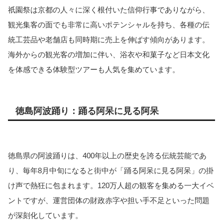
祇園祭は京都の人々に深く根付いた信仰行事でありながら、
観光集客の面でも非常に高いポテンシャルを持ち、各種の伝
統工芸品や老舗店も同時期に売上を伸ばす傾向があります。
海外からの観光客の増加に伴い、浴衣や和菓子など日本文化
を体感できる体験型ツアーも人気を集めています。
徳島阿波踊り：踊る阿呆に見る阿呆
徳島県の阿波踊りは、400年以上の歴史を誇る伝統芸能であ
り、毎年8月中旬になると街中が「踊る阿呆に見る阿呆」の掛
け声で熱狂に包まれます。120万人超の観客を集める一大イベ
ントですが、運営団体の財政赤字や担い手不足といった問題
が深刻化しています。