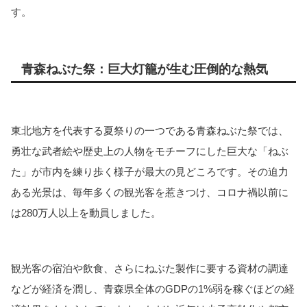
す。
青森ねぶた祭：巨大灯籠が生む圧倒的な熱気
東北地方を代表する夏祭りの一つである青森ねぶた祭では、
勇壮な武者絵や歴史上の人物をモチーフにした巨大な「ねぶ
た」が市内を練り歩く様子が最大の見どころです。その迫力
ある光景は、毎年多くの観光客を惹きつけ、コロナ禍以前に
は280万人以上を動員しました。
観光客の宿泊や飲食、さらにねぶた製作に要する資材の調達
などが経済を潤し、青森県全体のGDPの1%弱を稼ぐほどの経