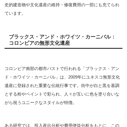
史的建造物や文化遺産の維持・修復費用の一部にも充てられ
ています。
ブラックス・アンド・ホワイツ・カーニバル：
コロンビアの無形文化遺産
コロンビア南部の都市パストで行われる「ブラックス・アン
ド・ホワイツ・カーニバル」は、2009年にユネスコ無形文化
遺産に登録された重要な伝統行事です。街中が白と黒を基調
とする粉やペイントで彩られ、人々が互いに色を塗り合いな
がら祝うユニークなスタイルが特徴。
ある研究では、投入産出分析や費用便益分析をもとに、この