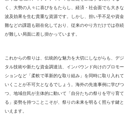
く、大勢の人々に喜びをもたらし、経済・社会面でも大きな
波及効果を生む貴重な資源です。しかし、担い手不足や資金
難などの課題も顕在化しており、従来のやり方だけでは存続
が難しい局面に差し掛かっています。
これからの祭りは、伝統的な魅力を大切にしながらも、デジ
タル技術や新たな資金調達法、インバウンド向けのプロモー
ションなど「柔軟で革新的な取り組み」を同時に取り入れて
いくことが不可欠となるでしょう。海外の先進事例に学びつ
つ、地域住民が主体的に動いて「自分たちの祭りを守り育て
る」姿勢を持つことこそが、祭りの未来を明るく照らす鍵と
いえます。