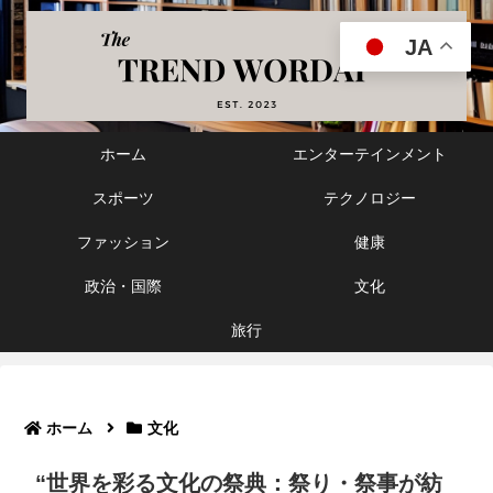
JA
ホーム
エンターテインメント
スポーツ
テクノロジー
ファッション
健康
政治・国際
文化
旅行
ホーム
文化
“世界を彩る文化の祭典：祭り・祭事が紡