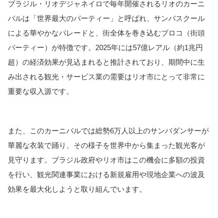
ブラジル・リオデジャネイロで毎年開催されるリオのカーニ
バルは「世界最大のパーティー」と呼ばれ、サンバスクール
による華やかなパレードと、街全体を巻き込むブロコ（街頭
パーティー）が特徴です。2025年には57億レアル（約1兆円
超）の経済効果が見込まれると推計されており、期間中に生
み出される観光・サービス業の需要はリオ市にとって非常に
重要な収入源です。
また、このカーニバルでは総勢6万人以上のサンバダンサーが
華麗な衣装で踊り、その様子を世界中から集まった観光客が
見守ります。ブラジル政府やリオ市はこの機会に多額の投資
を行い、観光関連事業における新規雇用や現地企業への波及
効果を最大化しようと取り組んでいます。