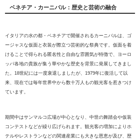
ベネチア・カーニバル：歴史と芸術の融合
イタリアの水の都・ベネチアで開催されるカーニバルは、ゴ
ージャスな仮面と衣装が際立つ芸術的な祭典です。仮面を着
けることで得られる匿名性と自由な雰囲気が特徴で、ヨーロ
ッパ各地の貴族が集う華やかな歴史を背景に発展してきまし
た。18世紀には一度衰退しましたが、1979年に復活して以
来、現在では毎年世界中から数十万人もの観光客を惹きつけ
ています。
期間中はサンマルコ広場が中心となり、中世の舞踏会や仮装
コンテストなどが繰り広げられます。観光客の増加によりホ
テルやレストランなどの関連産業にも大きな恩恵が及び、歴