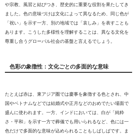
や宗教、風習と結びつき、歴史的に重要な役割を果たしてき
ました。色の意味づけは文化によって異なるため、同じ色が
「祝い」を示す一方、別の地域では「哀しみ」を表すことも
あります。こうした多様性を理解することは、異なる文化を
尊重し合うグローバル社会の基盤と言えるでしょう。
色彩の象徴性：文化ごとの多面的な意味
たとえば赤は、東アジア圏では慶事を象徴する色とされ、中
国やベトナムなどでは結婚式や正月などのおめでたい場面で
盛んに使われます。一方、インドにおいては、白が「純粋
さ・平和」を示す一方で葬儀でも用いられるなど、色には一
色だけで多面的な意味が込められることもしばしばです。ま