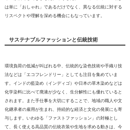
は単に「おしゃれ」であるだけでなく、異なる伝統に対する
リスペクトや理解を深める機会にもなっています。
サステナブルファッションと伝統技術
環境負荷の低減が叫ばれる中、伝統的な染色技術や手織り技
法などは「エコフレンドリー」としても注目を集めていま
す。インドの藍染め（インディゴ）や日本の草木染めなどは
化学染料に比べて廃液が少なく、生分解性にも優れていると
されます。また手仕事を大切にすることで、地域の職人や文
化継承者の雇用が生まれ、持続的な経済と文化の発展にも寄
与します。いわゆる「ファストファッション」の対極とし
て、長く使える高品質の伝統衣装や生地を求める動きは、今