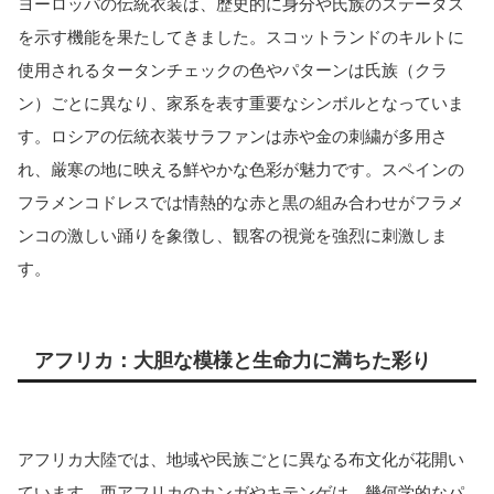
ヨーロッパの伝統衣装は、歴史的に身分や氏族のステータス
を示す機能を果たしてきました。スコットランドのキルトに
使用されるタータンチェックの色やパターンは氏族（クラ
ン）ごとに異なり、家系を表す重要なシンボルとなっていま
す。ロシアの伝統衣装サラファンは赤や金の刺繍が多用さ
れ、厳寒の地に映える鮮やかな色彩が魅力です。スペインの
フラメンコドレスでは情熱的な赤と黒の組み合わせがフラメ
ンコの激しい踊りを象徴し、観客の視覚を強烈に刺激しま
す。
アフリカ：大胆な模様と生命力に満ちた彩り
アフリカ大陸では、地域や民族ごとに異なる布文化が花開い
ています。西アフリカのカンガやキテンゲは、幾何学的なパ