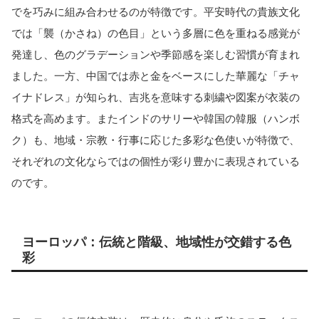
でを巧みに組み合わせるのが特徴です。平安時代の貴族文化
では「襲（かさね）の色目」という多層に色を重ねる感覚が
発達し、色のグラデーションや季節感を楽しむ習慣が育まれ
ました。一方、中国では赤と金をベースにした華麗な「チャ
イナドレス」が知られ、吉兆を意味する刺繍や図案が衣装の
格式を高めます。またインドのサリーや韓国の韓服（ハンボ
ク）も、地域・宗教・行事に応じた多彩な色使いが特徴で、
それぞれの文化ならではの個性が彩り豊かに表現されている
のです。
ヨーロッパ：伝統と階級、地域性が交錯する色
彩