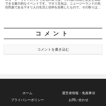
できる魅力的なイベントです。マオリ文化は、ニュージーランドの先
住民族であるマオリ人の生活と信仰を反映したもので、その祭りはそ
の文化の深さと豊かさを表現しています。マオリ文化の歴史...
コメント
コメントを書き込む
ホーム
運営者情報・免責事項
プライバシーポリシー
お問い合わせ