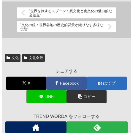
“世界を旅するスプーン：異文化と食文化の魅力的な
交差点”
“文化の鏡：世界各地の歴史的背景が織りなす多様な
伝統”
文化
文化全般
シェアする
X
Facebook
はてブ
LINE
コピー
TREND WORDAIをフォローする