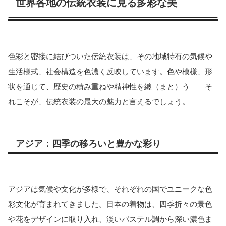
世界各地の伝統衣装に見る多彩な美
色彩と密接に結びついた伝統衣装は、その地域特有の気候や
生活様式、社会構造を色濃く反映しています。色や模様、形
状を通じて、歴史の積み重ねや精神性を纏（まと）う――そ
れこそが、伝統衣装の最大の魅力と言えるでしょう。
アジア：四季の移ろいと豊かな彩り
アジアは気候や文化が多様で、それぞれの国でユニークな色
彩文化が育まれてきました。日本の着物は、四季折々の景色
や花をデザインに取り入れ、淡いパステル調から深い濃色ま