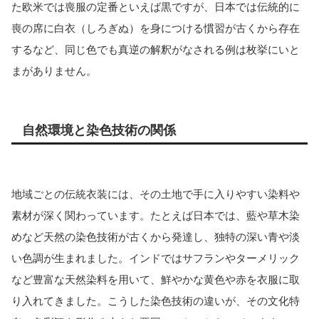
た欧米では喪服の定番といえば黒ですが、日本では伝統的に
喪の席に白衣（しろぎぬ）を身につける慣習が古くから存在
するなど、同じ色でも真逆の解釈がなされる例は枚挙にいと
まがありません。
自然環境と染色技術の関係
地域ごとの伝統衣装には、その土地で手に入りやすい染料や
素材が深く関わっています。たとえば日本では、藍や草木染
めなど天然の染色技術が古くから発達し、独特の深い青や淡
い色調が生まれました。インドではサフランやターメリック
など豊富な天然染料を用いて、鮮やかな黄色や赤を衣服に取
り入れてきました。こうした染色技術の違いが、その文化特