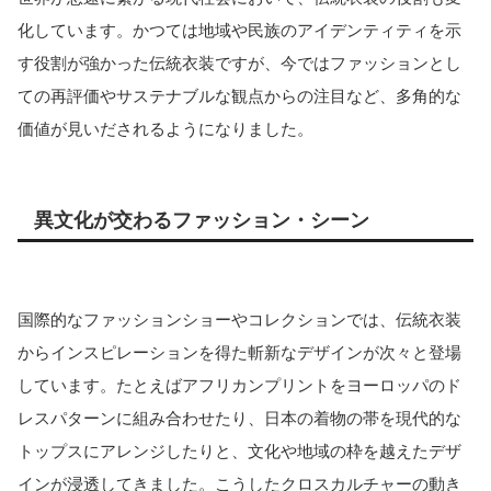
化しています。かつては地域や民族のアイデンティティを示
す役割が強かった伝統衣装ですが、今ではファッションとし
ての再評価やサステナブルな観点からの注目など、多角的な
価値が見いだされるようになりました。
異文化が交わるファッション・シーン
国際的なファッションショーやコレクションでは、伝統衣装
からインスピレーションを得た斬新なデザインが次々と登場
しています。たとえばアフリカンプリントをヨーロッパのド
レスパターンに組み合わせたり、日本の着物の帯を現代的な
トップスにアレンジしたりと、文化や地域の枠を越えたデザ
インが浸透してきました。こうしたクロスカルチャーの動き