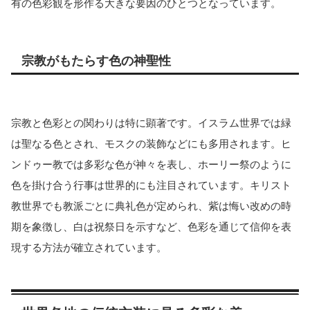
有の色彩観を形作る大きな要因のひとつとなっています。
宗教がもたらす色の神聖性
宗教と色彩との関わりは特に顕著です。イスラム世界では緑
は聖なる色とされ、モスクの装飾などにも多用されます。ヒ
ンドゥー教では多彩な色が神々を表し、ホーリー祭のように
色を掛け合う行事は世界的にも注目されています。キリスト
教世界でも教派ごとに典礼色が定められ、紫は悔い改めの時
期を象徴し、白は祝祭日を示すなど、色彩を通じて信仰を表
現する方法が確立されています。