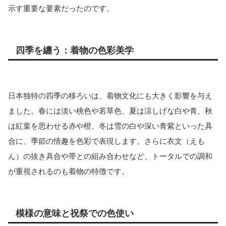
示す重要な要素だったのです。
四季を纏う：着物の色彩美学
日本独特の四季の移ろいは、着物文化にも大きく影響を与え
ました。春には淡い桃色や若草色、夏は涼しげな白や青、秋
は紅葉を思わせる赤や橙、冬は雪の白や深い青紫といった具
合に、季節の情趣を色彩で表現します。さらに衣文（えも
ん）の抜き具合や帯との組み合わせなど、トータルでの調和
が重視されるのも着物の特徴です。
模様の意味と祝祭での色使い