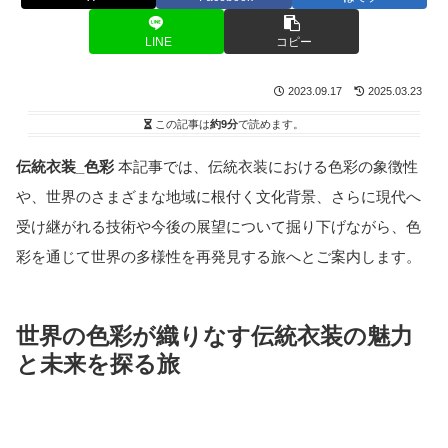
LINE
コピー
2023.09.17
2025.03.23
この記事は
約9分
で読めます。
伝統衣装_色彩
本記事では、伝統衣装における色彩の象徴性
や、世界のさまざまな地域に根付く文化背景、さらに現代へ
受け継がれる技術や今後の展望について掘り下げながら、色
彩を通じて世界の多様性を再発見する旅へとご案内します。
世界の色彩が織りなす伝統衣装の魅力
と未来を探る旅