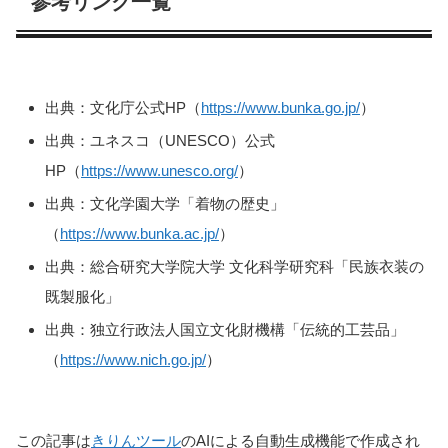
参考リンク一覧
出典：文化庁公式HP（
https://www.bunka.go.jp/
）
出典：ユネスコ（UNESCO）公式
HP（
https://www.unesco.org/
）
出典：文化学園大学「着物の歴史」
（
https://www.bunka.ac.jp/
）
出典：総合研究大学院大学 文化科学研究科「民族衣装の
既製服化」
出典：独立行政法人国立文化財機構「伝統的工芸品」
（
https://www.nich.go.jp/
）
この記事は
きりんツール
のAIによる自動生成機能で作成され