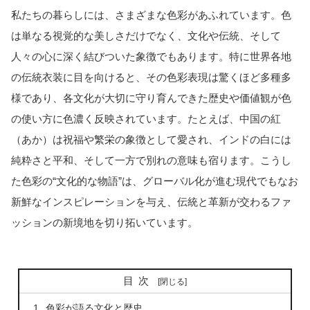
私たちの暮らしには、さまざまな色彩があふれています。色
は単なる視覚的な美しさだけでなく、文化や伝統、そして
人々の心に深く結びついた象徴でもあります。特に世界各地
の伝統衣装に目を向けると、その色彩表現は驚くほど多種多
様であり、各文化が大切に守り育んできた歴史や価値観が色
の使い方に色濃く反映されています。たとえば、中国の紅
（あか）は祝福や繁栄の象徴として愛され、インドの白には
純粋さと平和、そして一方で別れの意味も宿ります。こうし
た色彩の“文化的な物語”は、グローバル化が進む現代でもなお
新鮮なインスピレーションを与え、伝統と革新が交わるファ
ッションの新境地を切り拓いています。
目次
色彩が語る文化と歴史