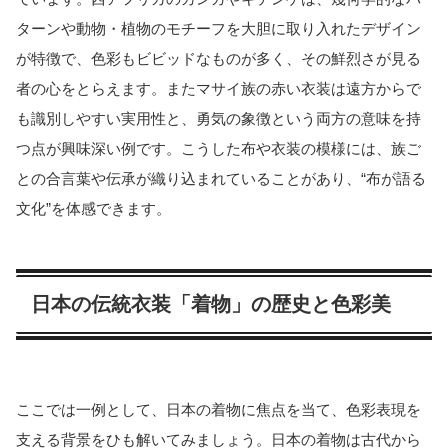
ターンや動物・植物のモチーフを大胆に取り入れたデザイン
が特徴で、色彩もビビッドなものが多く、その鮮烈さが見る
者の心をとらえます。またマサイ族の赤い衣装は遠方からで
も識別しやすい実用性と、勇気の象徴という両方の意味を持
つ点が興味深い例です。こうした布や衣装の模様には、族ご
との合言葉や伝承が織り込まれていることがあり、“布が語る
文化”を体感できます。
日本の伝統衣装「着物」の歴史と色彩美
ここでは一例として、日本の着物に焦点を当て、色彩表現を
支える背景をひも解いてみましょう。日本の着物は古代から