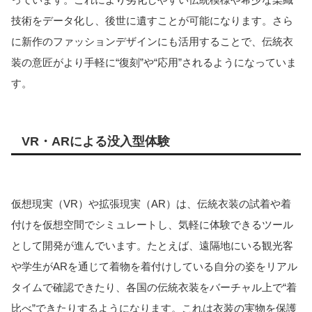
技術をデータ化し、後世に遺すことが可能になります。さら
に新作のファッションデザインにも活用することで、伝統衣
装の意匠がより手軽に“復刻”や“応用”されるようになっていま
す。
VR・ARによる没入型体験
仮想現実（VR）や拡張現実（AR）は、伝統衣装の試着や着
付けを仮想空間でシミュレートし、気軽に体験できるツール
として開発が進んでいます。たとえば、遠隔地にいる観光客
や学生がARを通じて着物を着付けしている自分の姿をリアル
タイムで確認できたり、各国の伝統衣装をバーチャル上で“着
比べ”できたりするようになります。これは衣装の実物を保護