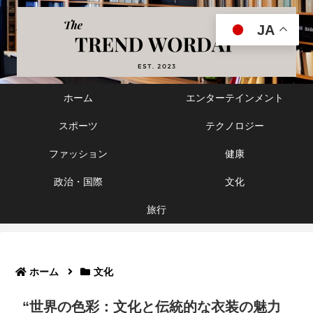
JA
ホーム
エンターテインメント
スポーツ
テクノロジー
ファッション
健康
政治・国際
文化
旅行
ホーム
文化
“世界の色彩：文化と伝統的な衣装の魅力