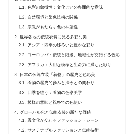
色彩の象徴性：文化ごとの多面的な意味
自然環境と染色技術の関係
宗教がもたらす色の神聖性
世界各地の伝統衣装に見る多彩な美
アジア：四季の移ろいと豊かな彩り
ヨーロッパ：伝統と階級、地域性が交錯する色彩
アフリカ：大胆な模様と生命力に満ちた彩り
日本の伝統衣装「着物」の歴史と色彩美
着物の歴史的歩みと法令との関わり
四季を纏う：着物の色彩美学
模様の意味と祝祭での色使い
グローバル化と伝統衣装の新たな価値
異文化が交わるファッション・シーン
サステナブルファッションと伝統技術