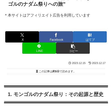
ゴルのナダム祭りへの旅”
＊本サイトはアフィリエイト広告を利用しています
X
Facebook
はてブ
LINE
コピー
2023.12.15
2023.12.17
この記事は
約5分
で読めます。
1. モンゴルのナダム祭り：その起源と歴史