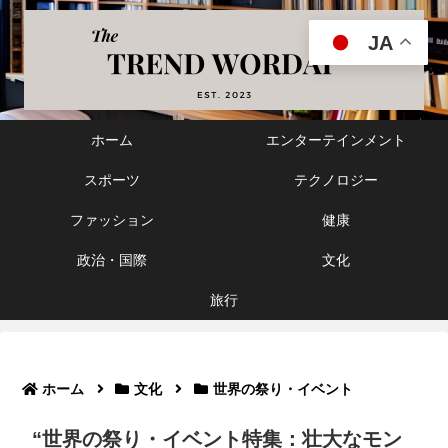
JA
ホーム
エンターテインメント
スポーツ
テクノロジー
ファッション
健康
政治・国際
文化
旅行
ホーム
文化
世界の祭り・イベント
“世界の祭り・イベント特集：壮大なモン