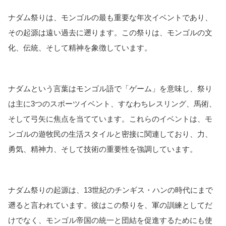
ナダム祭りは、モンゴルの最も重要な年次イベントであり、
その起源は遠い過去に遡ります。この祭りは、モンゴルの文
化、伝統、そして精神を象徴しています。
ナダムという言葉はモンゴル語で「ゲーム」を意味し、祭り
は主に3つのスポーツイベント、すなわちレスリング、馬術、
そして弓矢に焦点を当てています。これらのイベントは、モ
ンゴルの遊牧民の生活スタイルと密接に関連しており、力、
勇気、精神力、そして技術の重要性を強調しています。
ナダム祭りの起源は、13世紀のチンギス・ハンの時代にまで
遡ると言われています。彼はこの祭りを、軍の訓練としてだ
けでなく、モンゴル帝国の統一と団結を促進するためにも使