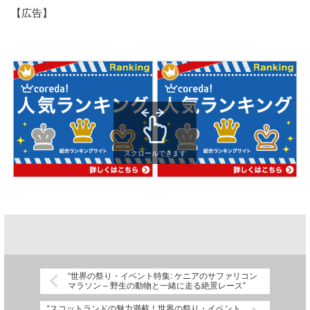
【広告】
スクロールできます
“世界の祭り・イベント特集: ケニアのサファリコン
マラソン – 野生の動物と一緒に走る絶景レース”
“スコットランドの魅力満載！世界の祭り・イベント