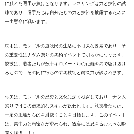
に触れた選手が負けとなります。レスリングは力と技術の試
練であり、選手たちは自分たちの力と技術を披露するために
一生懸命に戦います。
馬術は、モンゴルの遊牧民の生活に不可欠な要素であり、そ
の重要性はナダム祭りの馬術イベントで明らかになります。
競技は、若者たちが数十キロメートルの距離を馬で駆け抜け
るもので、その間に彼らの乗馬技術と耐久力が試されます。
弓矢は、モンゴルの歴史と文化に深く根ざしており、ナダム
祭りではこの伝統的なスキルが祝われます。競技者たちは、
一定の距離から的を射抜くことを目指します。このイベント
は、集中力と精密さが求められ、観客には息を呑むような瞬
間を提供します。