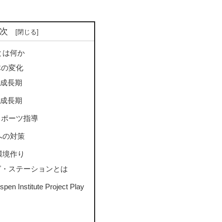
次
とは何か
体の変化
成長期
成長期
スポーツ指導
への対策
環境作り
グ・ステーションとは
Institute Project Play