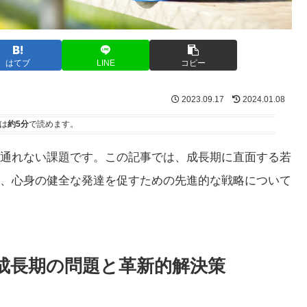
はてブ
LINE
コピー
2023.09.17
2024.01.08
は
約5分
で読めます。
通れない課題です。この記事では、成長期に直面する若
、心身の健全な発達を促すための先進的な戦略について
 成長期の問題と革新的解決策