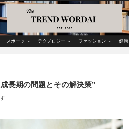
スポーツ
テクノロジー
ファッション
健康
 成長期の問題とその解決策”
す