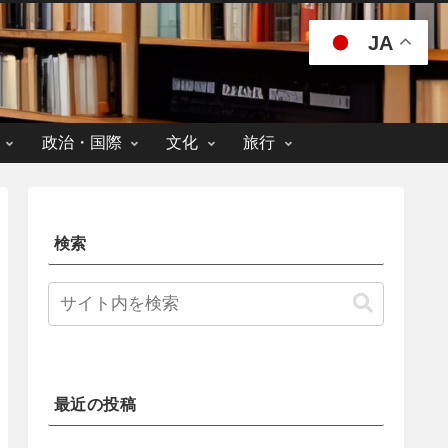
JA
政治・国際
文化
旅行
検索
最近の投稿