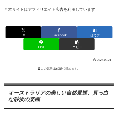
＊本サイトはアフィリエイト広告を利用しています
X
Facebook
はてブ
LINE
コピー
2023.09.21
この記事は
約2分
で読めます。
オーストラリアの美しい自然景観、真っ白
な砂浜の楽園