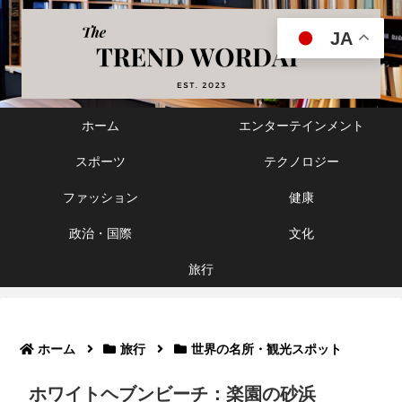
JA
ホーム
エンターテインメント
スポーツ
テクノロジー
ファッション
健康
政治・国際
文化
旅行
ホーム
旅行
世界の名所・観光スポット
ホワイトヘブンビーチ：楽園の砂浜