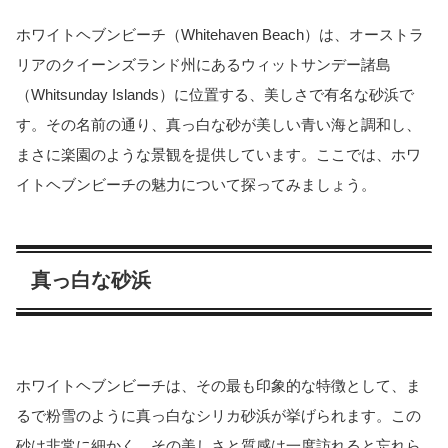
ホワイトヘブンビーチ（Whitehaven Beach）は、オーストラ
リアのクイーンズランド州にあるウィットサンデー諸島
（Whitsunday Islands）に位置する、美しさで有名な砂浜で
す。その名前の通り、真っ白な砂が美しい青い海と調和し、
まさに楽園のような景観を提供しています。ここでは、ホワ
イトヘブンビーチの魅力について探ってみましょう。
真っ白な砂浜
ホワイトヘブンビーチは、その最も印象的な特徴として、ま
るで粉雪のように真っ白なシリカ砂浜が挙げられます。この
砂は非常に細かく、その美しさと質感は一度訪れると忘れら