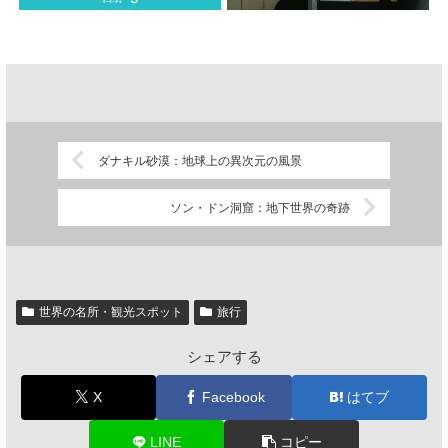
ダナキル砂漠：地球上の異次元の風景
ソン・ドン洞窟：地下世界の奇跡
世界の名所・観光スポット
旅行
シェアする
X
Facebook
はてブ
LINE
コピー