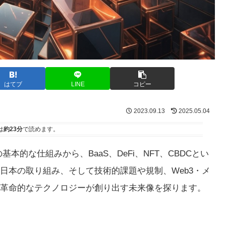
はてブ
LINE
コピー
2023.09.13
2025.05.04
は
約23分
で読めます。
本的な仕組みから、BaaS、DeFi、NFT、CBDCとい
日本の取り組み、そして技術的課題や規制、Web3・メ
革命的なテクノロジーが創り出す未来像を探ります。