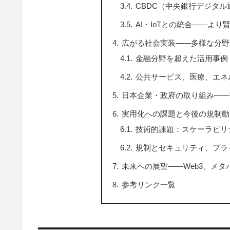
CBDC（中央銀行デジタ
AI・IoTとの統合――よ
広がる社会実装――多様な分野
金融分野を超えた活用事例
公共サービス、医療、エネ
日本企業・政府の取り組み――
実用化への課題と今後の規制動
技術的課題：スケーラビリ
規制とセキュリティ、プラ
未来への展望――Web3、メ
参考リンク一覧