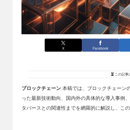
X
Facebook
この記事
ブロックチェーン
本稿では、ブロックチェーンの基
った最新技術動向、国内外の具体的な導入事例、
タバースとの関連性までを網羅的に解説し、この