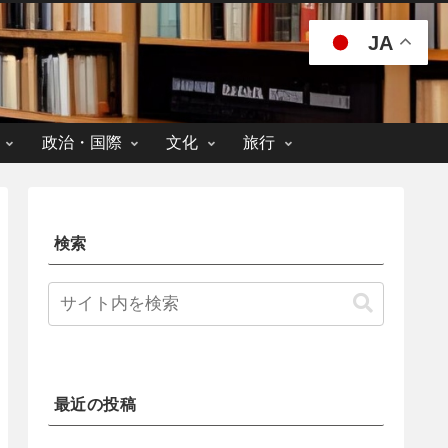
JA
政治・国際
文化
旅行
検索
最近の投稿