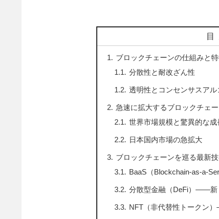
目
ブロックチェーンの仕組みと特
分散性と耐改ざん性
透明性とコンセンサスアル
急速に拡大するブロックチェー
世界市場規模と驚異的な成
日本国内市場の急拡大
ブロックチェーンを巡る最新技
BaaS（Blockchain-as
分散型金融（DeFi）――
NFT（非代替性トークン