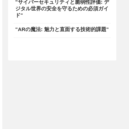
"サイバーセキュリティと脆弱性評価: デ
ジタル世界の安全を守るための必須ガイ
ド"
"ARの魔法: 魅力と直面する技術的課題"