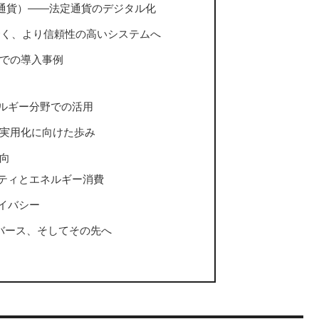
ル通貨）――法定通貨のデジタル化
り賢く、より信頼性の高いシステムへ
での導入事例
ルギー分野での活用
実用化に向けた歩み
向
ティとエネルギー消費
イバシー
タバース、そしてその先へ