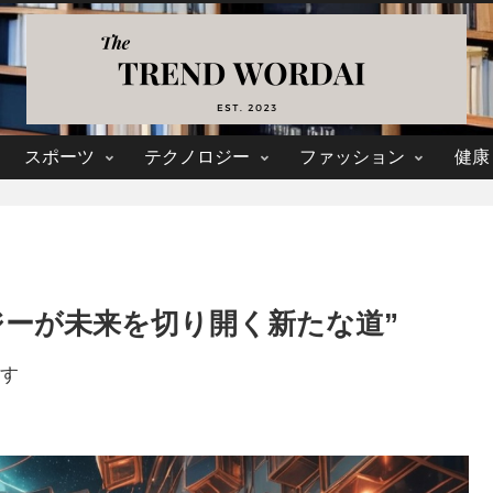
スポーツ
テクノロジー
ファッション
健康
ジーが未来を切り開く新たな道”
す