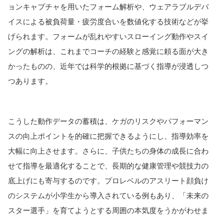
ョンキャプチャを用いたフォーム解析や、ウェアラブルデバ
イスによる被負荷量・疲労度合いを数値化する技術などが挙
げられます。フォームが乱れやすいスローイング動作やスイ
ングの解析は、これまでコーチの経験と感覚に頼る面が大き
かったものの、近年では科学的根拠に基づく指導が浸透しつ
つあります。
こうした動作データの蓄積は、ケガのリスクやパフォーマン
スの向上ポイントを的確に把握できるようにし、指導効率を
大幅に向上させます。さらに、子供たちの身体の成長に合わ
せて指導を最適化することで、長期的な健康管理や競技力の
底上げにも寄与するのです。プロレベルのアスリート顔負け
のシステムが小学生から導入されている例もあり、「未来の
スター選手」を育てようとする周囲の本気度をうかがわせま