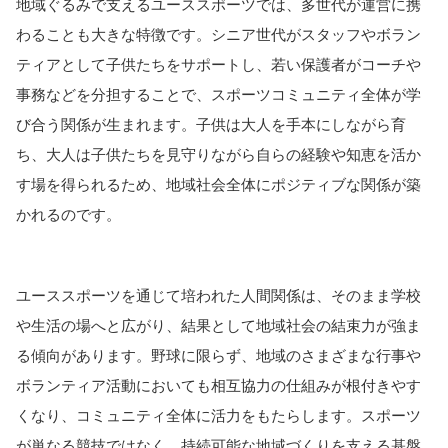
地域ぐるみで支えるユーススポーツでは、多世代が運営に携
わることも大きな特徴です。シニア世代がスタッフやボラン
ティアとして子供たちをサポートし、若い保護者がコーチや
事務などを分担することで、スポーツコミュニティ全体が学
び合う関係が生まれます。子供は大人を手本にしながら育
ち、大人は子供たちを見守りながら自らの経験や知恵を活か
す場を得られるため、地域社会全体にポジティブな関係が築
かれるのです。
ユーススポーツを通じて培われた人間関係は、そのまま学校
や生活の場へと広がり、結果として地域社会の結束力が強ま
る傾向があります。野球に限らず、地域のさまざまな行事や
ボランティア活動においても相互協力の仕組みが根付きやす
くなり、コミュニティ全体に活力をもたらします。スポーツ
が単なる競技ではなく、持続可能な地域づくりを支える基盤