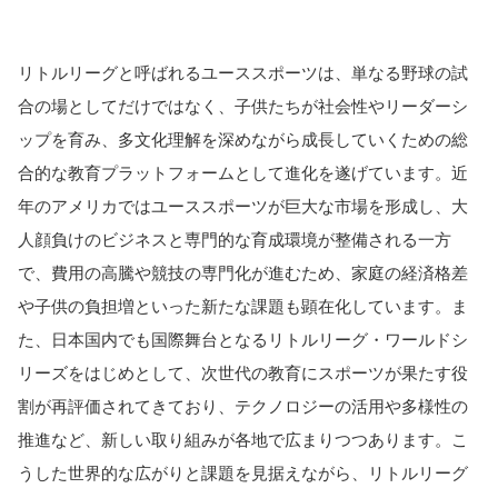
リトルリーグと呼ばれるユーススポーツは、単なる野球の試
合の場としてだけではなく、子供たちが社会性やリーダーシ
ップを育み、多文化理解を深めながら成長していくための総
合的な教育プラットフォームとして進化を遂げています。近
年のアメリカではユーススポーツが巨大な市場を形成し、大
人顔負けのビジネスと専門的な育成環境が整備される一方
で、費用の高騰や競技の専門化が進むため、家庭の経済格差
や子供の負担増といった新たな課題も顕在化しています。ま
た、日本国内でも国際舞台となるリトルリーグ・ワールドシ
リーズをはじめとして、次世代の教育にスポーツが果たす役
割が再評価されてきており、テクノロジーの活用や多様性の
推進など、新しい取り組みが各地で広まりつつあります。こ
うした世界的な広がりと課題を見据えながら、リトルリーグ