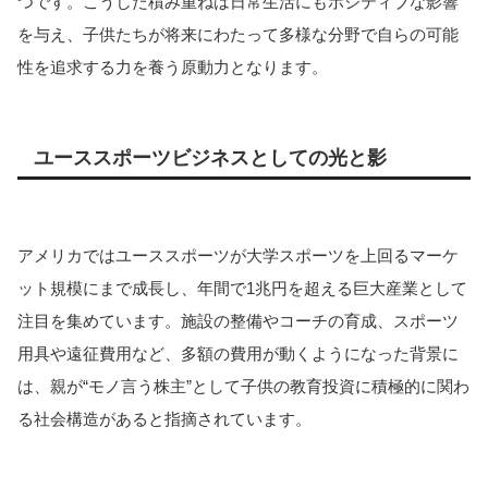
つです。こうした積み重ねは日常生活にもポジティブな影響
を与え、子供たちが将来にわたって多様な分野で自らの可能
性を追求する力を養う原動力となります。
ユーススポーツビジネスとしての光と影
アメリカではユーススポーツが大学スポーツを上回るマーケ
ット規模にまで成長し、年間で1兆円を超える巨大産業として
注目を集めています。施設の整備やコーチの育成、スポーツ
用具や遠征費用など、多額の費用が動くようになった背景に
は、親が“モノ言う株主”として子供の教育投資に積極的に関わ
る社会構造があると指摘されています。