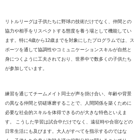
リトルリーグは子供たちに野球の技術だけでなく、仲間との
協力や相手をリスペクトする態度を養う場として機能してい
ます。特に4歳から12歳までを対象にしたプログラムでは、ス
ポーツを通して協調性やコミュニケーションスキルが自然と
身につくように工夫されており、世界中で数多くの子供たち
が参加しています。
練習を通じてチームメイト同士が声を掛け合い、年齢や背景
の異なる仲間と切磋琢磨することで、人間関係を築くために
必要な社会的スキルを体得できるのが大きな特色といえま
す。 こうした学習は試合中だけでなく、遠征時や合宿などの
日常生活にも及びます。大人がすべてを指示するのではな