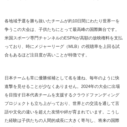
各地域予選を勝ち抜いたチームが約10日間にわたり世界一を
争うこの大会は、子供たちにとって最高峰の国際舞台です。
米国スポーツ専門チャンネルのESPNが高額の放映権料を支払
っており、時にメジャーリーグ（MLB）の視聴率を上回る試
合もあるほど注目度が高いことが特徴です。
日本チームも常に優勝候補として名を連ね、毎年のように快
進撃を見せることが少なくありません。2024年の大会に出場
を目指す日本代表チームを支援するクラウドファンディング
プロジェクトも立ち上がっており、世界との交流を通して言
語や文化の違いを超えた友情や絆が育まれています。こうし
た経験は子供たちの人間的成長に大きく寄与し、将来の国際