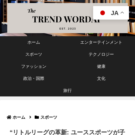
JA
ホーム
エンターテインメント
スポーツ
テクノロジー
ファッション
健康
政治・国際
文化
旅行
ホーム
スポーツ
“リトルリーグの革新: ユーススポーツが子