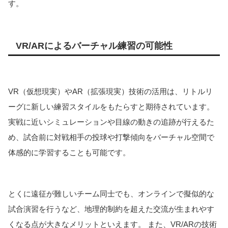
す。
VR/ARによるバーチャル練習の可能性
VR（仮想現実）やAR（拡張現実）技術の活用は、リトルリ
ーグに新しい練習スタイルをもたらすと期待されています。
実戦に近いシミュレーションや目線の動きの追跡が行えるた
め、試合前に対戦相手の投球や打撃傾向をバーチャル空間で
体感的に学習することも可能です。
とくに遠征が難しいチーム同士でも、オンラインで擬似的な
試合演習を行うなど、地理的制約を超えた交流が生まれやす
くなる点が大きなメリットといえます。 また、VR/ARの技術