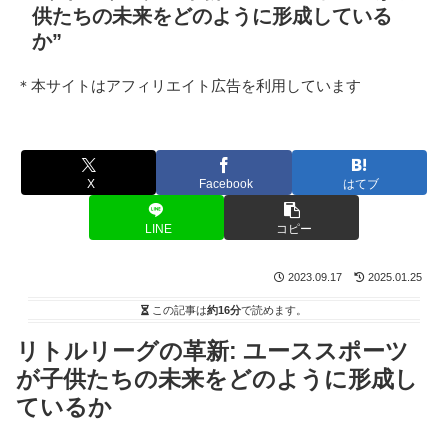
供たちの未来をどのように形成している
か”
＊本サイトはアフィリエイト広告を利用しています
X
Facebook
はてブ
LINE
コピー
2023.09.17
2025.01.25
この記事は
約16分
で読めます。
リトルリーグの革新: ユーススポーツ
が子供たちの未来をどのように形成し
ているか