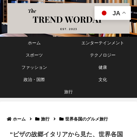
JA
ホーム
エンターテインメント
スポーツ
テクノロジー
ファッション
健康
政治・国際
文化
旅行
ホーム
旅行
世界各国のグルメ旅行
“ピザの故郷イタリアから見た、世界各国