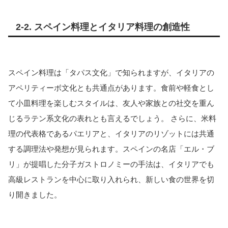
2-2. スペイン料理とイタリア料理の創造性
スペイン料理は「タパス文化」で知られますが、イタリアの
アペリティーボ文化とも共通点があります。食前や軽食とし
て小皿料理を楽しむスタイルは、友人や家族との社交を重ん
じるラテン系文化の表れとも言えるでしょう。 さらに、米料
理の代表格であるパエリアと、イタリアのリゾットには共通
する調理法や発想が見られます。スペインの名店「エル・ブ
リ」が提唱した分子ガストロノミーの手法は、イタリアでも
高級レストランを中心に取り入れられ、新しい食の世界を切
り開きました。