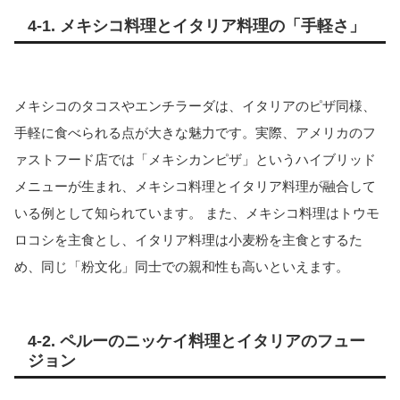
4-1. メキシコ料理とイタリア料理の「手軽さ」
メキシコのタコスやエンチラーダは、イタリアのピザ同様、
手軽に食べられる点が大きな魅力です。実際、アメリカのフ
ァストフード店では「メキシカンピザ」というハイブリッド
メニューが生まれ、メキシコ料理とイタリア料理が融合して
いる例として知られています。 また、メキシコ料理はトウモ
ロコシを主食とし、イタリア料理は小麦粉を主食とするた
め、同じ「粉文化」同士での親和性も高いといえます。
4-2. ペルーのニッケイ料理とイタリアのフュー
ジョン