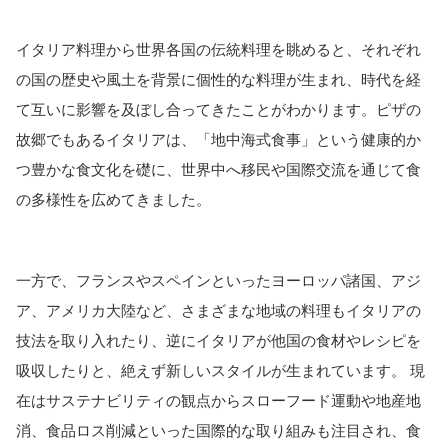
イタリア料理から世界各国の伝統料理を眺めると、それぞれ
の国の歴史や風土を背景に個性的な料理が生まれ、時代を経
て互いに影響を及ぼし合ってきたことがわかります。ピザの
故郷でもあるイタリアは、「地中海式食事」という健康的か
つ豊かな食文化を礎に、世界中へ移民や国際交流を通じて食
の多様性を広めてきました。
一方で、フランスやスペインといったヨーロッパ諸国、アジ
ア、アメリカ大陸など、さまざまな地域の料理もイタリアの
技法を取り入れたり、逆にイタリアが他国の食材やレシピを
吸収したりと、絶えず新しいスタイルが生まれています。 現
在はサステナビリティの観点からスローフード運動や地産地
消、食品ロス削減といった国際的な取り組みも注目され、食