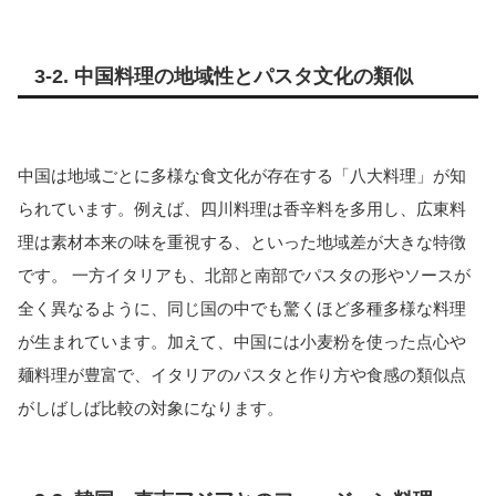
3-2. 中国料理の地域性とパスタ文化の類似
中国は地域ごとに多様な食文化が存在する「八大料理」が知
られています。例えば、四川料理は香辛料を多用し、広東料
理は素材本来の味を重視する、といった地域差が大きな特徴
です。 一方イタリアも、北部と南部でパスタの形やソースが
全く異なるように、同じ国の中でも驚くほど多種多様な料理
が生まれています。加えて、中国には小麦粉を使った点心や
麺料理が豊富で、イタリアのパスタと作り方や食感の類似点
がしばしば比較の対象になります。