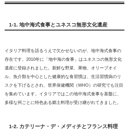
1-1. 地中海式食事とユネスコ無形文化遺産
イタリア料理を語るうえで欠かせないのが、地中海式食事の
存在です。2010年に「地中海の食事」はユネスコの無形文化
遺産に登録されました。新鮮な野菜、果物、オリーブオイ
ル、魚介類を中心とした健康的な食習慣は、生活習慣病のリ
スクを下げるとされ、世界保健機関（WHO）の研究でも注目
を集めています。イタリアではこの地中海式食事を基盤に、
多様な州ごとに特色ある郷土料理が受け継がれてきました。
1-2. カテリーナ・デ・メディチとフランス料理