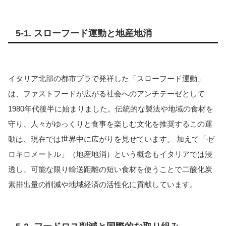
5-1. スローフード運動と地産地消
イタリア北部の都市ブラで発祥した「スローフード運動」
は、ファストフードが広がる社会へのアンチテーゼとして
1980年代後半に始まりました。伝統的な製法や地域の食材を
守り、人々がゆっくりと食事を楽しむ文化を推奨するこの運
動は、現在では世界中に広がりを見せています。 加えて「ゼ
ロキロメートル」（地産地消）という概念もイタリアでは浸
透し、可能な限り輸送距離の短い食材を使うことで二酸化炭
素排出量の削減や地域経済の活性化に貢献しています。