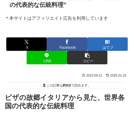
の代表的な伝統料理”
＊本サイトはアフィリエイト広告を利用しています
X
Facebook
はてブ
LINE
コピー
2023.09.21
2025.01.19
この記事は
約8分
で読めます。
ピザの故郷イタリアから見た、世界各
国の代表的な伝統料理