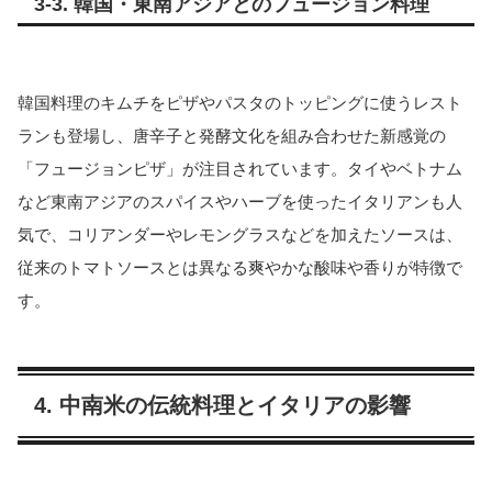
3-3. 韓国・東南アジアとのフュージョン料理
韓国料理のキムチをピザやパスタのトッピングに使うレスト
ランも登場し、唐辛子と発酵文化を組み合わせた新感覚の
「フュージョンピザ」が注目されています。タイやベトナム
など東南アジアのスパイスやハーブを使ったイタリアンも人
気で、コリアンダーやレモングラスなどを加えたソースは、
従来のトマトソースとは異なる爽やかな酸味や香りが特徴で
す。
4. 中南米の伝統料理とイタリアの影響