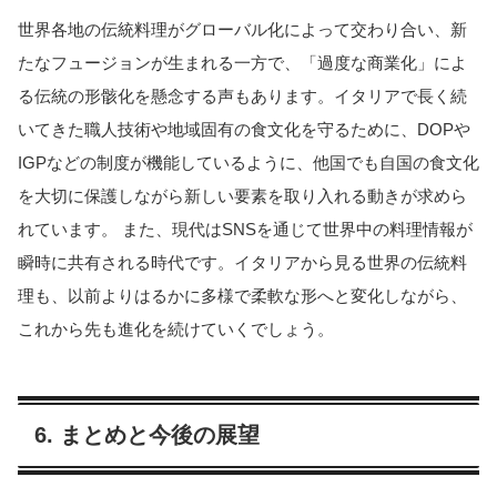
世界各地の伝統料理がグローバル化によって交わり合い、新
たなフュージョンが生まれる一方で、「過度な商業化」によ
る伝統の形骸化を懸念する声もあります。イタリアで長く続
いてきた職人技術や地域固有の食文化を守るために、DOPや
IGPなどの制度が機能しているように、他国でも自国の食文化
を大切に保護しながら新しい要素を取り入れる動きが求めら
れています。 また、現代はSNSを通じて世界中の料理情報が
瞬時に共有される時代です。イタリアから見る世界の伝統料
理も、以前よりはるかに多様で柔軟な形へと変化しながら、
これから先も進化を続けていくでしょう。
6. まとめと今後の展望