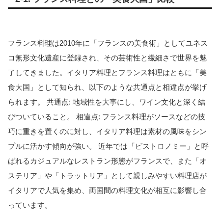
フランス料理は2010年に「フランスの美食術」としてユネス
コ無形文化遺産に登録され、その芸術性と繊細さで世界を魅
了してきました。イタリア料理とフランス料理はともに「美
食大国」として知られ、以下のような共通点と相違点が挙げ
られます。 共通点: 地域性を大事にし、ワイン文化と深く結
びついていること。 相違点: フランス料理がソースなどの技
巧に重きを置くのに対し、イタリア料理は素材の風味をシン
プルに活かす傾向が強い。 近年では「ビストロノミー」と呼
ばれるカジュアルなレストラン形態がフランスで、また「オ
ステリア」や「トラットリア」として親しみやすい料理店が
イタリアで人気を集め、両国間の料理文化が相互に影響し合
っています。