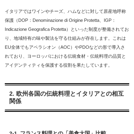
イタリアではワインやチーズ、ハムなどに対して原産地呼称
保護（DOP：Denominazione di Origine Protetta、IGP：
Indicazione Geografica Protetta）といった制度が整備されてお
り、地域特有の味や製法を守る仕組みが存在します。これは
EU全体でもアペラシオン（AOC）やPDOなどの形で導入さ
れており、ヨーロッパにおける伝統食材・伝統料理の品質と
アイデンティティを保護する役割を果たしています。
2. 欧州各国の伝統料理とイタリアとの相互
関係
2-1. フランス料理との「美食大国」比較