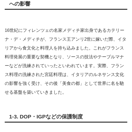
への影響
16世紀にフィレンツェの名家メディチ家出身であるカテリー
ナ・デ・メディチが、フランス王アンリ2世に嫁いだ際、イタ
リアから食文化と料理人を持ち込みました。これがフランス
料理発展の重要な契機となり、ソースの技法やテーブルマナ
ーなどが洗練されていったといわれています。実際、フラン
ス料理の洗練された宮廷料理は、イタリアのルネサンス文化
の影響を強く受け、その後「美食の都」として世界に名を馳
せる基盤を築いていきました。
1-3. DOP・IGPなどの保護制度