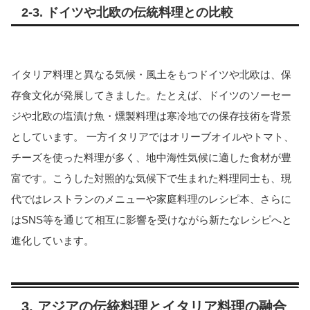
2-3. ドイツや北欧の伝統料理との比較
イタリア料理と異なる気候・風土をもつドイツや北欧は、保
存食文化が発展してきました。たとえば、ドイツのソーセー
ジや北欧の塩漬け魚・燻製料理は寒冷地での保存技術を背景
としています。 一方イタリアではオリーブオイルやトマト、
チーズを使った料理が多く、地中海性気候に適した食材が豊
富です。こうした対照的な気候下で生まれた料理同士も、現
代ではレストランのメニューや家庭料理のレシピ本、さらに
はSNS等を通じて相互に影響を受けながら新たなレシピへと
進化しています。
3. アジアの伝統料理とイタリア料理の融合