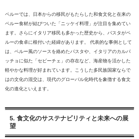
ペルーでは、日本からの移民がもたらした和食文化と在来の
ペルー食材が結びついた「ニッケイ料理」が注目を集めてい
ます。さらにイタリア移民も多かった歴史から、パスタがペ
ルーの食卓に根付いた経緯があります。 代表的な事例として
は、ペルー風のソースを絡めたパスタや、イタリアのカルパ
ッチョに似た「セビーチェ」の存在など、海産物を活かした
軽やかな料理が好まれています。こうした多民族国家ならで
はの文化の混交は、現代のグローバル化時代を象徴する食文
化の進化といえます。
5. 食文化のサステナビリティと未来への展
望