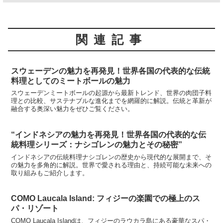
関連記事
スウェーデンの魅力を再発見！世界各国の代表的な伝統
料理としてのミートボールの魅力
スウェーデンミートボールの起源から最新トレンド、世界の肉団子料
理との比較、サステナブルな進化までを網羅的に解説。伝統と革新が
融合する奥深い魅力をぜひご覧ください。
“インドネシアの魅力を再発見！世界各国の代表的な伝
統料理シリーズ：ナシゴレンの魅力とその秘密”
インドネシアの伝統料理ナシゴレンの歴史から現代的な展開まで、そ
の魅力を多角的に解説。世界で愛される理由と、持続可能な未来への
取り組みもご紹介します。
COMO Laucala Island: フィジーの楽園での極上のス
パ・リゾート
COMO Laucala Islandは、フィジーのラウカラ島にある豪華なスパ・