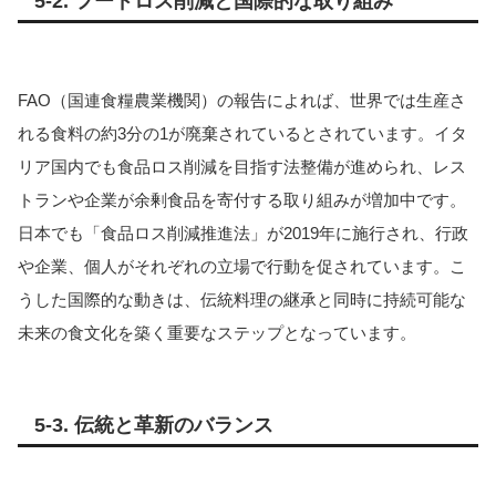
5-2. フードロス削減と国際的な取り組み
FAO（国連食糧農業機関）の報告によれば、世界では生産さ
れる食料の約3分の1が廃棄されているとされています。イタ
リア国内でも食品ロス削減を目指す法整備が進められ、レス
トランや企業が余剰食品を寄付する取り組みが増加中です。
日本でも「食品ロス削減推進法」が2019年に施行され、行政
や企業、個人がそれぞれの立場で行動を促されています。こ
うした国際的な動きは、伝統料理の継承と同時に持続可能な
未来の食文化を築く重要なステップとなっています。
5-3. 伝統と革新のバランス