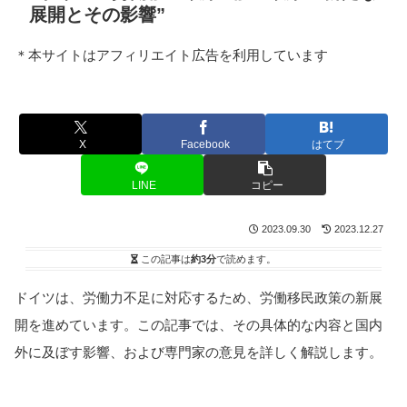
展開とその影響”
＊本サイトはアフィリエイト広告を利用しています
X
Facebook
はてブ
LINE
コピー
2023.09.30
2023.12.27
この記事は
約3分
で読めます。
ドイツは、労働力不足に対応するため、労働移民政策の新展
開を進めています。この記事では、その具体的な内容と国内
外に及ぼす影響、および専門家の意見を詳しく解説します。