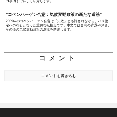
力事例まで詳しく紹介します。
“コペンハーゲン合意：気候変動政策の新たな道筋”
2009年のコペンハーゲン合意は「失敗」とも評されながら、パリ協
定への布石となった重要な転換点です。本文では合意の背景や評価、
その後の気候変動政策の潮流を解説します。
コメント
コメントを書き込む