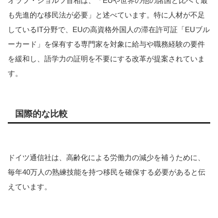
オラフ・ショルツ首相は、「EUや世界の他の諸国と比べて最
も先進的な移民法が必要」と述べています。特に人材が不足
しているIT分野で、EUの高資格外国人の滞在許可証「EUブル
ーカード」を保有する専門家を対象に給与や職務経験の要件
を緩和し、語学力の証明を不要にする改革が提案されていま
す​​。
国際的な比較
ドイツ通信社は、高齢化による労働力の減少を補うために、
毎年40万人の熟練技能を持つ移民を確保する必要があると伝
えています。