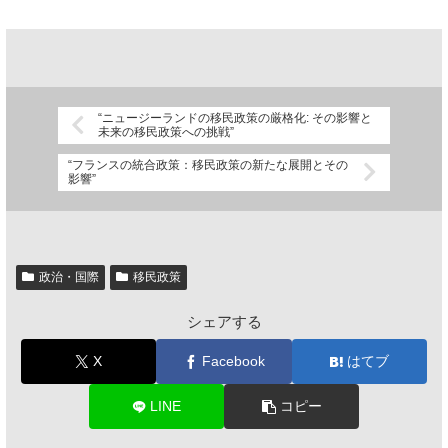
“ニュージーランドの移民政策の厳格化: その影響と
未来の移民政策への挑戦”
“フランスの統合政策：移民政策の新たな展開とその
影響”
政治・国際
移民政策
シェアする
X
Facebook
はてブ
LINE
コピー