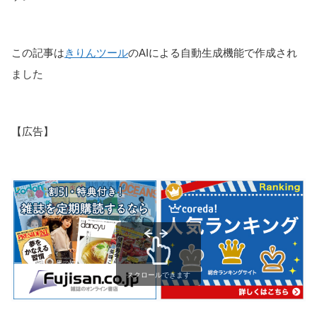
この記事は
きりんツール
のAIによる自動生成機能で作成され
ました
【広告】
スクロールできます