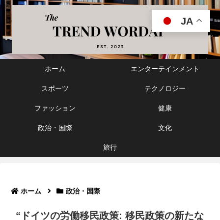
JA
ホーム
エンターテインメント
スポーツ
テクノロジー
ファッション
健康
政治・国際
文化
旅行
ホーム
政治・国際
“ドイツの労働移民政策: 移民政策の新たな