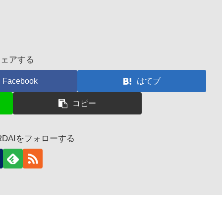
シェアする
Facebook
はてブ
コピー
ORDAIをフォローする