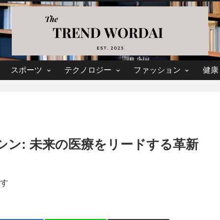
スポーツ
テクノロジー
ファッション
健康
シン: 未来の医療をリードする革新
す