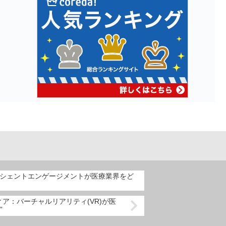
イシェントエンゲージメントが医療業界をど
ア：バーチャルリアリティ(VR)が医
”