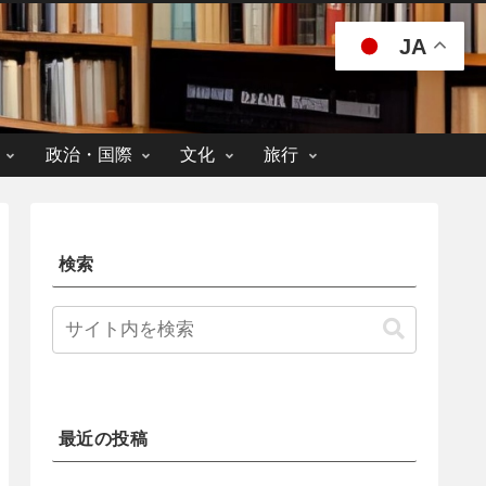
JA
政治・国際
文化
旅行
検索
最近の投稿