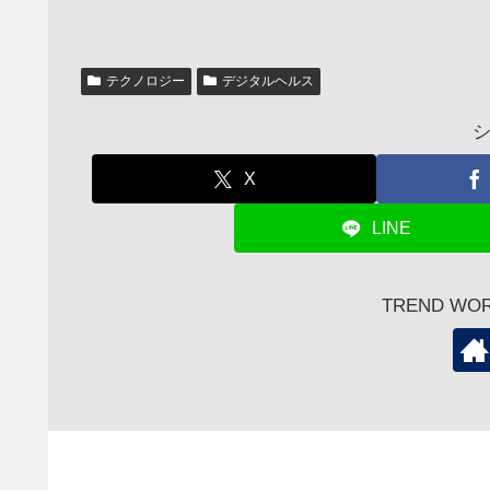
テクノロジー
デジタルヘルス
X
LINE
TREND W