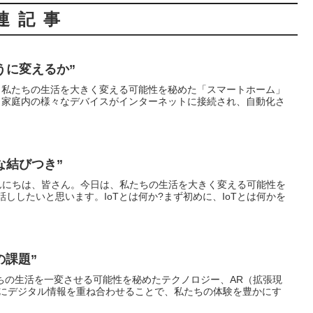
連記事
うに変えるか”
、私たちの生活を大きく変える可能性を秘めた「スマートホーム」
、家庭内の様々なデバイスがインターネットに接続され、自動化さ
な結びつき”
こんにちは、皆さん。今日は、私たちの生活を大きく変える可能性を
ししたいと思います。IoTとは何か?まず初めに、IoTとは何かを
の課題”
ちの生活を一変させる可能性を秘めたテクノロジー、AR（拡張現
界にデジタル情報を重ね合わせることで、私たちの体験を豊かにす