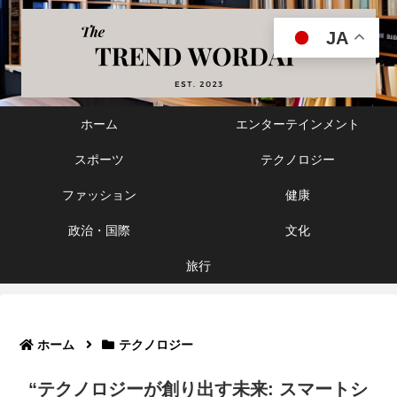
JA
ホーム
エンターテインメント
スポーツ
テクノロジー
ファッション
健康
政治・国際
文化
旅行
ホーム
テクノロジー
“テクノロジーが創り出す未来: スマートシ