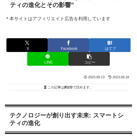
ティの進化とその影響”
＊本サイトはアフィリエイト広告を利用しています
X
Facebook
はてブ
LINE
コピー
2023.09.13
2023.09.18
この記事は
約2分
で読めます。
テクノロジーが創り出す未来: スマートシ
ティの進化