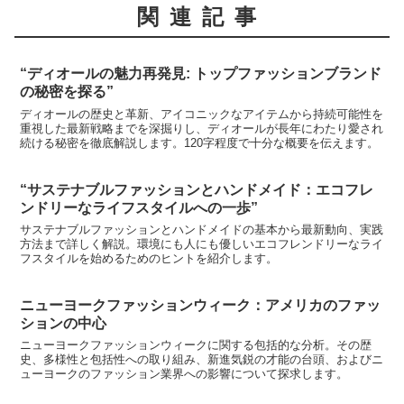
関連記事
“ディオールの魅力再発見: トップファッションブランド
の秘密を探る”
ディオールの歴史と革新、アイコニックなアイテムから持続可能性を
重視した最新戦略までを深掘りし、ディオールが長年にわたり愛され
続ける秘密を徹底解説します。120字程度で十分な概要を伝えます。
“サステナブルファッションとハンドメイド：エコフレ
ンドリーなライフスタイルへの一歩”
サステナブルファッションとハンドメイドの基本から最新動向、実践
方法まで詳しく解説。環境にも人にも優しいエコフレンドリーなライ
フスタイルを始めるためのヒントを紹介します。
ニューヨークファッションウィーク：アメリカのファッ
ションの中心
ニューヨークファッションウィークに関する包括的な分析。その歴
史、多様性と包括性への取り組み、新進気鋭の才能の台頭、およびニ
ューヨークのファッション業界への影響について探求します。