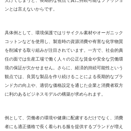
欠けてしまうと、長期的な視点で真に持続可能なファッショ
ンとは言えないからです。
具体例として、環境保護ではリサイクル素材やオーガニック
コットンなどを使用し、製造時の資源消費や有害な化学物質
を削減する取り組みが注目されています。一方で、社会的責
任の面では生産工場で働く人々の公正な賃金や安全な労働環
境の保証が欠かせません。さらに、経済的持続可能性という
観点では、良質な製品を作り続けることによる長期的なブラ
ンド力の向上や、適切な価格設定を通じた企業と消費者双方
に利のあるビジネスモデルの構築が求められます。
例として、労働者の環境や健康に配慮するだけでなく、消費
者にも適正価格で長く着られる服を提供するブランドが増え