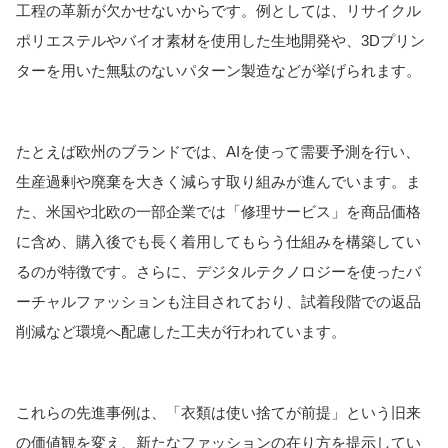
工程の革新が欠かせないからです。例としては、リサイクル
ポリエステルやバイオ素材を使用した生地開発や、3Dプリン
ターを用いた無駄のないパターン製造などが挙げられます。
たとえば欧州のブランドでは、AIを使って需要予測を行い、
生産過剰や廃棄を大きく減らす取り組みが進んでいます。ま
た、米国や北欧の一部企業では「修理サービス」を商品価格
に含め、購入後でも長く着用してもらう仕組みを構築してい
るのが特徴です。さらに、デジタルテクノロジーを使ったバ
ーチャルファッションも注目されており、試着段階での返品
削減など環境へ配慮した工夫が行われています。
これらの先進事例は、「衣類は使い捨てが前提」という旧来
の価値観を変え、新たなファッションの在り方を提示してい