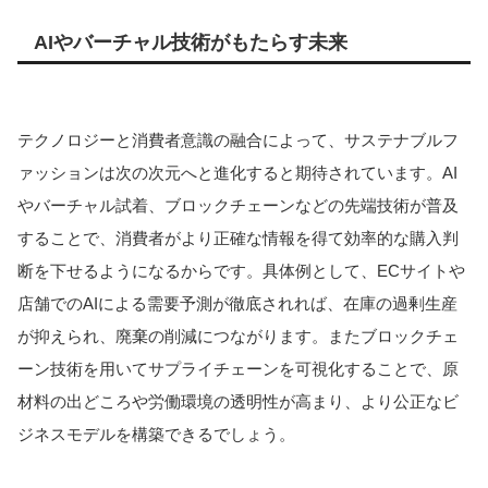
AIやバーチャル技術がもたらす未来
テクノロジーと消費者意識の融合によって、サステナブルフ
ァッションは次の次元へと進化すると期待されています。AI
やバーチャル試着、ブロックチェーンなどの先端技術が普及
することで、消費者がより正確な情報を得て効率的な購入判
断を下せるようになるからです。
具体例として、ECサイトや
店舗でのAIによる需要予測が徹底されれば、在庫の過剰生産
が抑えられ、廃棄の削減につながります。またブロックチェ
ーン技術を用いてサプライチェーンを可視化することで、原
材料の出どころや労働環境の透明性が高まり、より公正なビ
ジネスモデルを構築できるでしょう。