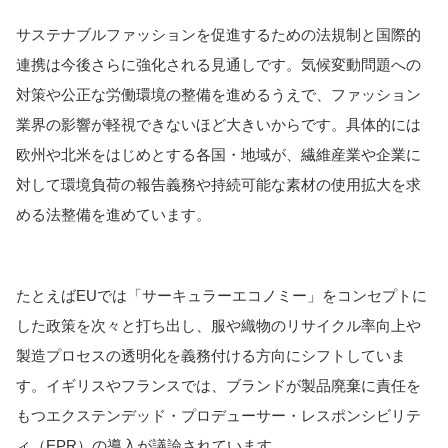
サステナブルファッションを促進するための法規制と国際的
連携は今後さらに強化される見通しです。気候変動問題への
対策や公正な労働環境の整備を進めるうえで、ファッション
業界の影響が軽視できないほど大きいからです。具体的には
欧州や北米をはじめとする各国・地域が、繊維産業や企業に
対して環境負荷の報告義務や持続可能な素材の使用拡大を求
める法整備を進めています。
たとえばEUでは「サーキュラーエコノミー」をコンセプトに
した政策を次々と打ち出し、服や織物のリサイクル率向上や
製造プロセスの透明化を義務付ける方向にシフトしていま
す。イギリスやフランスでは、ブランドが製品廃棄に責任を
もつエクステンデッド・プロデューサー・レスポンシビリテ
ィ（EPR）の導入が議論されています。