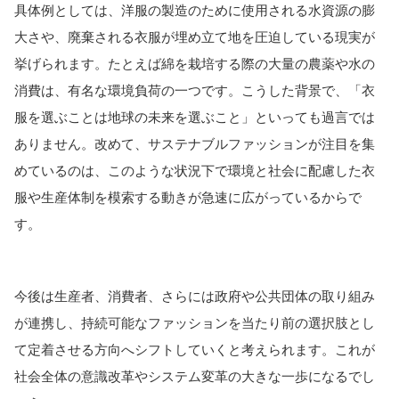
具体例としては、洋服の製造のために使用される水資源の膨
大さや、廃棄される衣服が埋め立て地を圧迫している現実が
挙げられます。たとえば綿を栽培する際の大量の農薬や水の
消費は、有名な環境負荷の一つです。こうした背景で、「衣
服を選ぶことは地球の未来を選ぶこと」といっても過言では
ありません。
改めて、サステナブルファッションが注目を集
めているのは、このような状況下で環境と社会に配慮した衣
服や生産体制を模索する動きが急速に広がっているからで
す。
今後は生産者、消費者、さらには政府や公共団体の取り組み
が連携し、持続可能なファッションを当たり前の選択肢とし
て定着させる方向へシフトしていくと考えられます。これが
社会全体の意識改革やシステム変革の大きな一歩になるでし