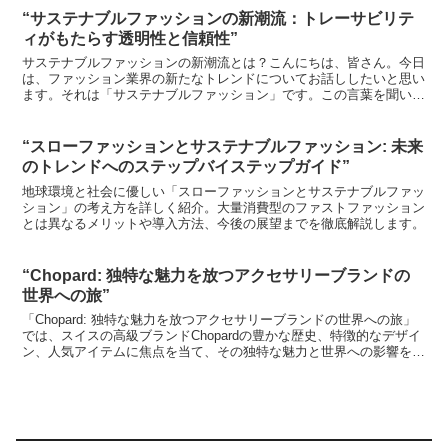
“サステナブルファッションの新潮流：トレーサビリテ
ィがもたらす透明性と信頼性”
サステナブルファッションの新潮流とは？こんにちは、皆さん。今日
は、ファッション業界の新たなトレンドについてお話ししたいと思い
ます。それは「サステナブルファッション」です。この言葉を聞いた
ことがありますか？サステナブルファッション、つまり持続...
“スローファッションとサステナブルファッション: 未来
のトレンドへのステップバイステップガイド”
地球環境と社会に優しい「スローファッションとサステナブルファッ
ション」の考え方を詳しく紹介。大量消費型のファストファッション
とは異なるメリットや導入方法、今後の展望までを徹底解説します。
“Chopard: 独特な魅力を放つアクセサリーブランドの
世界への旅”
「Chopard: 独特な魅力を放つアクセサリーブランドの世界への旅」
では、スイスの高級ブランドChopardの豊かな歴史、特徴的なデザイ
ン、人気アイテムに焦点を当て、その独特な魅力と世界への影響を探
ります。