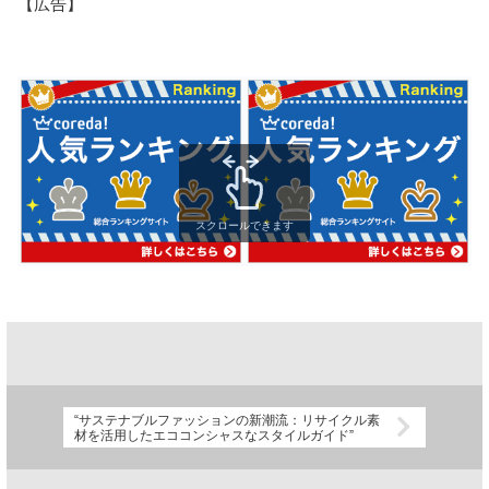
【広告】
スクロールできます
“サステナブルファッションの新潮流：リサイクル素
材を活用したエココンシャスなスタイルガイド”