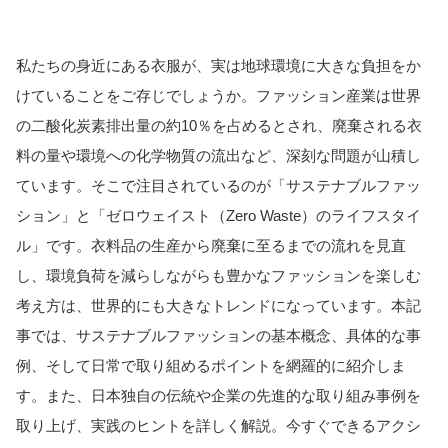
私たちの身近にある衣服が、実は地球環境に大きな負担をか
けていることをご存じでしょうか。ファッション産業は世界
の二酸化炭素排出量の約10％を占めるとされ、廃棄される衣
料の量や環境への化学物質の流出など、深刻な問題が山積し
ています。そこで注目されているのが「サステナブルファッ
ション」と「ゼロウェイスト（Zero Waste）のライフスタイ
ル」です。衣料品の生産から廃棄に至るまでの流れを見直
し、環境負荷を減らしながらも豊かなファッションを楽しむ
考え方は、世界的にも大きなトレンドになっています。本記
事では、サステナブルファッションの基本概念、具体的な事
例、そして日常で取り組めるポイントを網羅的に紹介しま
す。また、日本独自の伝統や企業の先進的な取り組み事例を
取り上げ、実践のヒントを詳しく解説。今すぐできるアクシ