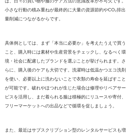
は、日々の買い物や服のケア方法の意識改革が不可欠です。
小さな行動の積み重ねが最終的に大量の資源節約やCO₂排出
量削減につながるからです。
具体例としては、まず「本当に必要か」を考えたうえで買う
こと、購入時には素材や生産背景をチェックし、なるべく環
境・社会に配慮したブランドを選ぶことが挙げられます。
さ
らに、購入後のケアも大切です。洗濯時は低温かつエコ洗剤
を使い、必要以上に洗わないことで衣類の寿命を延ばすこと
が可能です。破れやほつれが生じた場合は修理やリペアサー
ビスを活用し、まだ着られる服は積極的にリユースや寄付、
フリーマーケットへの出品などで循環を促しましょう。
また、最近はサブスクリプション型のレンタルサービスも増