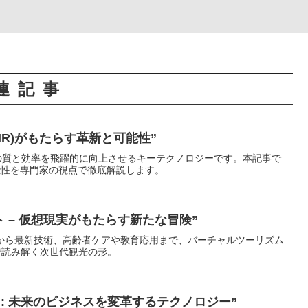
連記事
R)がもたらす革新と可能性”
の質と効率を飛躍的に向上させるキーテクノロジーです。本記事で
能性を専門家の視点で徹底解説します。
ト – 仮想現実がもたらす新たな冒険”
から最新技術、高齢者ケアや教育応用まで、バーチャルツーリズム
で読み解く次世代観光の形。
: 未来のビジネスを変革するテクノロジー”