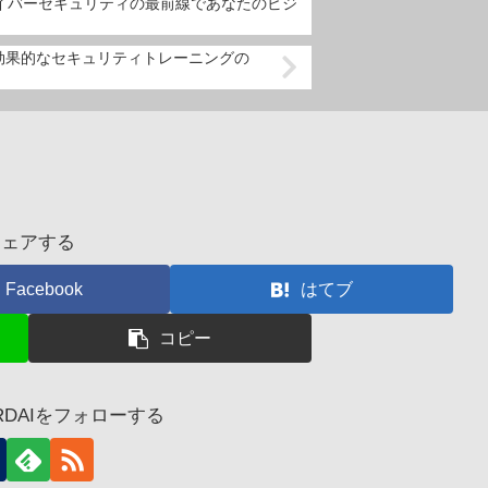
サイバーセキュリティの最前線であなたのビジ
効果的なセキュリティトレーニングの
シェアする
Facebook
はてブ
コピー
ORDAIをフォローする