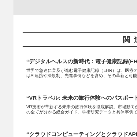
関
“デジタルヘルスの新時代：電子健康記録(EH
世界で急速に普及が進む電子健康記録（EHR）は、医療
はAI連携や法規制、先進事例などを含め、その革新と可
“VRトラベル: 未来の旅行体験へのパスポー
VR技術が革新する未来の旅行体験を徹底解説。市場動向
の全てが分かる総合ガイド。学術研究データと具体事例
“クラウドコンピューティングとクラウドAPI