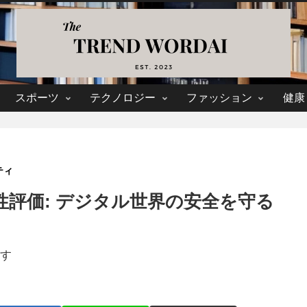
スポーツ
テクノロジー
ファッション
健康
ティ
性評価: デジタル世界の安全を守る
す