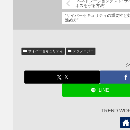
“ペネトレーションテスト: 
ネスを守る方法”
“サイバーセキュリティの重要性と
進め方”
サイバーセキュリティ
テクノロジー
X
LINE
TREND W