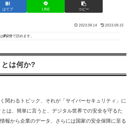
はてブ
LINE
コピー
2023.09.14
2023.09.15
は
約2分
で読めます。
ィとは何か?
く関わるトピック、それが「サイバーセキュリティ」に
ィとは、簡単に言うと、デジタル世界での安全を守るた
情報から企業のデータ、さらには国家の安全保障に至る