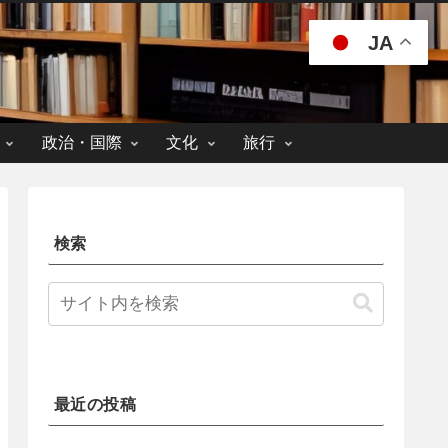
JA
政治・国際
文化
旅行
検索
最近の投稿