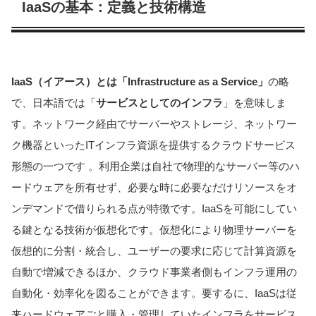
IaaSの基本：定義と技術構造
IaaS（イアース）とは「Infrastructure as a Service」
の略
で、日本語では「
サービスとしてのインフラ
」を意味しま
す。ネットワーク経由でサーバーやストレージ、ネットワー
ク機器といったITインフラ資源を提供するクラウドサービス
形態の一つです 。利用企業は自社で物理的なサーバー等のハ
ードウェアを所有せず、必要な時に必要なだけリソースをオ
ンデマンドで借りられる点が特徴です。IaaSを可能にしてい
る鍵となる技術が仮想化です。仮想化により物理サーバーを
仮想的に分割・統合し、ユーザーの要求に応じて計算資源を
自動で増減できるほか、クラウド事業者側もインフラ運用の
自動化・効率化を図ることができます。要するに、IaaSは従
来ハードウェアごと購入・管理していたインフラをサービス