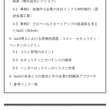
刷新（株式会社レアジョブ）
事例2：老舗中小企業の全社インフラAWS移行（髙
砂金属工業）
事例3：グローバルスタートアップの急成長を支え
たIaaS（Airbnb）
IaaS導入における実務的課題：コスト・セキュリティ・
ベンダーロックイン
コスト管理のポイント
セキュリティとガバナンスの確保
ベンダーロックインのリスクと対策
IaaSの未来とその進化と中小企業の戦略的アプローチ
参考リンク一覧