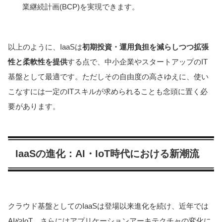
業継続計画(BCP)を実現できます。
以上のように、IaaSは
初期投資・運用負担を減らしつつ拡張
性と柔軟性を提供
する点で、中小企業やスタートアップのIT
基盤として最適です。ただしその自由度の高さゆえに、使い
こなすには一定のITスキルが求められることも念頭に置く必
要があります。
IaaSの進化：AI・IoT時代における新潮流
クラウド基盤としてのIaaSは登場以来進化を続け、近年では
AIやIoT、さらにはアプリケーションアーキテクチャの変化に