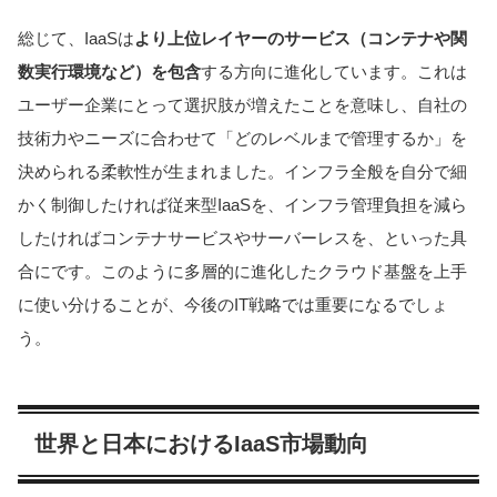
総じて、IaaSは
より上位レイヤーのサービス（コンテナや関
数実行環境など）を包含
する方向に進化しています。これは
ユーザー企業にとって選択肢が増えたことを意味し、自社の
技術力やニーズに合わせて「どのレベルまで管理するか」を
決められる柔軟性が生まれました。インフラ全般を自分で細
かく制御したければ従来型IaaSを、インフラ管理負担を減ら
したければコンテナサービスやサーバーレスを、といった具
合にです。このように多層的に進化したクラウド基盤を上手
に使い分けることが、今後のIT戦略では重要になるでしょ
う。
世界と日本におけるIaaS市場動向