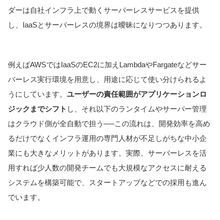
ダーは自社インフラ上で動くサーバーレスサービスを提供
し、IaaSとサーバーレスの境界は曖昧になりつつあります。
例えばAWSではIaaSのEC2に加えLambdaやFargateなどサー
バーレス実行環境を用意し、用途に応じて使い分けられるよ
うにしています。
ユーザーの責任範囲がアプリケーションロ
ジックまでシフト
し、それ以下のランタイムやサーバー管理
はクラウド側が全自動で担う──この流れは、開発効率を高め
るだけでなくインフラ運用の専門人材が不足しがちな中小企
業にも大きなメリットがあります。実際、サーバーレスを活
用すれば少人数の開発チームでも大規模なアクセスに耐える
システムを構築可能で、スタートアップなどでの採用も進ん
でいます。