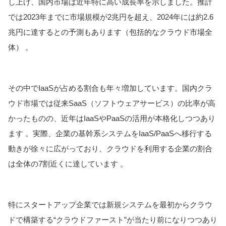
し上げ、国内市場は近年特に高い成長率を示しました。推計
では2023年までに市場規模が2兆円を超え、2024年には約2.6
兆円に達するとの予測もあります（包括的なクラウド市場全
体） 。
その中でIaaSが占める割合も年々増加しています。国内クラ
ウド市場では従来SaaS（ソフトウェアサービス）の比率が高
かったものの、近年はIaaSやPaaSの活用が本格化しつつあり
ます 。実際、企業の基幹系システムをIaaS/PaaSへ移行する
動きが徐々に広がっており、クラウドを利用する企業の割合
は全体の7割近くに達しています 。
特にスタートアップ企業では新規システムを最初からクラウ
ドで構築する“クラウドファースト”が当たり前になりつつあり