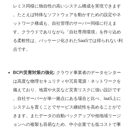
レミス同様に独自性の高いシステム構成を実現できます
。たとえば特殊なソフトウェアを動かすための設定やネ
ットワーク構成も、自社管理のサーバー同様に行えま
す。クラウドでありながら「自社専用環境」を作り込め
る柔軟性は、パッケージ化されたSaaSでは得られない利
点です。
BCP/災害対策の強化:
クラウド事業者のデータセンター
は高度な物理セキュリティや冗長電源・ネットワークを
備えており、地震や火災など災害リスクに強い設計です
。自社サーバーが単一拠点にある場合と比べ、IaaS上に
システムを置くことでサービス継続性を高めることがで
きます。またデータの自動バックアップや他地域リージ
ョンへの複製も容易なため、中小企業でも低コストで事