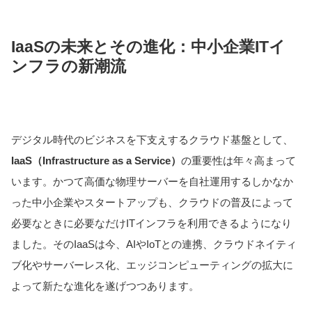
IaaSの未来とその進化：中小企業ITイ
ンフラの新潮流
デジタル時代のビジネスを下支えするクラウド基盤として、
IaaS（Infrastructure as a Service）
の重要性は年々高まって
います。かつて高価な物理サーバーを自社運用するしかなか
った中小企業やスタートアップも、クラウドの普及によって
必要なときに必要なだけITインフラを利用できるようになり
ました。そのIaaSは今、AIやIoTとの連携、クラウドネイティ
ブ化やサーバーレス化、エッジコンピューティングの拡大に
よって新たな進化を遂げつつあります。