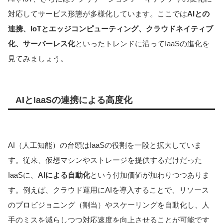
対応してサービス形態が多様化しています。ここでは
AIとの
連携、IoTとエッジコンピューティング、クラウドネイティブ
化、サーバーレス化
といったトレンドに沿ってIaaSの進化を
見てみましょう。
AIとIaaSの連携による高度化
AI（人工知能）の台頭はIaaSの役割を一段と拡大していま
す。従来、仮想マシンやストレージを提供するだけだった
IaaSに、
AIによる自動化
という付加価値が加わりつつありま
す。例えば、クラウド運用にAIを導入することで、リソース
のプロビジョニング（割当）やスケーリングを自動化し、人
手のミスを減らしつつ対応速度を向上させることが可能です