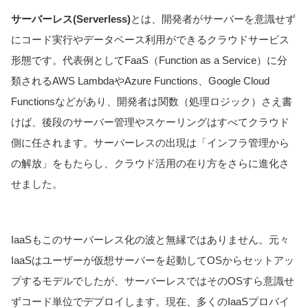
サーバーレス(Serverless)
とは、開発者がサーバーを意識せず
にコード実行やデータベース利用ができるクラウドサービス
形態です。代表例としてFaaS（Function as a Service）に分
類されるAWS LambdaやAzure Functions、Google Cloud
Functionsなどがあり、開発者は関数（処理ロジック）さえ書
けば、後段のサーバー管理やスケーリングはすべてクラウド
側に任されます。サーバーレスの出現は「インフラ管理から
の解放」をもたらし、クラウド活用の在り方をさらに進化さ
せました。
IaaSもこのサーバーレス化の波と無縁ではありません。元々
IaaSはユーザーが仮想サーバーを起動してOSからセットアッ
プするモデルでしたが、サーバーレスではそのOSすら意識せ
ずコード単位でデプロイします。現在、多くのIaaSプロバイ