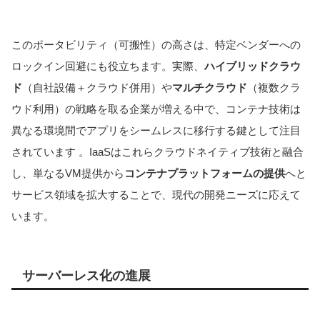
このポータビリティ（可搬性）の高さは、特定ベンダーへの
ロックイン回避にも役立ちます。実際、
ハイブリッドクラウ
ド
（自社設備＋クラウド併用）や
マルチクラウド
（複数クラ
ウド利用）の戦略を取る企業が増える中で、コンテナ技術は
異なる環境間でアプリをシームレスに移行する鍵として注目
されています 。IaaSはこれらクラウドネイティブ技術と融合
し、単なるVM提供から
コンテナプラットフォームの提供
へと
サービス領域を拡大することで、現代の開発ニーズに応えて
います。
サーバーレス化の進展