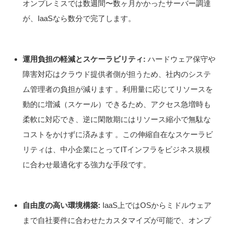
オンプレミスでは数週間〜数ヶ月かかったサーバー調達
が、IaaSなら数分で完了します。
運用負担の軽減とスケーラビリティ:
ハードウェア保守や
障害対応はクラウド提供者側が担うため、社内のシステ
ム管理者の負担が減ります 。利用量に応じてリソースを
動的に増減（スケール）できるため、アクセス急増時も
柔軟に対応でき、逆に閑散期にはリソース縮小で無駄な
コストをかけずに済みます 。この伸縮自在なスケーラビ
リティは、中小企業にとってITインフラをビジネス規模
に合わせ最適化する強力な手段です。
自由度の高い環境構築:
IaaS上ではOSからミドルウェア
まで自社要件に合わせたカスタマイズが可能で、オンプ