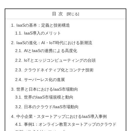
目次
IaaSの基本：定義と技術構造
IaaS導入のメリット
IaaSの進化：AI・IoT時代における新潮流
AIとIaaSの連携による高度化
IoTとエッジコンピューティングの台頭
クラウドネイティブ化とコンテナ技術
サーバーレス化の進展
世界と日本におけるIaaS市場動向
世界のIaaS市場規模と動向
日本のクラウド/IaaS市場動向
中小企業・スタートアップにおけるIaaS導入事例
事例1：オンライン教育スタートアップのクラウド