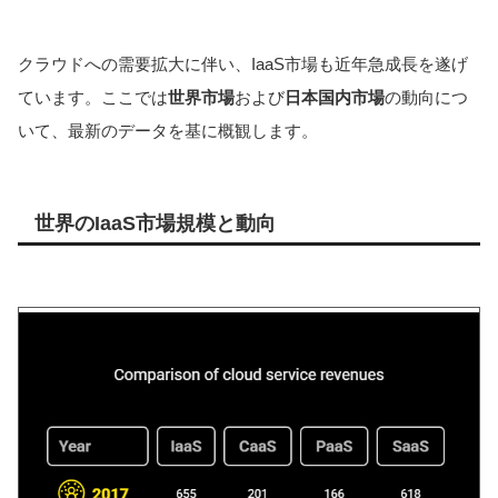
クラウドへの需要拡大に伴い、IaaS市場も近年急成長を遂げ
ています。ここでは
世界市場
および
日本国内市場
の動向につ
いて、最新のデータを基に概観します。
世界のIaaS市場規模と動向