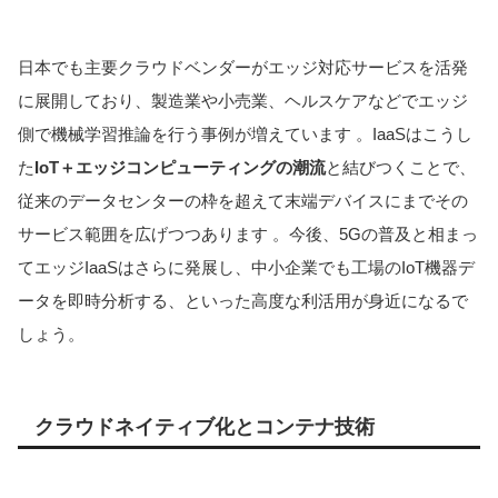
日本でも主要クラウドベンダーがエッジ対応サービスを活発
に展開しており、製造業や小売業、ヘルスケアなどでエッジ
側で機械学習推論を行う事例が増えています 。IaaSはこうし
た
IoT＋エッジコンピューティングの潮流
と結びつくことで、
従来のデータセンターの枠を超えて末端デバイスにまでその
サービス範囲を広げつつあります 。今後、5Gの普及と相まっ
てエッジIaaSはさらに発展し、中小企業でも工場のIoT機器デ
ータを即時分析する、といった高度な利活用が身近になるで
しょう。
クラウドネイティブ化とコンテナ技術