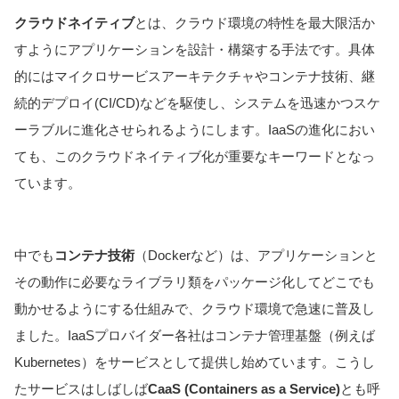
クラウドネイティブ
とは、クラウド環境の特性を最大限活か
すようにアプリケーションを設計・構築する手法です。具体
的にはマイクロサービスアーキテクチャやコンテナ技術、継
続的デプロイ(CI/CD)などを駆使し、システムを迅速かつスケ
ーラブルに進化させられるようにします。IaaSの進化におい
ても、このクラウドネイティブ化が重要なキーワードとなっ
ています。
中でも
コンテナ技術
（Dockerなど）は、アプリケーションと
その動作に必要なライブラリ類をパッケージ化してどこでも
動かせるようにする仕組みで、クラウド環境で急速に普及し
ました。IaaSプロバイダー各社はコンテナ管理基盤（例えば
Kubernetes）をサービスとして提供し始めています。こうし
たサービスはしばしば
CaaS (Containers as a Service)
とも呼