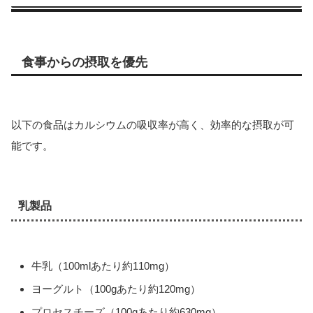
食事からの摂取を優先
以下の食品はカルシウムの吸収率が高く、効率的な摂取が可
能です。
乳製品
牛乳（100mlあたり約110mg）
ヨーグルト（100gあたり約120mg）
プロセスチーズ（100gあたり約630mg）