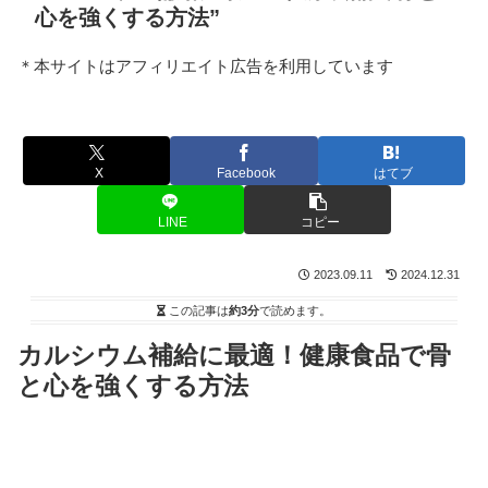
心を強くする方法”
＊本サイトはアフィリエイト広告を利用しています
X
Facebook
はてブ
LINE
コピー
2023.09.11
2024.12.31
この記事は
約3分
で読めます。
カルシウム補給に最適！健康食品で骨
と心を強くする方法