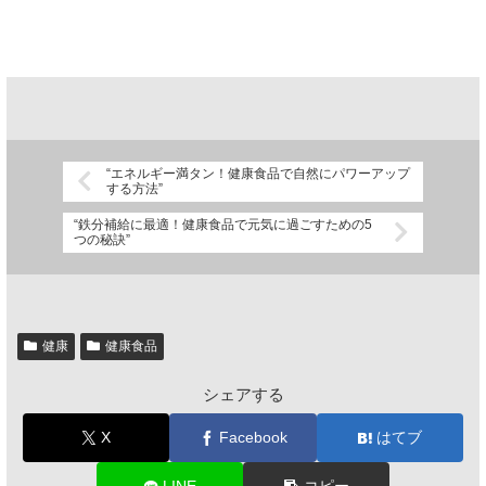
“エネルギー満タン！健康食品で自然にパワーアップ
する方法”
“鉄分補給に最適！健康食品で元気に過ごすための5
つの秘訣”
健康
健康食品
シェアする
X
Facebook
はてブ