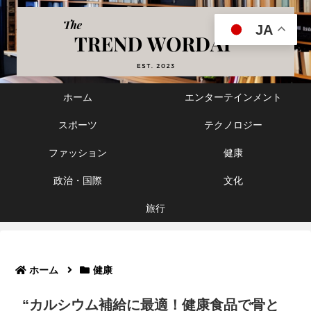
JA
ホーム
エンターテインメント
スポーツ
テクノロジー
ファッション
健康
政治・国際
文化
旅行
ホーム
健康
“カルシウム補給に最適！健康食品で骨と