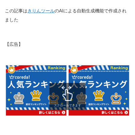
この記事は
きりんツール
のAIによる自動生成機能で作成され
ました
【広告】
スクロールできます