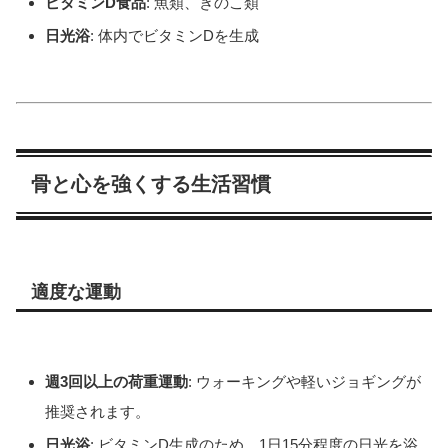
ビタミンD食品
: 魚類、きのこ類
日光浴
: 体内でビタミンDを生成
骨と心を強くする生活習慣
適度な運動
週3回以上の荷重運動
: ウォーキングや軽いジョギングが
推奨されます。
日光浴
: ビタミンD生成のため、1日15分程度の日光を浴