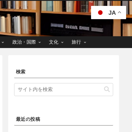
JA
政治・国際
文化
旅行
検索
最近の投稿