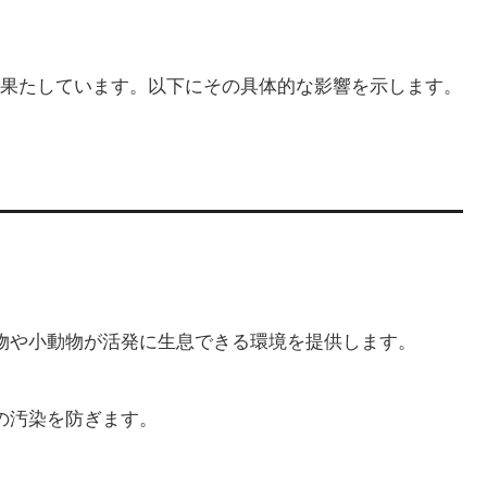
果たしています。以下にその具体的な影響を示します。
物や小動物が活発に生息できる環境を提供します。
の汚染を防ぎます。