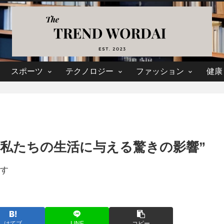
スポーツ
テクノロジー
ファッション
健康
が私たちの生活に与える驚きの影響”
す
はてブ
LINE
コピー