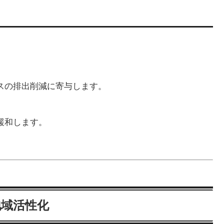
スの排出削減に寄与します。
緩和します。
地域活性化