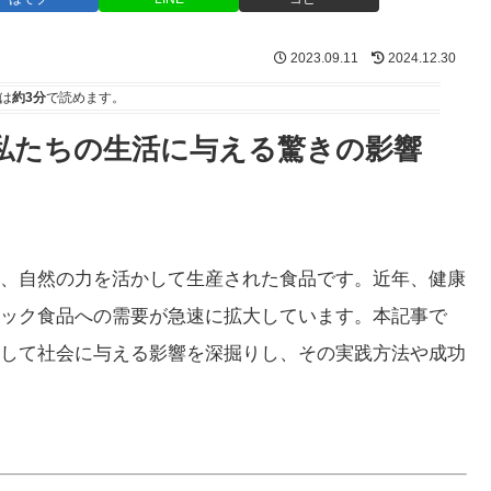
2023.09.11
2024.12.30
は
約3分
で読めます。
が私たちの生活に与える驚きの影響
、自然の力を活かして生産された食品です。近年、健康
ック食品への需要が急速に拡大しています。本記事で
して社会に与える影響を深掘りし、その実践方法や成功