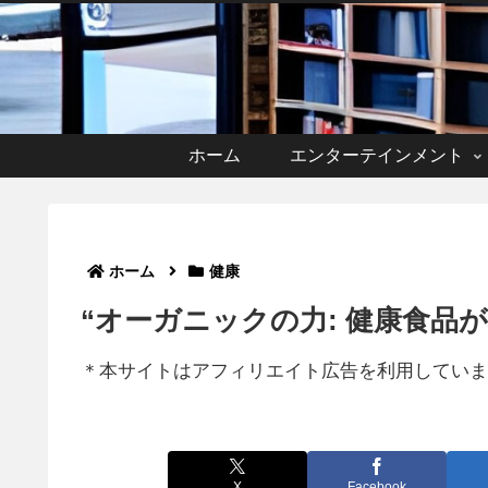
ホーム
エンターテインメント
ホーム
健康
“オーガニックの力: 健康食品
＊本サイトはアフィリエイト広告を利用していま
X
Facebook