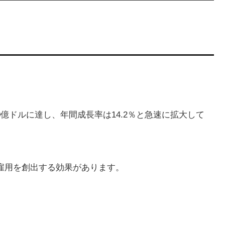
00億ドルに達し、年間成長率は14.2％と急速に拡大して
雇用を創出する効果があります。