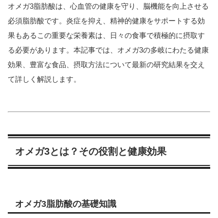
オメガ3脂肪酸は、心血管の健康を守り、脳機能を向上させる
必須脂肪酸です。炎症を抑え、精神的健康をサポートする効
果もあるこの重要な栄養素は、日々の食事で積極的に摂取す
る必要があります。本記事では、オメガ3の多岐にわたる健康
効果、豊富な食品、摂取方法について最新の研究結果を交え
て詳しく解説します。
オメガ3とは？その役割と健康効果
オメガ3脂肪酸の基礎知識