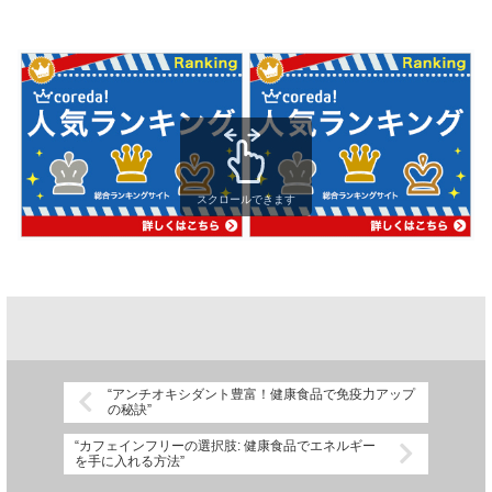
スクロールできます
“アンチオキシダント豊富！健康食品で免疫力アップ
の秘訣”
“カフェインフリーの選択肢: 健康食品でエネルギー
を手に入れる方法”