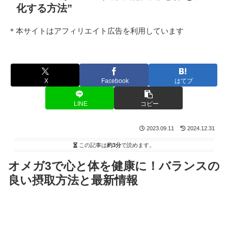
化する方法”
＊本サイトはアフィリエイト広告を利用しています
X
Facebook
はてブ
LINE
コピー
2023.09.11
2024.12.31
この記事は
約3分
で読めます。
オメガ3で心と体を健康に！バランスの
良い摂取方法と最新情報