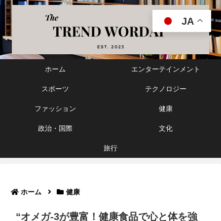
JA
ホーム
エンターテインメント
スポーツ
テクノロジー
ファッション
健康
政治・国際
文化
旅行
ホーム
健康
“オメガ-3が豊富！健康食品で心と体を強