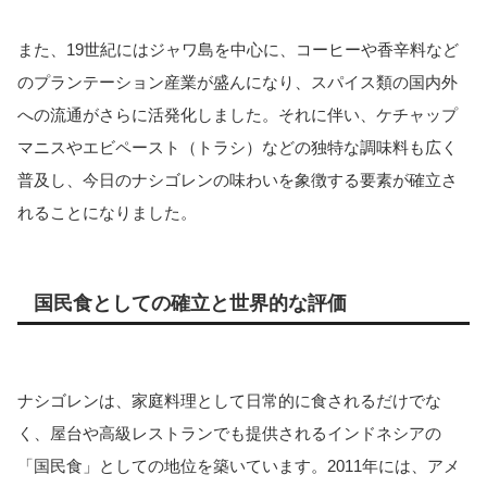
また、19世紀にはジャワ島を中心に、コーヒーや香辛料など
のプランテーション産業が盛んになり、スパイス類の国内外
への流通がさらに活発化しました。それに伴い、ケチャップ
マニスやエビペースト（トラシ）などの独特な調味料も広く
普及し、今日のナシゴレンの味わいを象徴する要素が確立さ
れることになりました。
国民食としての確立と世界的な評価
ナシゴレンは、家庭料理として日常的に食されるだけでな
く、屋台や高級レストランでも提供されるインドネシアの
「国民食」としての地位を築いています。2011年には、アメ