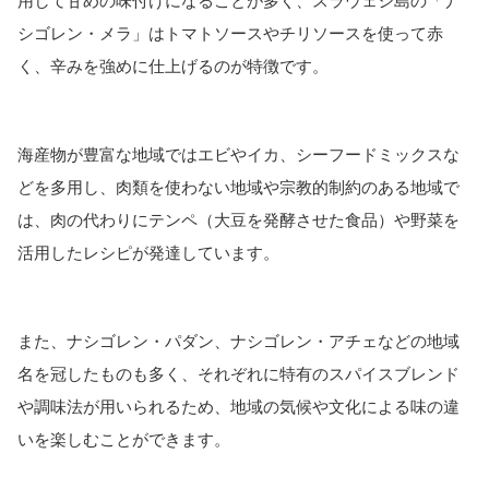
用して甘めの味付けになることが多く、スラウェシ島の「ナ
シゴレン・メラ」はトマトソースやチリソースを使って赤
く、辛みを強めに仕上げるのが特徴です。
海産物が豊富な地域ではエビやイカ、シーフードミックスな
どを多用し、肉類を使わない地域や宗教的制約のある地域で
は、肉の代わりにテンペ（大豆を発酵させた食品）や野菜を
活用したレシピが発達しています。
また、ナシゴレン・パダン、ナシゴレン・アチェなどの地域
名を冠したものも多く、それぞれに特有のスパイスブレンド
や調味法が用いられるため、地域の気候や文化による味の違
いを楽しむことができます。