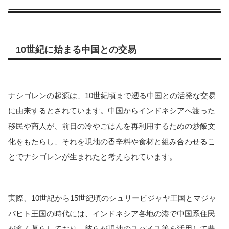
10世紀に始まる中国との交易
ナシゴレンの起源は、10世紀頃まで遡る中国との活発な交易
に由来するとされています。中国からインドネシアへ渡った
移民や商人が、前日の冷やごはんを再利用するための炒飯文
化をもたらし、それを現地の香辛料や食材と組み合わせるこ
とでナシゴレンが生まれたと考えられています。
実際、10世紀から15世紀頃のシュリービジャヤ王国とマジャ
パヒト王国の時代には、インドネシア各地の港で中国系住民
が多く暮らしており、彼らが現地のスパイス等を活用して豊