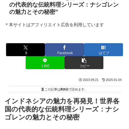
の代表的な伝統料理シリーズ：ナシゴレン
の魅力とその秘密”
＊本サイトはアフィリエイト広告を利用しています
X
Facebook
はてブ
LINE
コピー
2023.09.21
2025.01.04
この記事は
約8分
で読めます。
インドネシアの魅力を再発見！世界各
国の代表的な伝統料理シリーズ：ナシ
ゴレンの魅力とその秘密