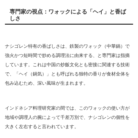
専門家の視点：ワォックによる「ヘイ」と香ば
しさ
ナシゴレン特有の香ばしさは、鉄製のワォック（中華鍋）で
強火かつ短時間で炒める調理法に由来する、と専門家は指摘
しています。これは中国の炒飯文化とも密接に関連する技術
で、「ヘイ（鍋気）」とも呼ばれる独特の香りが食材全体を
包み込むため、深い風味が生まれます。
インドネシア料理研究家の間では、このワォックの使い方が
地域や調理人の腕によって千差万別で、ナシゴレンの個性を
大きく左右すると言われています。