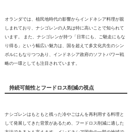
オランダでは、植民地時代の影響からインドネシア料理が親
しまれており、ナシゴレンの人気は特に高いことで知られて
います。 また、ナシゴレンが持つ「日常にも、ご馳走にもな
り得る」という幅広い魅力は、国を超えて多文化共生のシン
ボルにもなりつつあり、インドネシア政府のソフトパワー戦
略の一環としても注目されています。
持続可能性とフードロス削減の視点
ナシゴレンはもともと残った冷やごはんを再利用する料理と
して発展してきた背景があるため、フードロス削減に適した
方法であるとも言えます。インドネシア国内の一部の地域で