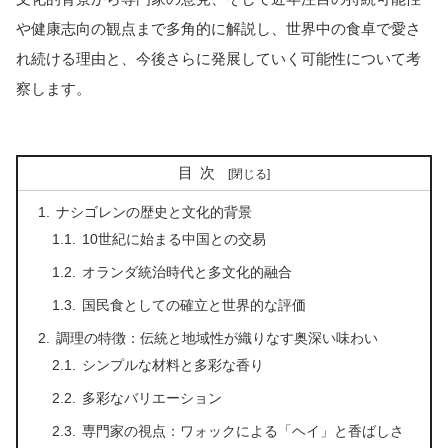
や健康志向の観点まで多角的に解説し、世界中の食卓で愛さ
れ続ける理由と、今後さらに発展していく可能性について考
察します。
目次
ナシゴレンの歴史と文化的背景
10世紀に始まる中国との交易
オランダ統治時代と多文化的融合
国民食としての確立と世界的な評価
調理の特徴：伝統と地域性が織りなす奥深い味わい
シンプルな材料と多彩な香り
多彩なバリエーション
専門家の視点：ワォックによる「ヘイ」と香ばしさ