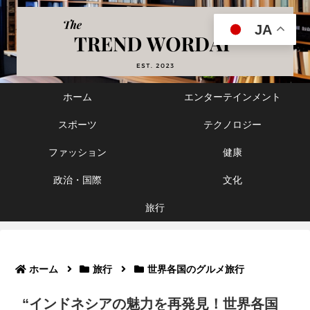
JA
ホーム
エンターテインメント
スポーツ
テクノロジー
ファッション
健康
政治・国際
文化
旅行
ホーム
旅行
世界各国のグルメ旅行
“インドネシアの魅力を再発見！世界各国