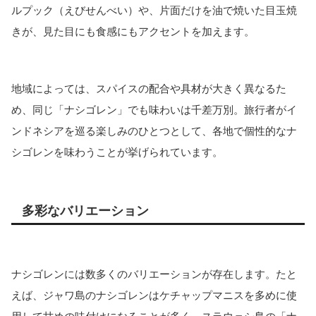
ルプック（えびせんべい）や、片面だけを油で焼いた目玉焼
きが、見た目にも食感にもアクセントを加えます。
地域によっては、スパイスの配合や具材が大きく異なるた
め、同じ「ナシゴレン」でも味わいは千差万別。旅行者がイ
ンドネシアを巡る楽しみのひとつとして、各地で個性的なナ
シゴレンを味わうことが挙げられています。
多彩なバリエーション
ナシゴレンには数多くのバリエーションが存在します。たと
えば、ジャワ島のナシゴレンはケチャップマニスを多めに使