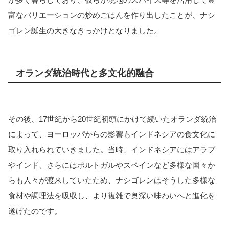
富なバリエーションの炒めごはんを作り出したことが、ナシ
ゴレン誕生の大きなきっかけとなりました。
オランダ統治時代と多文化的融合
その後、17世紀から20世紀初頭にかけて続いたオランダ統治
によって、ヨーロッパからの影響もインドネシアの食文化に
取り入れられていきました。当時、インドネシアにはアラブ
やインド、さらにはポルトガルやスペインなど多様な国々か
らも人々が渡来していたため、ナシゴレンはそうした多様な
食材や調理法を吸収し、より複雑で奥深い味わいへと進化を
遂げたのです。