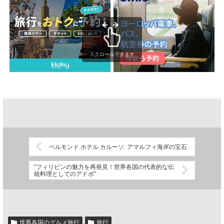
スクロールできます
ベルモンド ホテル カルーソ: アマルフィ海岸の宝石
“フィリピンの魅力を再発見！世界各国の代表的な伝
統料理としてのアドボ”
世界各国のグルメ旅行
旅行