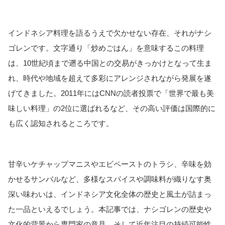
インドネシア料理を語るうえで欠かせない存在、それがナシ
ゴレンです。文字通り「炒めごはん」を意味するこの料理
は、10世紀頃まで遡る中国との交易がきっかけとなって生ま
れ、時代や地域を超えて多彩にアレンジされながら発展を遂
げてきました。2011年にはCNNの読者投票で「世界で最も美
味しい料理」の2位に選ばれるなど、その高い評価は国際的に
も広く認知されるところです。
甘辛いケチャップマニスやエビペーストのトラシ、辛味を効
かせるサンバルなど、多様なスパイスや調味料が織りなす奥
深い味わいは、インドネシア文化全体の歴史と風土が詰まっ
た一品といえるでしょう。本記事では、ナシゴレンの歴史や
文化的背景から専門家の意見、そして近年注目の持続可能性