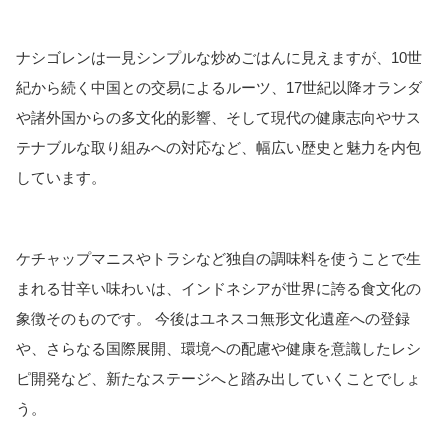
ナシゴレンは一見シンプルな炒めごはんに見えますが、10世
紀から続く中国との交易によるルーツ、17世紀以降オランダ
や諸外国からの多文化的影響、そして現代の健康志向やサス
テナブルな取り組みへの対応など、幅広い歴史と魅力を内包
しています。
ケチャップマニスやトラシなど独自の調味料を使うことで生
まれる甘辛い味わいは、インドネシアが世界に誇る食文化の
象徴そのものです。 今後はユネスコ無形文化遺産への登録
や、さらなる国際展開、環境への配慮や健康を意識したレシ
ピ開発など、新たなステージへと踏み出していくことでしょ
う。