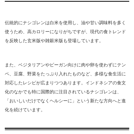
伝統的にナシゴレンは白米を使用し、油や甘い調味料を多く
使うため、高カロリーになりがちですが、現代の食トレンド
を反映した玄米版や雑穀米版も登場しています。
また、ベジタリアンやビーガン向けに肉や卵を使わずにテン
ペ、豆腐、野菜をたっぷり入れたものなど、多様な食生活に
対応したレシピが広まりつつあります。インドネシアの食文
化のなかでも特に国際的に注目されているナシゴレンは、
「おいしいだけでなくヘルシーに」という新たな方向へと進
化を続けています。