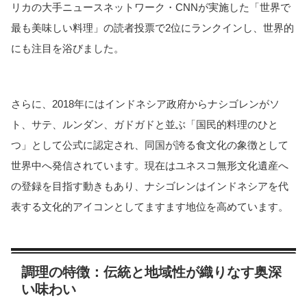
リカの大手ニュースネットワーク・CNNが実施した「世界で
最も美味しい料理」の読者投票で2位にランクインし、世界的
にも注目を浴びました。
さらに、2018年にはインドネシア政府からナシゴレンがソ
ト、サテ、ルンダン、ガドガドと並ぶ「国民的料理のひと
つ」として公式に認定され、同国が誇る食文化の象徴として
世界中へ発信されています。現在はユネスコ無形文化遺産へ
の登録を目指す動きもあり、ナシゴレンはインドネシアを代
表する文化的アイコンとしてますます地位を高めています。
調理の特徴：伝統と地域性が織りなす奥深
い味わい