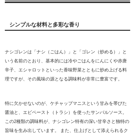
シンプルな材料と多彩な香り
ナシゴレンは「ナシ（ごはん）」と「ゴレン（炒める）」と
いう名前のとおり、基本的には冷やごはんをにんにくや赤唐
辛子、エシャロットといった香味野菜とともに炒め上げる料
理ですが、その風味の源となる調味料が非常に豊富です。
特に欠かせないのが、ケチャップマニスという甘みを帯びた
醤油と、エビペースト（トラシ）を使ったサンバルソース。
この2種類の調味料が、ナシゴレン特有の深い甘辛さと独特の
旨味を生み出しています。 また、仕上げとして添えられるク