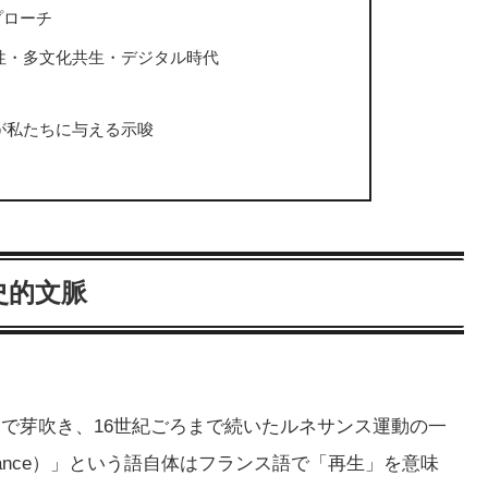
プローチ
性・多文化共生・デジタル時代
が私たちに与える示唆
史的文脈
アで芽吹き、16世紀ごろまで続いたルネサンス運動の一
sance）」という語自体はフランス語で「再生」を意味