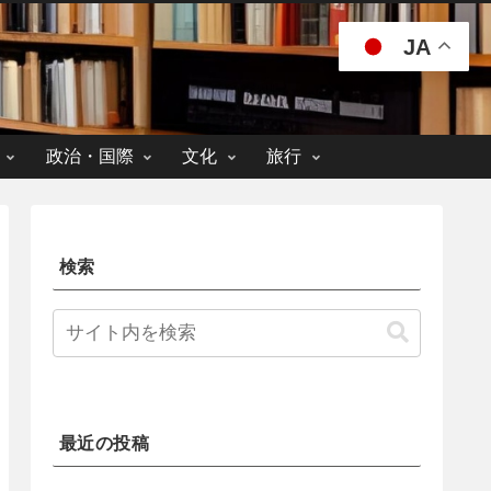
JA
政治・国際
文化
旅行
検索
最近の投稿