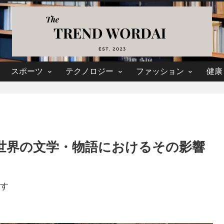
スポーツ
テクノロジー
ファッション
健康
世界の文学・物語におけるその影響
す