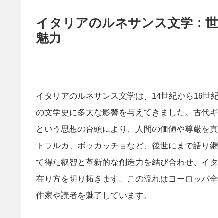
イタリアのルネサンス文学：世
魅力
イタリアのルネサンス文学は、14世紀から16
の文学史に多大な影響を与えてきました。古代ギリ
という思想の台頭により、人間の価値や尊厳を真
トラルカ、ボッカッチョなど、後世にまで語り継
て得た叡智と革新的な創造力を結び合わせ、イタ
在り方を切り拓きます。この流れはヨーロッパ全
作家や読者を魅了しています。