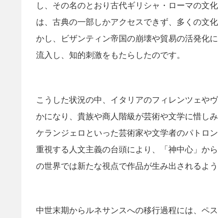
し、その名のとおり古代ギリシャ・ローマの文化
は、古典の一部しかアクセスできず、多くの文化
かし、ビザンティン帝国の崩壊や貿易の活発化に
流入し、知的刺激をもたらしたのです。
こうした状況の中、イタリアのフィレンツェやヴ
かになり、貴族や商人階級が芸術や文学に惜しみ
ケランジェロといった芸術家や文学者のパトロン
重視する人文主義の台頭により、「神中心」から
の世界では新たな視点で作品が生み出されるよう
中世末期からルネサンスへの移行過程には、ペス