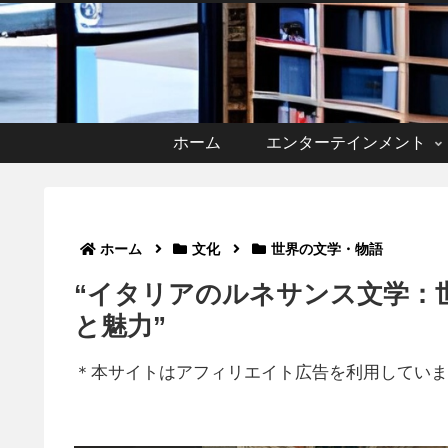
ホーム
エンターテインメント
ホーム
文化
世界の文学・物語
“イタリアのルネサンス文学：
と魅力”
＊本サイトはアフィリエイト広告を利用していま