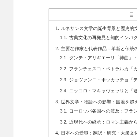
目
ルネサンス文学の誕生背景と歴史的
古典文化の再発見と知的インパ
主要な作家と代表作品：革新と伝統
ダンテ・アリギエーリ『神曲』
フランチェスコ・ペトラルカ『
ジョヴァンニ・ボッカッチョ『
ニッコロ・マキャヴェッリと『
世界文学・物語への影響：国境を超
ヨーロッパ各国への波及：フラ
近現代への継承：ロマン主義か
日本への受容：翻訳・研究・大衆文