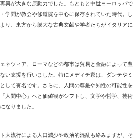
再興が大きな原動力でした。もともと中世ヨーロッパで
・学問が教会や修道院を中心に保存されていた時代。し
より、東方から膨大な古典文献や学者たちがイタリアに
ェネツィア、ローマなどの都市は貿易と金融によって豊
ない支援を行いました。特にメディチ家は、ダンテやミ
として有名です。さらに、人間の尊厳や知性の可能性を
「人間中心」へと価値観がシフトし、文学や哲学、芸術
になりました。
ト大流行による人口減少や政治的混乱も絡みますが、そ