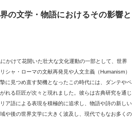
界の文学・物語におけるその影響と
世紀にかけて花開いた壮大な文化運動の一部として、世界
シャ・ローマの文献再発見や人文主義（Humanism）
摯に見つめ直す契機となったこの時代には、ダンテやペ
がれる巨匠が次々と現れました。彼らは古典研究を通じ
リア語による表現を積極的に追求し、物語や詩の新しい
域や後の世界文学に大きく波及し、現代でもなお多くの