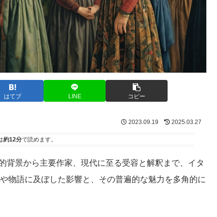
はてブ
LINE
コピー
2023.09.19
2025.03.27
は
約12分
で読めます。
的背景から主要作家、現代に至る受容と解釈まで、イタ
や物語に及ぼした影響と、その普遍的な魅力を多角的に