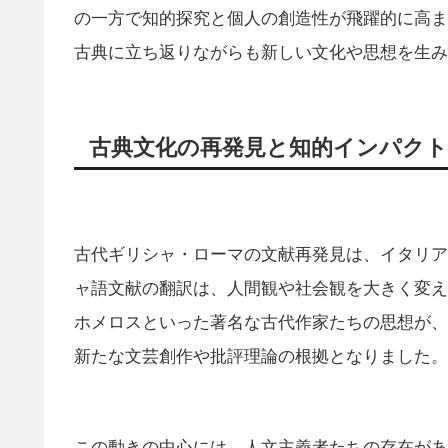
の一方で知的探究と個人の創造性が飛躍的に高ま
古典に立ち返りながらも新しい文化や思想を生み
古典文化の再発見と知的インパクト
古代ギリシャ・ローマの文献再発見は、イタリア
ャ語文献の翻訳は、人間観や社会観を大きく変え
ホメロスといった著名な古代作家たちの思想が、
新たな文芸創作や批評理論の根拠となりました。
この動きの中心には、人文主義者たちの存在があ