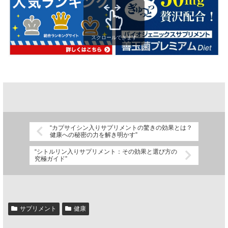
スクロールできます
“カプサイシン入りサプリメントの驚きの効果とは？
健康への秘密の力を解き明かす”
“シトルリン入りサプリメント：その効果と選び方の
究極ガイド”
サプリメント
健康