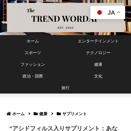
JA
ホーム
エンターテインメント
スポーツ
テクノロジー
ファッション
健康
政治・国際
文化
旅行
ホーム
健康
サプリメント
“アシドフィルス入りサプリメント：あな