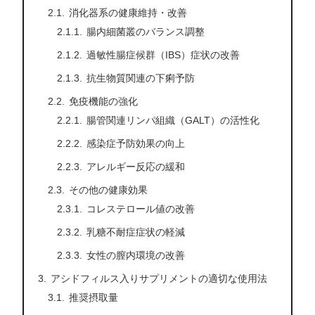
消化器系の健康維持・改善
腸内細菌叢のバランス調整
過敏性腸症候群（IBS）症状の改善
抗生物質関連の下痢予防
免疫機能の強化
腸管関連リンパ組織（GALT）の活性化
感染症予防効果の向上
アレルギー反応の緩和
その他の健康効果
コレステロール値の改善
乳糖不耐症症状の軽減
女性の膣内環境の改善
アシドフィルス入りサプリメントの適切な使用法
推奨摂取量