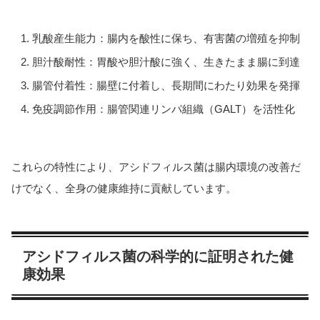
乳酸産生能力：腸内を酸性に保ち、有害菌の増殖を抑制
胆汁酸耐性：胃酸や胆汁酸に強く、生きたまま腸に到達
腸管付着性：腸壁に付着し、長期間にわたり効果を発揮
免疫調節作用：腸管関連リンパ組織（GALT）を活性化
これらの特性により、アシドフィルス菌は腸内環境の改善だ
けでなく、全身の健康維持に貢献しています。
アシドフィルス菌の科学的に証明された健
康効果