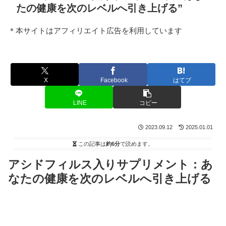
たの健康を次のレベルへ引き上げる”
＊本サイトはアフィリエイト広告を利用しています
X
Facebook
はてブ
LINE
コピー
2023.09.12
2025.01.01
この記事は
約6分
で読めます。
アシドフィルス入りサプリメント：あ
なたの健康を次のレベルへ引き上げる