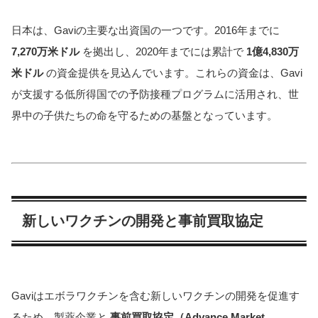
日本は、Gaviの主要な出資国の一つです。2016年までに
7,270万米ドル
を拠出し、2020年までには累計で
1億4,830万
米ドル
の資金提供を見込んでいます。これらの資金は、Gavi
が支援する低所得国での予防接種プログラムに活用され、世
界中の子供たちの命を守るための基盤となっています。
新しいワクチンの開発と事前買取協定
Gaviはエボラワクチンを含む新しいワクチンの開発を促進す
るため、製薬企業と
事前買取協定（Advance Market