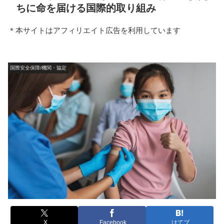
ちに命を届ける国際的取り組み
＊本サイトはアフィリエイト広告を利用しています
国際安全保障/機関・協定
X
Facebook
はてブ