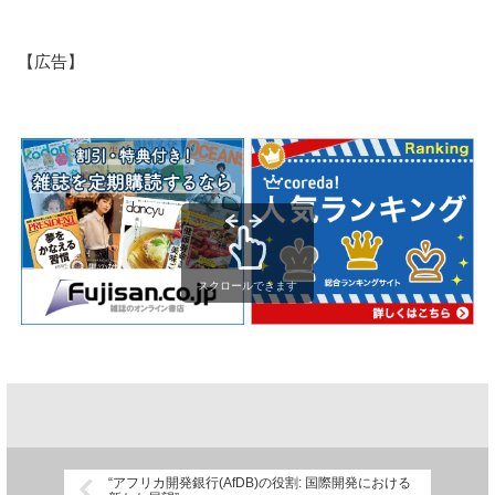
【広告】
スクロールできます
“アフリカ開発銀行(AfDB)の役割: 国際開発における