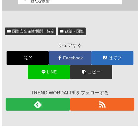
新たな展望”
国際安全保障/機関・協定
政治・国際
シェアする
X
Facebook
はてブ
LINE
コピー
TREND WORDAI-PKをフォローする