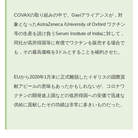
COVAXの取り組みの中で、Gaviアライアンスが，対
象となったAstraZeneca /University of Oxford ワクチン
等の生産を請け負うSerum Institute of Indiaに対して，
同社が高所得国等に有償でワクチンを販売する場合で
も，その最高価格を3ドルとすることを確約させた。
EUから2020年1月末に正式離脱したイギリスの国際貢
献アピールの意味もあったかもしれないが、コロナワ
クチンの開発途上国などの低所得国への安価で迅速な
供給に貢献したその功績は非常に多きいものだった。