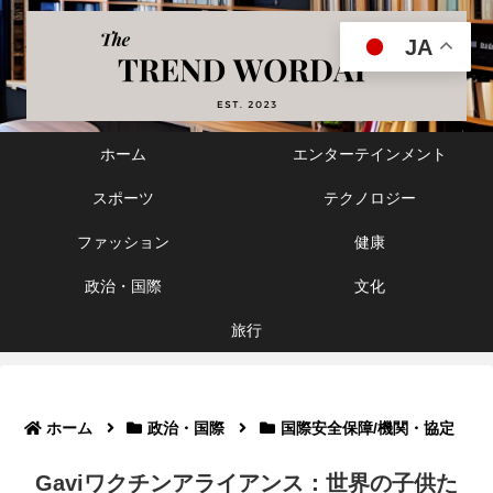
JA
ホーム
エンターテインメント
スポーツ
テクノロジー
ファッション
健康
政治・国際
文化
旅行
ホーム
政治・国際
国際安全保障/機関・協定
Gaviワクチンアライアンス：世界の子供た