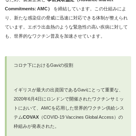
Commitments: AMC）
を締結しています。この仕組みによ
り、新たな感染症の脅威に迅速に対応できる体制が整えられ
ています。エボラ出血熱のような緊急性の高い疾病に対して
も、世界的なワクチン普及を加速させています。
コロナ下におけるGaviの役割
イギリスが最大の出資国であるGaviにとって重要な、
2020年6月4日にロンドンで開催されたワクチンサミッ
トにおいて、AMCを応用した世界的ワクチン供給シス
テム
COVAX
（COVID-19 Vaccines Global Access）の
枠組みが発表された。