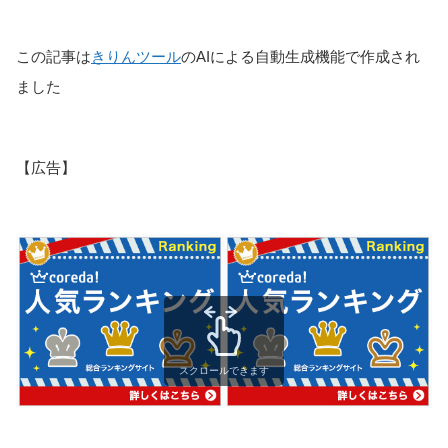
この記事は
きりんツール
のAIによる自動生成機能で作成され
ました
【広告】
スクロールできます