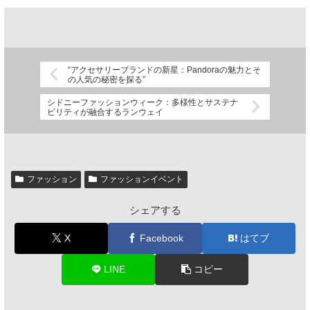
“アクセサリーブランドの新星：Pandoraの魅力とそ
の人気の秘密を探る”
シドニーファッションウィーク：多様性とサステナ
ビリティが融合するランウェイ
ファッション
ファッションイベント
シェアする
X
Facebook
はてブ
LINE
コピー