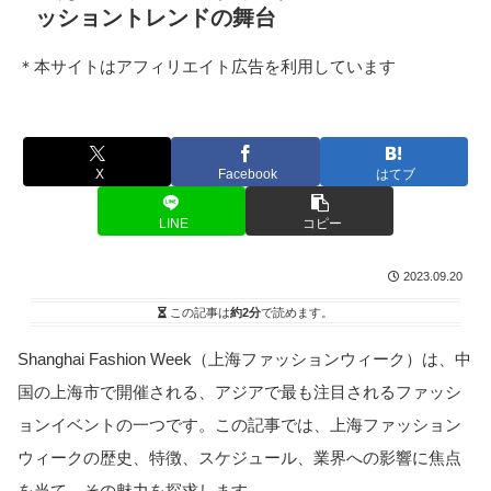
ッショントレンドの舞台
＊本サイトはアフィリエイト広告を利用しています
X
Facebook
はてブ
LINE
コピー
2023.09.20
この記事は
約2分
で読めます。
Shanghai Fashion Week（上海ファッションウィーク）は、中
国の上海市で開催される、アジアで最も注目されるファッシ
ョンイベントの一つです。この記事では、上海ファッション
ウィークの歴史、特徴、スケジュール、業界への影響に焦点
を当て、その魅力を探求します。