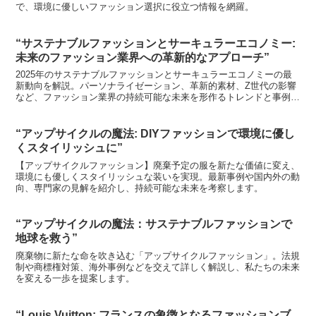
で、環境に優しいファッション選択に役立つ情報を網羅。
“サステナブルファッションとサーキュラーエコノミー:
未来のファッション業界への革新的なアプローチ”
2025年のサステナブルファッションとサーキュラーエコノミーの最
新動向を解説。パーソナライゼーション、革新的素材、Z世代の影響
など、ファッション業界の持続可能な未来を形作るトレンドと事例を
徹底紹介します。
“アップサイクルの魔法: DIYファッションで環境に優し
くスタイリッシュに”
【アップサイクルファッション】廃棄予定の服を新たな価値に変え、
環境にも優しくスタイリッシュな装いを実現。最新事例や国内外の動
向、専門家の見解を紹介し、持続可能な未来を考察します。
“アップサイクルの魔法：サステナブルファッションで
地球を救う”
廃棄物に新たな命を吹き込む「アップサイクルファッション」。法規
制や商標権対策、海外事例などを交えて詳しく解説し、私たちの未来
を変える一歩を提案します。
“Louis Vuitton: フランスの象徴となるファッションブ