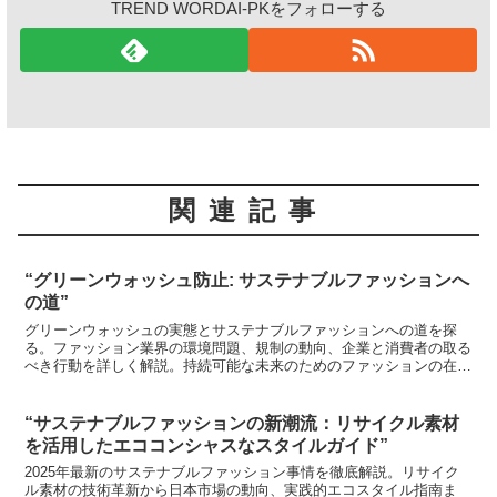
TREND WORDAI-PKをフォローする
関連記事
“グリーンウォッシュ防止: サステナブルファッションへ
の道”
グリーンウォッシュの実態とサステナブルファッションへの道を探
る。ファッション業界の環境問題、規制の動向、企業と消費者の取る
べき行動を詳しく解説。持続可能な未来のためのファッションの在り
方を考える。
“サステナブルファッションの新潮流：リサイクル素材
を活用したエココンシャスなスタイルガイド”
2025年最新のサステナブルファッション事情を徹底解説。リサイク
ル素材の技術革新から日本市場の動向、実践的エコスタイル指南ま