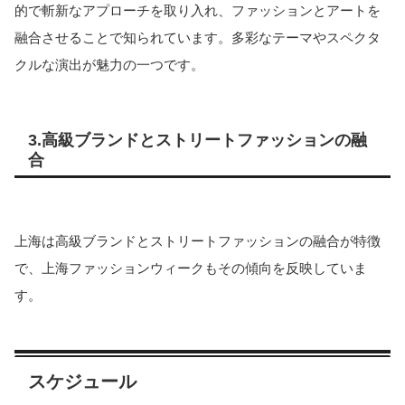
的で斬新なアプローチを取り入れ、ファッションとアートを
融合させることで知られています。多彩なテーマやスペクタ
クルな演出が魅力の一つです。
3.
高級ブランドとストリートファッションの融
合
上海は高級ブランドとストリートファッションの融合が特徴
で、上海ファッションウィークもその傾向を反映していま
す。
スケジュール